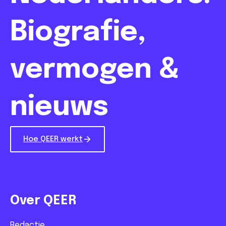
Biografie,
vermogen &
nieuws
Hoe QEER werkt
Over QEER
Redactie