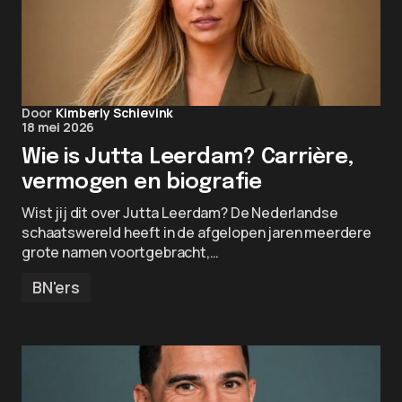
Door
Kimberly Schievink
18 mei 2026
Wie is Jutta Leerdam? Carrière,
vermogen en biografie
Wist jij dit over Jutta Leerdam? De Nederlandse
schaatswereld heeft in de afgelopen jaren meerdere
grote namen voortgebracht,…
BN'ers