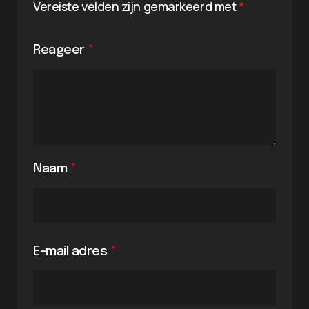
Vereiste velden zijn gemarkeerd met
*
Reageer
*
Naam
*
E-mail adres
*