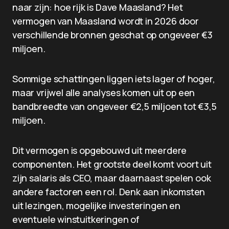
naar zijn: hoe rijk is Dave Maasland? Het
vermogen van Maasland wordt in 2026 door
verschillende bronnen geschat op ongeveer €3
miljoen.
Sommige schattingen liggen iets lager of hoger,
maar vrijwel alle analyses komen uit op een
bandbreedte van ongeveer €2,5 miljoen tot €3,5
miljoen.
Dit vermogen is opgebouwd uit meerdere
componenten. Het grootste deel komt voort uit
zijn salaris als CEO, maar daarnaast spelen ook
andere factoren een rol. Denk aan inkomsten
uit lezingen, mogelijke investeringen en
eventuele winstuitkeringen of