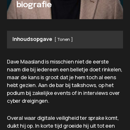
biografie
Inhoudsopgave
Tonen
Dave Maasland is misschien niet de eerste
naam die bij iedereen een belletje doet rinkelen,
maar de kans is groot dat je hem toch al eens
hebt gezien. Aan de bar bij talkshows, op het
podium bij zakelijke events of in interviews over
cyber dreigingen.
Overal waar digitale veiligheid ter sprake komt,
duikt hij op. In korte tijd groeide hij uit tot een