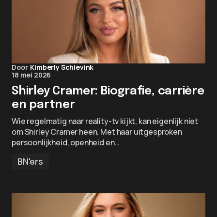
Door
Kimberly Schievink
18 mei 2026
Shirley Cramer: Biografie, carrière
en partner
Wie regelmatig naar reality-tv kijkt, kan eigenlijk niet
om Shirley Cramer heen. Met haar uitgesproken
persoonlijkheid, openheid en…
BN'ers