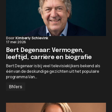
Door
Kimberly Schievink
17 mei 2026
Bert Degenaar: Vermogen,
leeftijd, carrière en biografie
Bert Degenaar is bij veel televisiekijkers bekend als
één van de deskundige gezichten uit het populaire
programma Van…
BN'ers