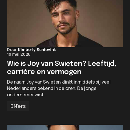
Door
Kimberly Schievink
19 mei 2026
Wie is Joy van Swieten? Leeftijd,
carrière en vermogen
De naam Joy van Swieten klinkt inmiddels bij veel
Nederlanders bekend in de oren. De jonge
ondernemer wist…
BN'ers