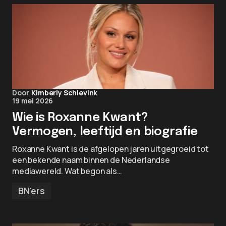
Door
Kimberly Schievink
19 mei 2026
Wie is Roxanne Kwant?
Vermogen, leeftijd en biografie
Roxanne Kwant is de afgelopen jaren uitgegroeid tot
een bekende naam binnen de Nederlandse
mediawereld. Wat begon als…
BN'ers