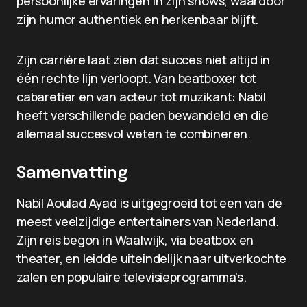
persoonlijke ervaringen in zijn shows, waardoor
zijn humor authentiek en herkenbaar blijft.
Zijn carrière laat zien dat succes niet altijd in
één rechte lijn verloopt. Van beatboxer tot
cabaretier en van acteur tot muzikant: Nabil
heeft verschillende paden bewandeld en die
allemaal succesvol weten te combineren.
Samenvatting
Nabil Aoulad Ayad is uitgegroeid tot een van de
meest veelzijdige entertainers van Nederland.
Zijn reis begon in Waalwijk, via beatbox en
theater, en leidde uiteindelijk naar uitverkochte
zalen en populaire televisieprogramma’s.