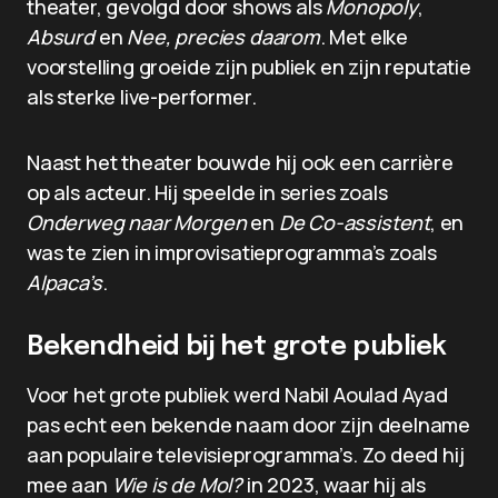
theater, gevolgd door shows als
Monopoly
,
Absurd
en
Nee, precies daarom
. Met elke
voorstelling groeide zijn publiek en zijn reputatie
als sterke live-performer.
Naast het theater bouwde hij ook een carrière
op als acteur. Hij speelde in series zoals
Onderweg naar Morgen
en
De Co-assistent
, en
was te zien in improvisatieprogramma’s zoals
Alpaca’s
.
Bekendheid bij het grote publiek
Voor het grote publiek werd Nabil Aoulad Ayad
pas echt een bekende naam door zijn deelname
aan populaire televisieprogramma’s. Zo deed hij
mee aan
Wie is de Mol?
in 2023, waar hij als