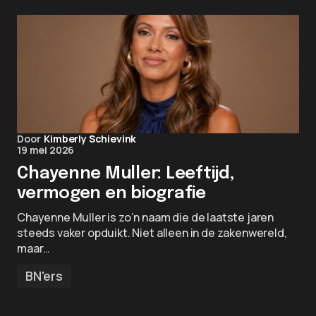
Door
Kimberly Schievink
19 mei 2026
Chayenne Muller: Leeftijd,
vermogen en biografie
Chayenne Muller is zo’n naam die de laatste jaren
steeds vaker opduikt. Niet alleen in de zakenwereld,
maar…
BN'ers