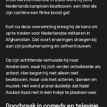
Nederlands kampioen beatboxen, een titel die
zijn carrière een flinke boost gaf.
Kort na deze overwinning kreeg hij de kans om
op te treden voor Nederlandse militairen in
Afghanistan. Dat soort ervaringen droegen bij
aan zijn podiumervaring en zelfvertrouwen.
Op zijn achttiende verhuisde hij naar
Amsterdam, waar hij zich verder ontwikkelde als
artiest. Hier begon hij niet alleen met
beatboxen, maar ook met acteren, dansen en
muziek. Het werd al snel duidelijk dat Nabil
Aoulad Ayad niet in één hokje te plaatsen was.
Doorbraak in comedy en televisie