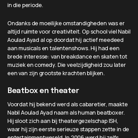
in die periode.
Ondanks de moeilijke omstandigheden was er
altijd ruimte voor creativiteit. Op school viel Nabil
Aoulad Ayad al op doordat hij actief meedeed
aan musicals en talentenshows. Hij had een
brede interesse: van breakdance en skaten tot
muziek en comedy. Die veelzijdigheid zou later
een van zijn grootste krachten blijken.
Beatbox en theater
Voordat hij bekend werd als cabaretier, maakte
Nabil Aoulad Ayad naam als human beatboxer.
Hij sloot zich aan bij theatergezelschap ISH,
waar hij zijn eerste serieuze stappen zette in de
entertainmentwereld. In 2006 werd hij zelfs