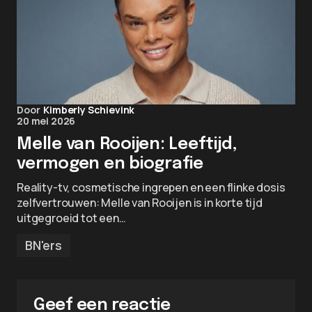
Door
Kimberly Schievink
20 mei 2026
Melle van Rooijen: Leeftijd,
vermogen en biografie
Reality-tv, cosmetische ingrepen en een flinke dosis
zelfvertrouwen: Melle van Rooijen is in korte tijd
uitgegroeid tot een…
BN'ers
Geef een reactie