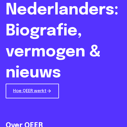
Nederlanders:
Biografie,
vermogen &
nieuws
Hoe QEER werkt
Over QEER