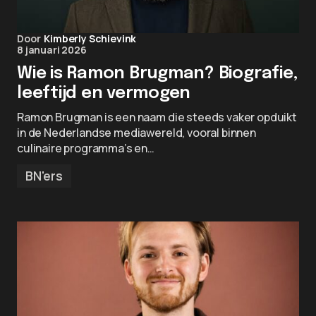
Door
Kimberly Schievink
8 januari 2026
Wie is Ramon Brugman? Biografie,
leeftijd en vermogen
Ramon Brugman is een naam die steeds vaker opduikt
in de Nederlandse mediawereld, vooral binnen
culinaire programma’s en…
BN'ers