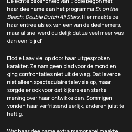
De echte bekendheid van Elodie begon met
haar deelname aan het programma
Ex on the
Beach: Double Dutch All Stars
. Hier maakte ze
haar entree als ex van een van de deelnemers,
maar al snel werd duidelijk dat ze veel meer was
dan een ‘bijrol’.
Elodie Laay viel op door haar uitgesproken
karakter. Ze nam geen blad voor de mond en
ging confrontaties niet uit de weg. Dat leverde
niet alleen spectaculaire televisie op, maar
zorgde er ook voor dat kijkers een sterke
mening over haar ontwikkelden. Sommigen
vonden haar verfrissend eerlijk, anderen juist te
heftig.
Wat haar deelname extra memorabel maakte,