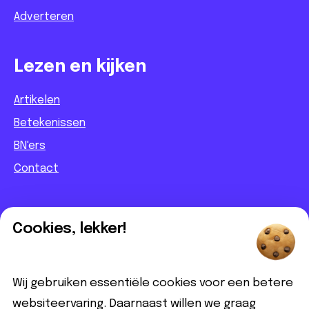
Adverteren
Lezen en kijken
Artikelen
Betekenissen
BN'ers
Contact
Informatief
Cookies, lekker!
Contact
Partnerbijdrage
Wij gebruiken essentiële cookies voor een betere
Disclaimer
websiteervaring. Daarnaast willen we graag