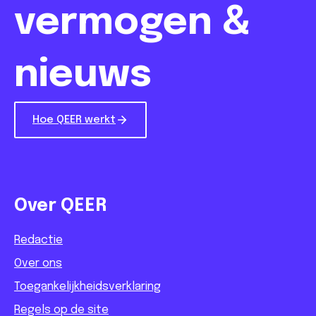
vermogen &
nieuws
Hoe QEER werkt
Over QEER
Redactie
Over ons
Toegankelijkheidsverklaring
Regels op de site