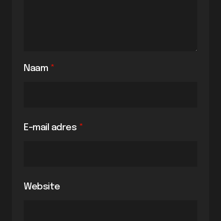
Naam
*
E-mail adres
*
Website