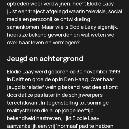
optreden weer verdwijnen, heeft Elodie Laay
juist een traject afgelegd waarin televisie, social
media en persoonlijke ontwikkeling
samenkomen. Maar wie is Elodie Laay eigenlijk,
hoe is ze bekend geworden en wat weten we
over haar leven en vermogen?
Jeugd en achtergrond
Elodie Laay werd geboren op 30 november 1999
in Delft en groeide op in Den Haag. Over haar
jeugd is relatief weinig bekend, wat deels komt
doordat ze pas later in de schijnwerpers
terechtkwam. In tegenstelling tot sommige
realitysterren die al op jonge leeftijd
bekendheid nastreven, lijkt Elodie Laay
aanvankelijk een vrij ‘normaal’ pad te hebben