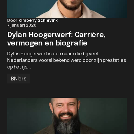
Door
Kimberly Schievink
7 januari 2026
Dylan Hoogerwerf: Carrière,
vermogen en biografie
Dylan Hoogerwerf is een naam die bij veel
Nederlanders vooral bekend werd door zijn prestaties
op het ijs,…
BN'ers