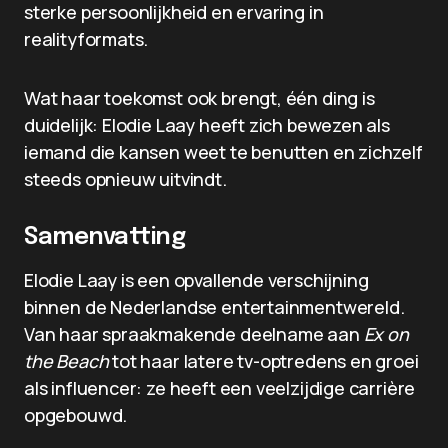
sterke persoonlijkheid en ervaring in
realityformats.
Wat haar toekomst ook brengt, één ding is
duidelijk: Elodie Laay heeft zich bewezen als
iemand die kansen weet te benutten en zichzelf
steeds opnieuw uitvindt.
Samenvatting
Elodie Laay is een opvallende verschijning
binnen de Nederlandse entertainmentwereld.
Van haar spraakmakende deelname aan
Ex on
the Beach
tot haar latere tv-optredens en groei
als influencer: ze heeft een veelzijdige carrière
opgebouwd.