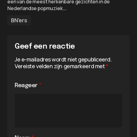
een van de meest herkenbare gezichten in de
Nederlandse popmuziek.…
BN'ers
Geef een reactie
Je e-mailadres wordt niet gepubliceerd.
Vereiste velden zijn gemarkeerd met
*
Reageer
*