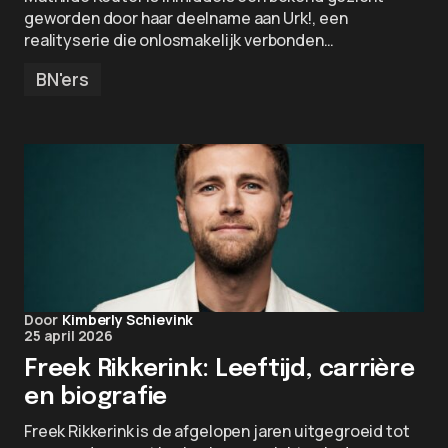
geworden door haar deelname aan Urk!, een
realityserie die onlosmakelijk verbonden…
BN'ers
Door
Kimberly Schievink
25 april 2026
Freek Rikkerink: Leeftijd, carrière
en biografie
Freek Rikkerink is de afgelopen jaren uitgegroeid tot