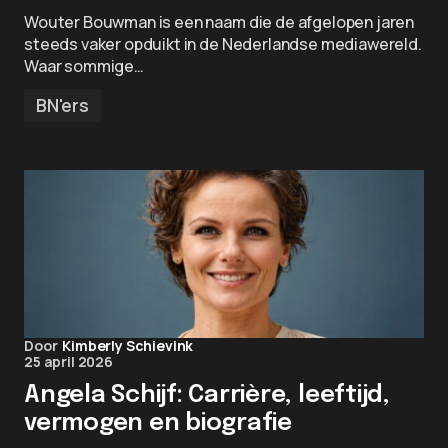
Wouter Bouwman is een naam die de afgelopen jaren
steeds vaker opduikt in de Nederlandse mediawereld.
Waar sommige…
BN'ers
Door
Kimberly Schievink
25 april 2026
Angela Schijf: Carrière, leeftijd,
vermogen en biografie