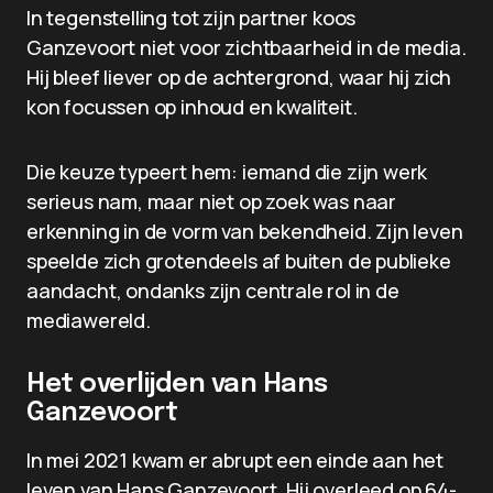
In tegenstelling tot zijn partner koos
Ganzevoort niet voor zichtbaarheid in de media.
Hij bleef liever op de achtergrond, waar hij zich
kon focussen op inhoud en kwaliteit.
Die keuze typeert hem: iemand die zijn werk
serieus nam, maar niet op zoek was naar
erkenning in de vorm van bekendheid. Zijn leven
speelde zich grotendeels af buiten de publieke
aandacht, ondanks zijn centrale rol in de
mediawereld.
Het overlijden van Hans
Ganzevoort
In mei 2021 kwam er abrupt een einde aan het
leven van Hans Ganzevoort. Hij overleed op 64-