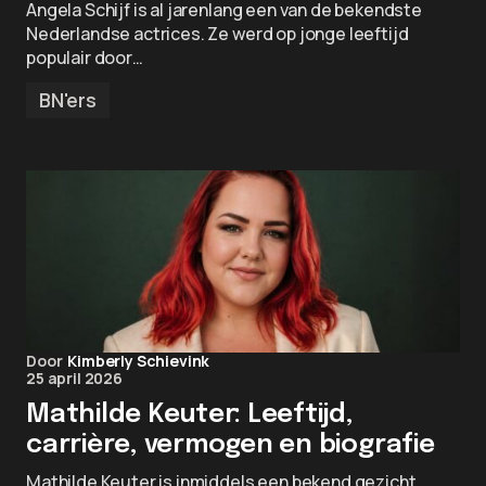
Angela Schijf is al jarenlang een van de bekendste
Nederlandse actrices. Ze werd op jonge leeftijd
populair door…
BN'ers
Door
Kimberly Schievink
25 april 2026
Mathilde Keuter: Leeftijd,
carrière, vermogen en biografie
Mathilde Keuter is inmiddels een bekend gezicht