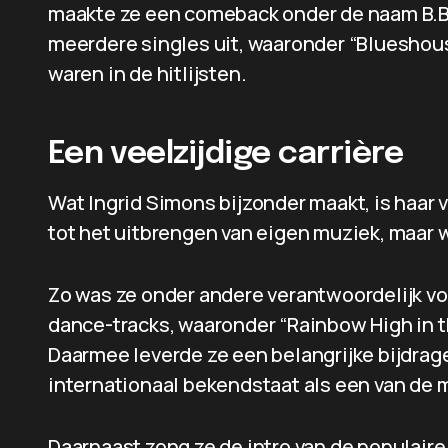
maakte ze een comeback onder de naam B.B
meerdere singles uit, waaronder “Blueshous
waren in de hitlijsten.
Een veelzijdige carrière
Wat Ingrid Simons bijzonder maakt, is haar v
tot het uitbrengen van eigen muziek, maar 
Zo was ze onder andere verantwoordelijk v
dance-tracks, waaronder “Rainbow High in th
Daarmee leverde ze een belangrijke bijdra
internationaal bekendstaat als een van de m
Daarnaast zong ze de intro van de populaire