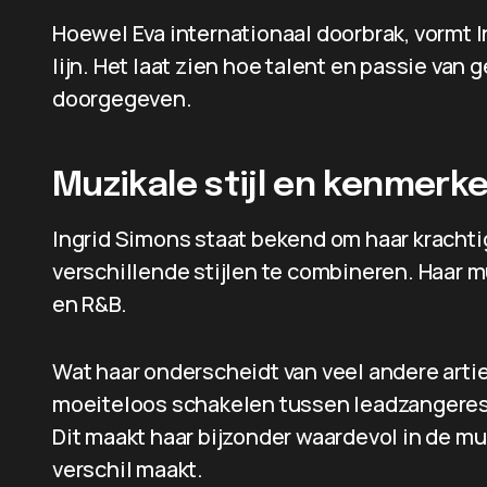
Hoewel Eva internationaal doorbrak, vormt 
lijn. Het laat zien hoe talent en passie va
doorgegeven.
Muzikale stijl en kenmerk
Ingrid Simons staat bekend om haar kracht
verschillende stijlen te combineren. Haar m
en R&B.
Wat haar onderscheidt van veel andere artiest
moeiteloos schakelen tussen leadzangeres
Dit maakt haar bijzonder waardevol in de mu
verschil maakt.