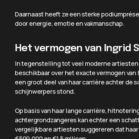
Daarnaast heeft ze een sterke podiumprés
door energie, emotie en vakmanschap.
Het vermogen van Ingrid 
In tegenstelling tot veel moderne artiesten
beschikbaar over het exacte vermogen van I
een groot deel van haar carrière achter de s
schijnwerpers stond.
Op basis van haar lange carrière, hitnoter
achtergrondzangeres kan echter een schat
vergelijkbare artiesten suggereren dat haar
€500.000 en €1,5 miljoen.