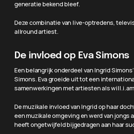
generatie bekend bleef.
Deze combinatie van live-optredens, televi
allround artiest.
De invloed op Eva Simons
Een belangrijk onderdeel van Ingrid Simons’ 
Simons. Eva groeide uit tot een internationa
samenwerkingen met artiesten als will.i.am
De muzikale invloed van Ingrid op haar dochte
een muzikale omgeving en werd van jongs af
heeft ongetwijfeld bijgedragen aan haar su