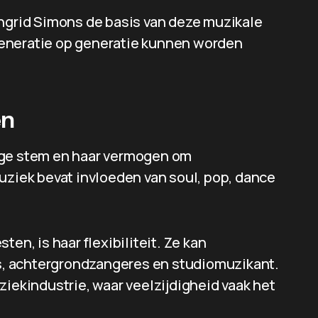
Ingrid Simons de basis van deze muzikale
n generatie op generatie kunnen worden
en
ige stem en haar vermogen om
uziek bevat invloeden van soul, pop, dance
en, is haar flexibiliteit. Ze kan
, achtergrondzangeres en studiomuzikant.
ziekindustrie, waar veelzijdigheid vaak het