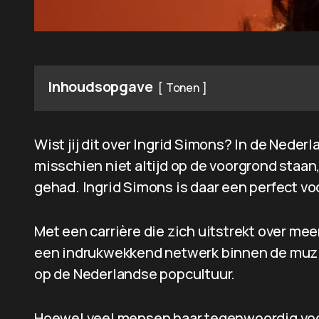
Inhoudsopgave
Tonen
Wist jij dit over Ingrid Simons? In de Neder
misschien niet altijd op de voorgrond staa
gehad. Ingrid Simons is daar een perfect vo
Met een carrière die zich uitstrekt over m
een indrukwekkend netwerk binnen de muzie
op de Nederlandse popcultuur.
Hoewel veel mensen haar tegenwoordig voo