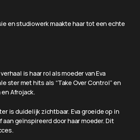
sie en studiowerk maakte haar tot een echte
verhaal is haar rol als moeder van Eva
le ster met hits als “Take Over Control” en
 en Afrojack.
r is duidelijk zichtbaar. Eva groeide op in
 aan geïnspireerd door haar moeder. Dit
cces.