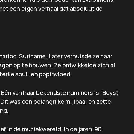
met een eigen verhaal dat absoluut de
maribo, Suriname. Later verhuisde ze naar
begon op te bouwen. Ze ontwikkelde zich al
terke soul- en popinvloed.
k. Eén van haar bekendste nummers is “Boys”,
Dit was een belangrijke mijlpaal en zette
and.
f in de muziekwereld. In de jaren ’90