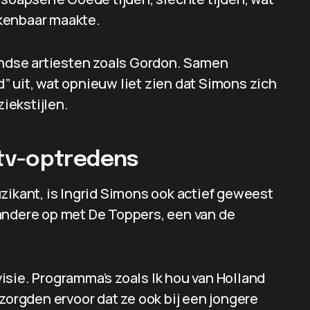
kenbaar maakte.
dse artiesten zoals Gordon. Samen
 uit, wat opnieuw liet zien dat Simons zich
iekstijlen.
tv-optredens
zikant, is Ingrid Simons ook actief geweest
andere op met De Toppers, een van de
isie. Programma’s zoals Ik hou van Holland
 zorgden ervoor dat ze ook bij een jongere