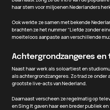
haar stem voor miljoenen Nederlanders her
Ook werkte ze samen met bekende Nederlan
brachten ze het nummer “Liefde zonder eind”
moeiteloos aanpaste aan verschillende muz
Achtergrondzangeres en 
Naast haar werk als soloartiest en studiomu
als achtergrondzangeres. Zo trad ze onder 
grootste live-acts van Nederland.
Daarnaast verscheen ze regelmatig op telev
en Sing It gaven haar een breder publiek en