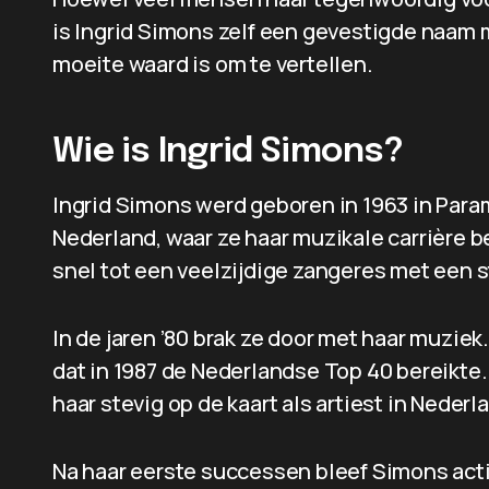
is Ingrid Simons zelf een gevestigde naam 
moeite waard is om te vertellen.
Wie is Ingrid Simons?
Ingrid Simons werd geboren in 1963 in Para
Nederland, waar ze haar muzikale carrière 
snel tot een veelzijdige zangeres met een s
In de jaren ’80 brak ze door met haar muzie
dat in 1987 de Nederlandse Top 40 bereikte. 
haar stevig op de kaart als artiest in Nederl
Na haar eerste successen bleef Simons actie