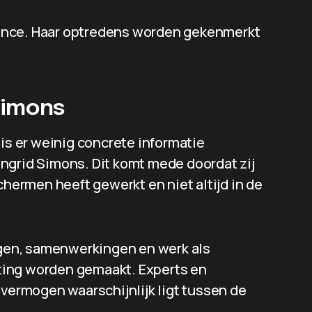
ence. Haar optredens worden gekenmerkt
Simons
 is er weinig concrete informatie
ngrid Simons. Dit komt mede doordat zij
chermen heeft gewerkt en niet altijd in de
ingen, samenwerkingen en werk als
ting worden gemaakt. Experts en
 vermogen waarschijnlijk ligt tussen de