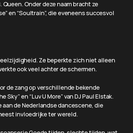
. Queen. Onder deze naam bracht ze
e” en “Soultrain”, die eveneens succesvol
eelzijdigheid. Ze beperkte zich niet alleen
werkte ook veel achter de schermen.
oor de zang op verschillende bekende
e Sky” en “Luv U More” van DJ Paul Elstak.
ge aan de Nederlandse dancescene, die
eest invloedrijke ter wereld.
 soapserie Goede tijden, slechte tijden, wat