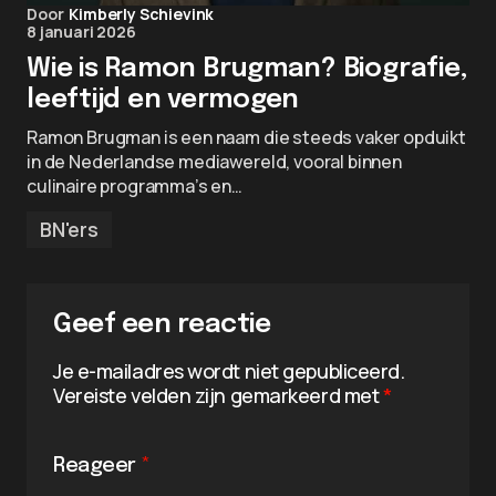
Door
Kimberly Schievink
8 januari 2026
Wie is Ramon Brugman? Biografie,
leeftijd en vermogen
Ramon Brugman is een naam die steeds vaker opduikt
in de Nederlandse mediawereld, vooral binnen
culinaire programma’s en…
BN'ers
Geef een reactie
Je e-mailadres wordt niet gepubliceerd.
Vereiste velden zijn gemarkeerd met
*
Reageer
*