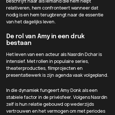
beschrijft haar als iemand die hem helpt
relativeren, hem confronteert wanneer dat
nodig is en hem terugbrengt naar de essentie
van het dagelijks leven.
De rol van Amy in een druk
bestaan
Het leven van een acteur als Nasrdin Dchar is
intensief. Met rollen in populaire series,
theaterproducties, filmprojecten en
presentatiewerk is zijn agenda vaak volgepland.
In die dynamiek fungeert Amy Donk als een
stabiele factor in de privésfeer. Volgens Nasrdin
zelf is hun relatie gebouwd op wederzijds
vertrouwen en het vermogen om met periodes