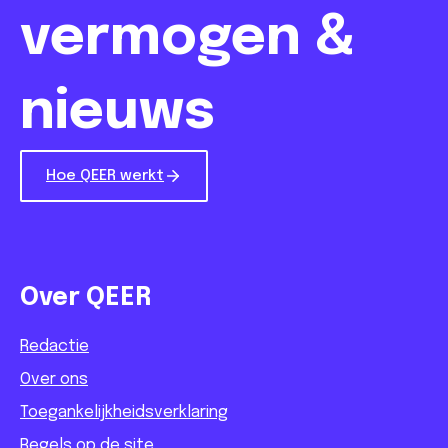
vermogen &
nieuws
Hoe QEER werkt
Over QEER
Redactie
Over ons
Toegankelijkheidsverklaring
Regels op de site