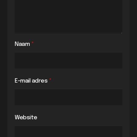
Naam
*
E-mail adres
*
Website