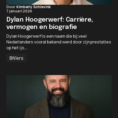
Door
Kimberly Schievink
7 januari 2026
Dylan Hoogerwerf: Carrière,
vermogen en biografie
Dylan Hoogerwerf is een naam die bij veel
Nederlanders vooral bekend werd door zijn prestaties
op het ijs,…
BN'ers