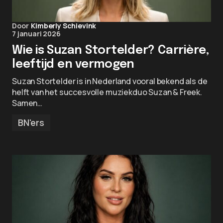
Door
Kimberly Schievink
7 januari 2026
Wie is Suzan Stortelder? Carrière,
leeftijd en vermogen
Suzan Stortelder is in Nederland vooral bekend als de
helft van het succesvolle muziekduo Suzan & Freek.
Samen…
BN'ers