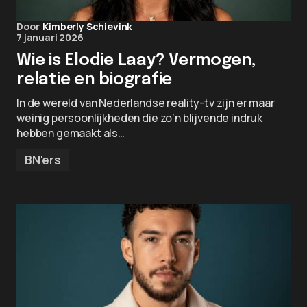
Door
Kimberly Schievink
7 januari 2026
Wie is Elodie Laay? Vermogen,
relatie en biografie
In de wereld van Nederlandse reality-tv zijn er maar
weinig persoonlijkheden die zo’n blijvende indruk
hebben gemaakt als…
BN'ers