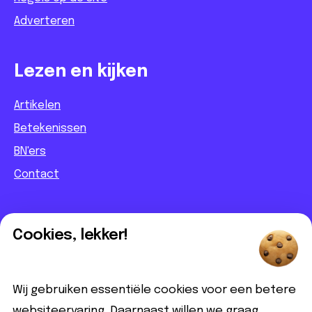
Adverteren
Lezen en kijken
Artikelen
Betekenissen
BN'ers
Contact
Informatief
Cookies, lekker!
Contact
Partnerbijdrage
Wij gebruiken essentiële cookies voor een betere
Disclaimer
websiteervaring. Daarnaast willen we graag