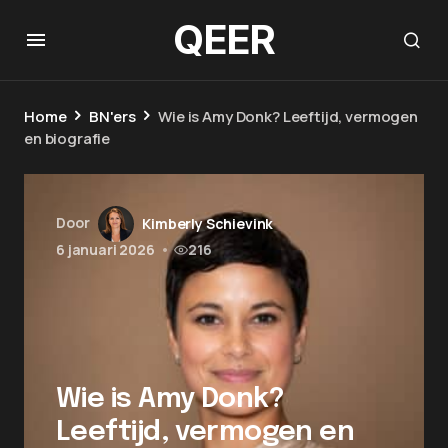
QEER
Home
BN'ers
Wie is Amy Donk? Leeftijd, vermogen
en biografie
Door
Kimberly Schievink
6 januari 2026
•
216
Wie is Amy Donk?
Leeftijd, vermogen en