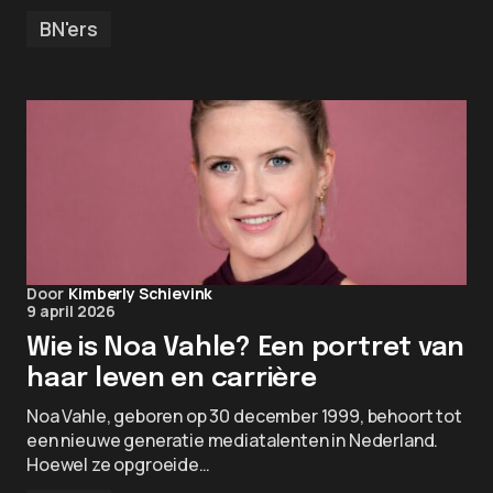
BN'ers
Door
Kimberly Schievink
9 april 2026
Wie is Noa Vahle? Een portret van
haar leven en carrière
Noa Vahle, geboren op 30 december 1999, behoort tot
een nieuwe generatie mediatalenten in Nederland.
Hoewel ze opgroeide…