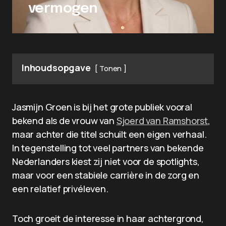
vermogen
Inhoudsopgave
Tonen
Jasmijn Groen is bij het grote publiek vooral
bekend als de vrouw van
Sjoerd van Ramshorst
,
maar achter die titel schuilt een eigen verhaal.
In tegenstelling tot veel partners van bekende
Nederlanders kiest zij niet voor de spotlights,
maar voor een stabiele carrière in de zorg en
een relatief privéleven.
Toch groeit de interesse in haar achtergrond,