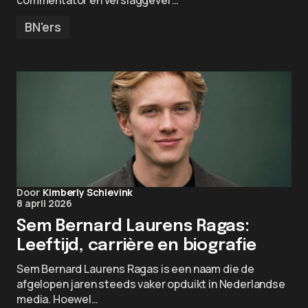
commentator en verslaggever…
BN'ers
Door
Kimberly Schievink
8 april 2026
Sem Bernard Laurens Ragas:
Leeftijd, carrière en biografie
Sem Bernard Laurens Ragas is een naam die de
afgelopen jaren steeds vaker opduikt in Nederlandse
media. Hoewel…