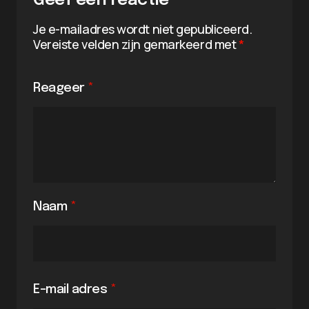
Geef een reactie
Je e-mailadres wordt niet gepubliceerd.
Vereiste velden zijn gemarkeerd met
*
Reageer
*
Naam
*
E-mail adres
*