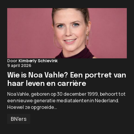
Door
Kimberly Schievink
9 april 2026
Wie is Noa Vahle? Een portret van
haar leven en carrière
Noa Vahle, geboren op 30 december 1999, behoort tot
een nieuwe generatie mediatalenten in Nederland.
Hoewel ze opgroeide…
BN'ers