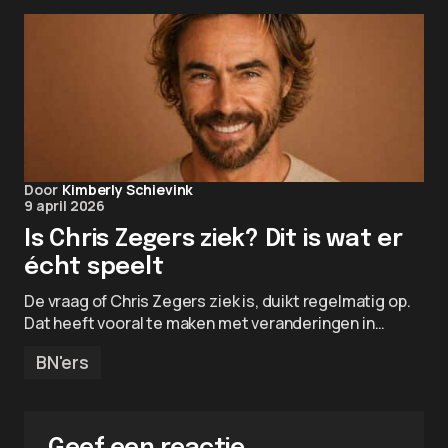
Door
Kimberly Schievink
9 april 2026
Is Chris Zegers ziek? Dit is wat er
écht speelt
De vraag of Chris Zegers ziek is, duikt regelmatig op.
Dat heeft vooral te maken met veranderingen in…
BN'ers