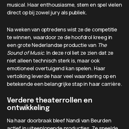
musical. Haar enthousiasme, stem en spel vielen
direct op bij zowel jury als publiek.
Na weken van optredens wist ze de competitie
te winnen, waardoor ze de hoofdrol kreeg in
een grote Nederlandse productie van
The
Sound of Music
. In deze rol liet ze zien dat ze
niet alleen technisch sterk is, maar ook
emotioneel overtuigend kan spelen. Haar
vertolking leverde haar veel waardering op en
betekende een belangrijke stap in haar carrière.
Verdere theaterrollen en
ontwikkeling
Na haar doorbraak bleef Nandi van Beurden
actief in uiteenlopende producties. Ze speelde