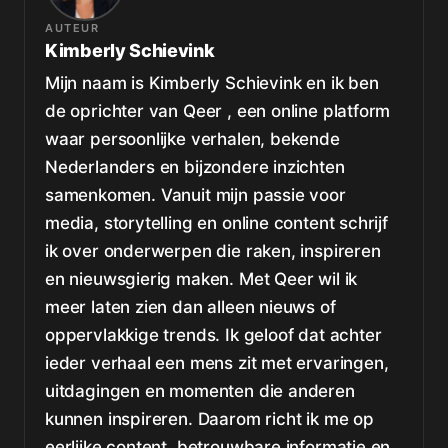
AUTEUR
Kimberly Schievink
Mijn naam is Kimberly Schievink en ik ben
de oprichter van Qeer , een online platform
waar persoonlijke verhalen, bekende
Nederlanders en bijzondere inzichten
samenkomen. Vanuit mijn passie voor
media, storytelling en online content schrijf
ik over onderwerpen die raken, inspireren
en nieuwsgierig maken. Met Qeer wil ik
meer laten zien dan alleen nieuws of
oppervlakkige trends. Ik geloof dat achter
ieder verhaal een mens zit met ervaringen,
uitdagingen en momenten die anderen
kunnen inspireren. Daarom richt ik me op
eerlijke content, betrouwbare informatie en