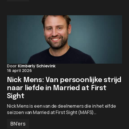
Door
Kimberly Schievink
16 april 2026
Nick Mens: Van persoonlijke strijd
naar liefde in Married at First
Sight
Nick Mens is een van de deelnemers die in het elfde
seizoen van Married at First Sight (MAFS)…
BN'ers