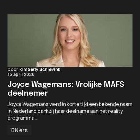
Door
Kimberly Schievink
16 april 2026
Joyce Wagemans: Vrolijke MAFS
deelnemer
Joyce Wagemans werd in korte tijd een bekende naam
in Nederland dankzij haar deelname aan het reality
programma…
BN'ers