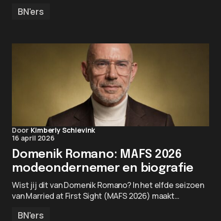
BN'ers
Door
Kimberly Schievink
16 april 2026
Domenik Romano: MAFS 2026
modeondernemer en biografie
Wist jij dit van Domenik Romano? In het elfde seizoen
van Married at First Sight (MAFS 2026) maakt…
BN'ers