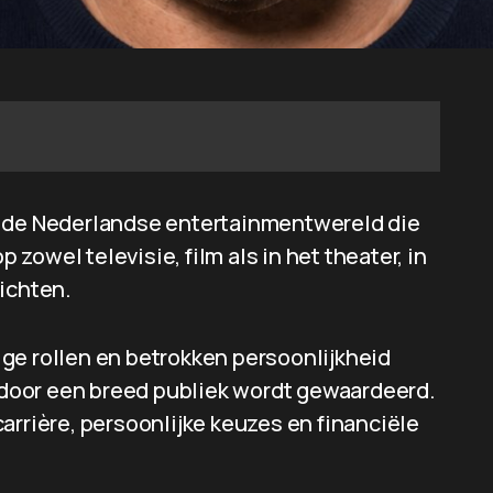
n de Nederlandse entertainmentwereld die
p zowel televisie, film als in het theater, in
ichten.
dige rollen en betrokken persoonlijkheid
e door een breed publiek wordt gewaardeerd.
 carrière, persoonlijke keuzes en financiële