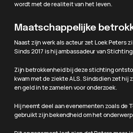
wordt met de realiteit van het leven.
Maatschappelijke betrok
Naast zijn werk als acteur zet Loek Peters z
Sinds 2017 is hij ambassadeur van Stichtin
Zijn betrokkenheid bij deze stichting ontsto
kwam met de ziekte ALS. Sindsdien zet hij z
en geld in te zamelen voor onderzoek.
Hij neemt deel aan evenementen zoals de T
gebruikt zijn bekendheid om het onderwerp