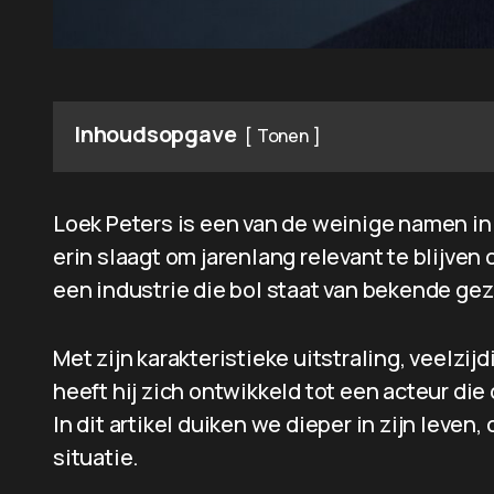
Inhoudsopgave
Tonen
Loek Peters is een van de weinige namen i
erin slaagt om jarenlang relevant te blijven o
een industrie die bol staat van bekende gez
Met zijn karakteristieke uitstraling, veelzij
heeft hij zich ontwikkeld tot een acteur di
In dit artikel duiken we dieper in zijn leven,
situatie.