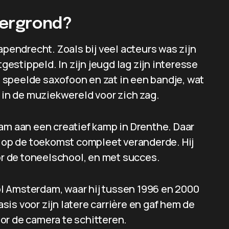
htergrond?
apendrecht. Zoals bij veel acteurs was zijn
tgestippeld. In zijn jeugd lag zijn interesse
ij speelde saxofoon en zat in een bandje, wat
t in de muziekwereld voor zich zag.
am aan een creatief kamp in Drenthe. Daar
k op de toekomst compleet veranderde. Hij
r de toneelschool, en met succes.
l Amsterdam, waar hij tussen 1996 en 2000
is voor zijn latere carrière en gaf hem de
or de camera te schitteren.