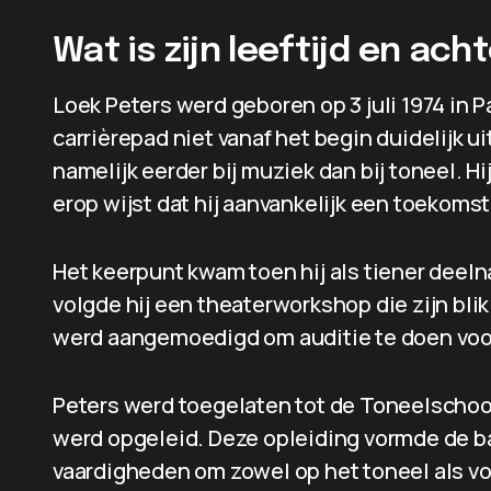
Wat is zijn leeftijd en ac
Loek Peters werd geboren op 3 juli 1974 in P
carrièrepad niet vanaf het begin duidelijk ui
namelijk eerder bij muziek dan bij toneel. H
erop wijst dat hij aanvankelijk een toekoms
Het keerpunt kwam toen hij als tiener deeln
volgde hij een theaterworkshop die zijn bli
werd aangemoedigd om auditie te doen voo
Peters werd toegelaten tot de Toneelschoo
werd opgeleid. Deze opleiding vormde de bas
vaardigheden om zowel op het toneel als vo