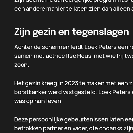
een andere manier te laten zien dan alleen a
Zijn gezin en tegenslagen
Achter de schermen leidt Loek Peters een rel
samen met actrice Ilse Heus, met wie hij t
zoon.
Het gezin kreeg in 2023 te maken met een zw
borstkanker werd vastgesteld. Loek Peters 
was op hun leven.
Deze persoonlijke gebeurtenissen laten een
betrokken partner en vader, die ondanks zij