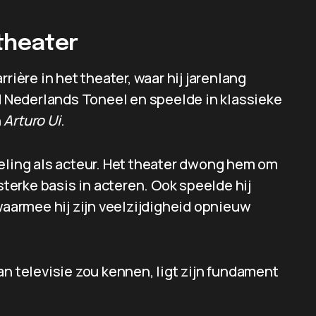
theater
rière in het theater, waar hij jarenlang
rd Nederlands Toneel en speelde in klassieke
n
Arturo Ui
.
keling als acteur. Het theater dwong hem om
 sterke basis in acteren. Ook speelde hij
waarmee hij zijn veelzijdigheid opnieuw
an televisie zou kennen, ligt zijn fundament