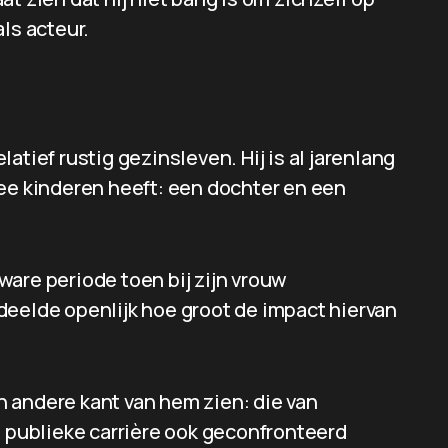
ls acteur.
atief rustig gezinsleven. Hij is al jarenlang
wee kinderen heeft: een dochter en een
are periode toen bij zijn vrouw
deelde openlijk hoe groot de impact hiervan
 andere kant van hem zien: die van
n publieke carrière ook geconfronteerd