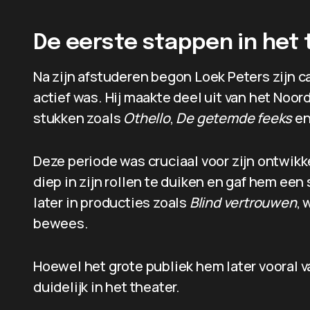
De eerste stappen in het 
Na zijn afstuderen begon Loek Peters zijn car
actief was. Hij maakte deel uit van het Noo
stukken zoals
Othello
,
De getemde feeks
e
Deze periode was cruciaal voor zijn ontwik
diep in zijn rollen te duiken en gaf hem een
later in producties zoals
Blind vertrouwen
, 
bewees.
Hoewel het grote publiek hem later vooral v
duidelijk in het theater.