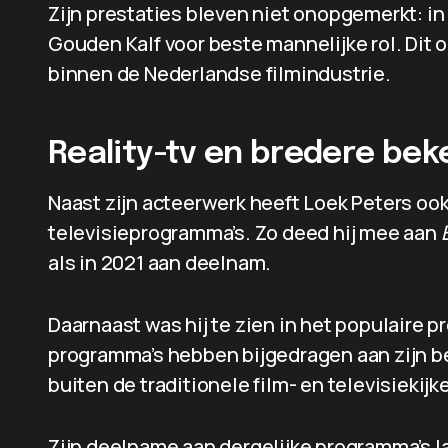
Zijn prestaties bleven niet onopgemerkt: i
Gouden Kalf voor beste mannelijke rol. Dit o
binnen de Nederlandse filmindustrie.
Reality-tv en bredere be
Naast zijn acteerwerk heeft Loek Peters o
televisieprogramma’s. Zo deed hij mee aan
als in 2021 aan deelnam.
Daarnaast was hij te zien in het populaire
programma’s hebben bijgedragen aan zijn be
buiten de traditionele film- en televisiekijk
Zijn deelname aan dergelijke programma’s laa