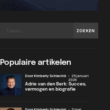
ZOEKEN
Populaire artikelen
door Kimberly Schievink
29 januari
2026
Adrie van den Berk: Succes,
vermogen en biografie
door Kimberly Schievink
11 mei