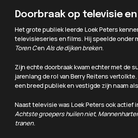
Doorbraak op televisie en
Het grote publiek leerde Loek Peters kennen
televisieseries en films. Hij speelde onder 
Toren C
en
Als de dijken breken
.
Zijn echte doorbraak kwam echter met de 
jarenlang de rol van Berry Reitens vertolkte
een breed publiek en vestigde zijn naam als
Naast televisie was Loek Peters ook actief i
Achtste groepers huilen niet
,
Mannenharte
tranen
.