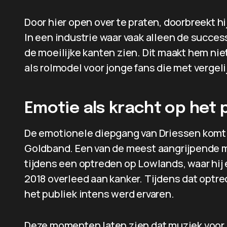
Door hier open over te praten, doorbreekt 
In een industrie waar vaak alleen de succes
de moeilijke kanten zien. Dit maakt hem nie
als rolmodel voor jonge fans die met verge
Emotie als kracht op het
De emotionele diepgang van Driessen komt s
Goldband. Een van de meest aangrijpende mo
tijdens een optreden op Lowlands, waar hij
2018 overleed aan kanker. Tijdens dat optre
het publiek intens werd ervaren.
Deze momenten laten zien dat muziek voor 