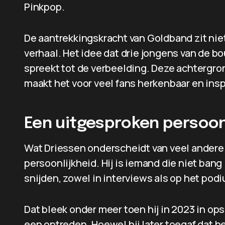
Pinkpop.
De aantrekkingskracht van Goldband zit niet
verhaal. Het idee dat drie jongens van de b
spreekt tot de verbeelding. Deze achtergro
maakt het voor veel fans herkenbaar en insp
Een uitgesproken persoon
Wat Driessen onderscheidt van veel andere a
persoonlijkheid. Hij is iemand die niet ban
snijden, zowel in interviews als op het pod
Dat bleek onder meer toen hij in 2023 in o
een optreden. Hoewel hij later toegaf dat het