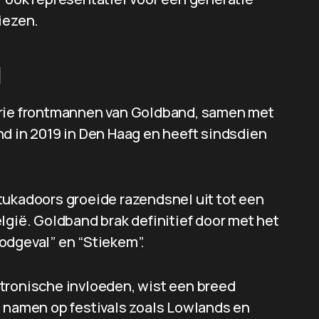
iezen.
d
drie frontmannen van Goldband, samen met
nd in 2019 in Den Haag en heeft sindsdien
tukadoors groeide razendsnel uit tot een
lgië. Goldband brak definitief door met het
odgeval” en “Stiekem”.
tronische invloeden, wist een breed
e namen op festivals zoals Lowlands en