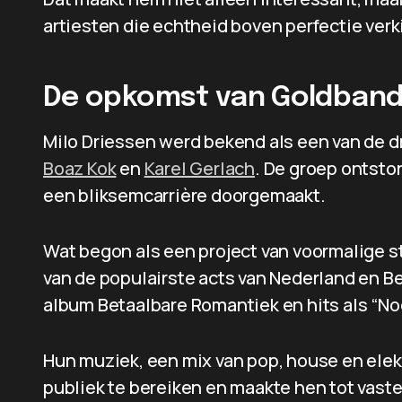
artiesten die echtheid boven perfectie verk
De opkomst van Goldban
Milo Driessen werd bekend als een van de 
Boaz Kok
en
Karel Gerlach
. De groep ontsto
een bliksemcarrière doorgemaakt.
Wat begon als een project van voormalige s
van de populairste acts van Nederland en Be
album Betaalbare Romantiek en hits als “No
Hun muziek, een mix van pop, house en elek
publiek te bereiken en maakte hen tot vast