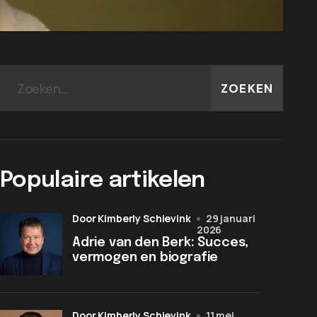
ZOEKEN
Populaire artikelen
door Kimberly Schievink
29 januari
2026
Adrie van den Berk: Succes,
vermogen en biografie
door Kimberly Schievink
11 mei