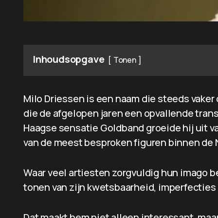
Inhoudsopgave
Tonen
Milo Driessen is een naam die steeds vaker
die de afgelopen jaren een opvallende trans
Haagse sensatie Goldband groeide hij uit va
van de meest besproken figuren binnen de
Waar veel artiesten zorgvuldig hun imago bew
tonen van zijn kwetsbaarheid, imperfecties 
Dat maakt hem niet alleen interessant, maa