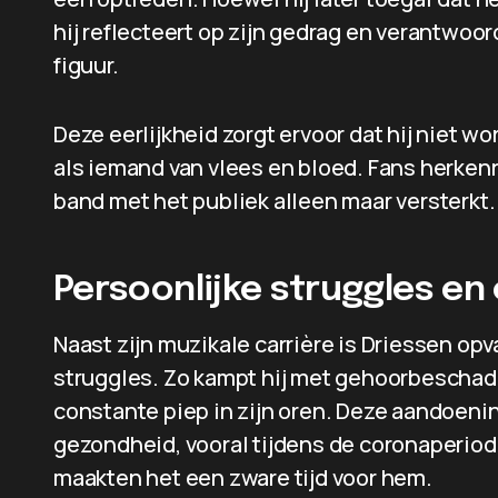
hij reflecteert op zijn gedrag en verantwoord
figuur.
Deze eerlijkheid zorgt ervoor dat hij niet w
als iemand van vlees en bloed. Fans herkenne
band met het publiek alleen maar versterkt.
Persoonlijke struggles en
Naast zijn muzikale carrière is Driessen op
struggles. Zo kampt hij met gehoorbeschadig
constante piep in zijn oren. Deze aandoeni
gezondheid, vooral tijdens de coronaperio
maakten het een zware tijd voor hem.