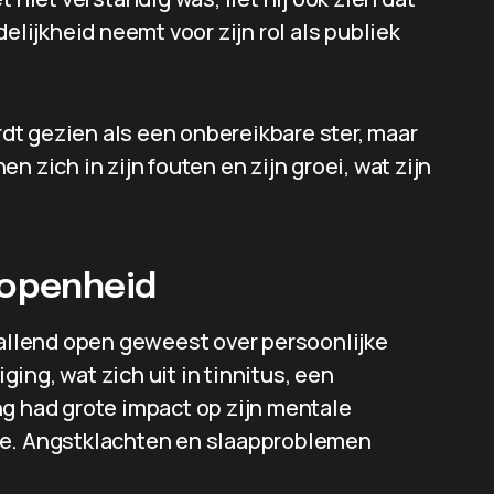
elijkheid neemt voor zijn rol als publiek
ordt gezien als een onbereikbare ster, maar
n zich in zijn fouten en zijn groei, wat zijn
 openheid
vallend open geweest over persoonlijke
ing, wat zich uit in tinnitus, een
ng had grote impact op zijn mentale
de. Angstklachten en slaapproblemen