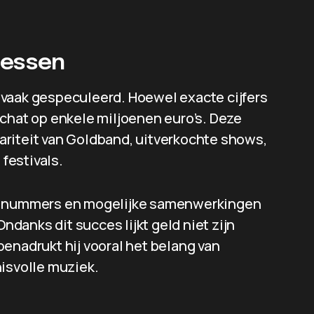
iessen
 vaak gespeculeerd. Hoewel exacte cijfers
schat op enkele miljoenen euro’s. Deze
riteit van Goldband, uitverkochte shows,
festivals.
le nummers en mogelijke samenwerkingen
Ondanks dit succes lijkt geld niet zijn
s benadrukt hij vooral het belang van
nisvolle muziek.