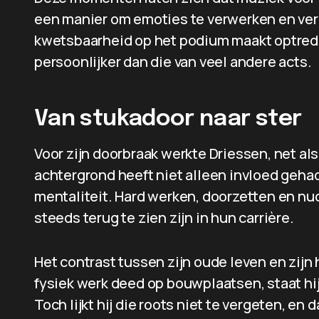
een manier om emoties te verwerken en ver
kwetsbaarheid op het podium maakt optred
persoonlijker dan die van veel andere acts.
Van stukadoor naar ster
Voor zijn doorbraak werkte Driessen, net als
achtergrond heeft niet alleen invloed geha
mentaliteit. Hard werken, doorzetten en nu
steeds terug te zien zijn in hun carrière.
Het contrast tussen zijn oude leven en zijn 
fysiek werk deed op bouwplaatsen, staat hi
Toch lijkt hij die roots niet te vergeten, en 