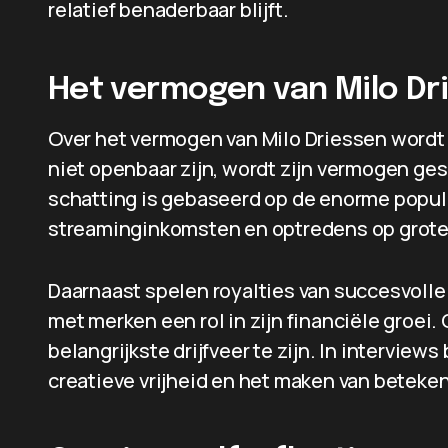
relatief benaderbaar blijft.
Het vermogen van Milo Dr
Over het vermogen van Milo Driessen wordt
niet openbaar zijn, wordt zijn vermogen ge
schatting is gebaseerd op de enorme popula
streaminginkomsten en optredens op grote 
Daarnaast spelen royalties van succesvol
met merken een rol in zijn financiële groei. 
belangrijkste drijfveer te zijn. In interview
creatieve vrijheid en het maken van beteke