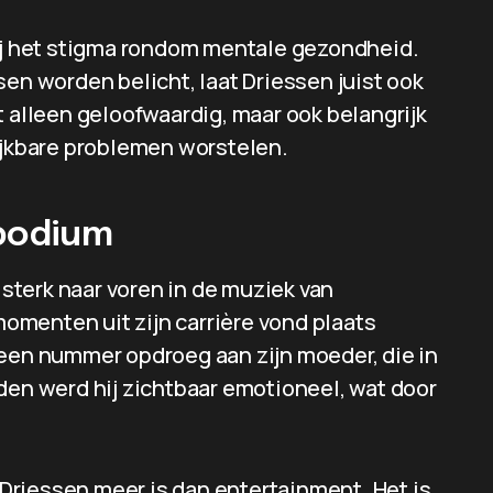
hij het stigma rondom mentale gezondheid.
sen worden belicht, laat Driessen juist ook
t alleen geloofwaardig, maar ook belangrijk
lijkbare problemen worstelen.
 podium
terk naar voren in de muziek van
menten uit zijn carrière vond plaats
 een nummer opdroeg aan zijn moeder, die in
den werd hij zichtbaar emotioneel, wat door
Driessen meer is dan entertainment. Het is