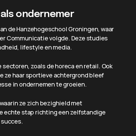
 als ondernemer
 aan de Hanzehogeschool Groningen, waar
ater Communicatie volgde. Deze studies
ndheid, lifestyle en media.
 sectoren, zoals de horeca en retail. Ook
e ze haar sportieve achtergrond bleef
esse in ondernemen te groeien.
, waarin ze zich bezighield met
e echte stap richting een zelfstandige
e succes.