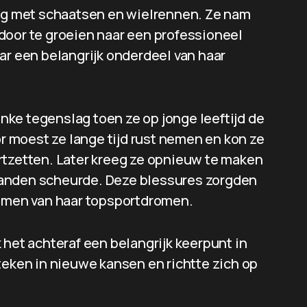
zig met schaatsen en wielrennen. Ze nam
door te groeien naar een professioneel
ar een belangrijk onderdeel van haar
linke tegenslag toen ze op jonge leeftijd de
or moest ze lange tijd rust nemen en kon ze
rtzetten. Later kreeg ze opnieuw te maken
banden scheurde. Deze blessures zorgden
nemen van haar topsportdromen.
 het achteraf een belangrijk keerpunt in
teken in nieuwe kansen en richtte zich op