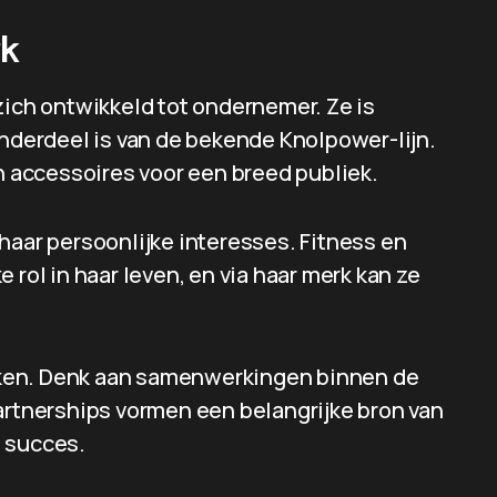
rk
zich ontwikkeld tot ondernemer. Ze is
onderdeel is van de bekende Knolpower-lijn.
en accessoires voor een breed publiek.
haar persoonlijke interesses. Fitness en
 rol in haar leven, en via haar merk kan ze
ken. Denk aan samenwerkingen binnen de
artnerships vormen een belangrijke bron van
e succes.