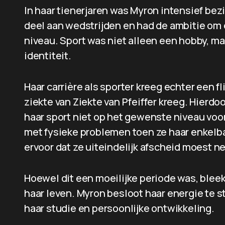
In haar tienerjaren was Myron intensief be
deel aan wedstrijden en had de ambitie om 
niveau. Sport was niet alleen een hobby, ma
identiteit.
Haar carrière als sporter kreeg echter een f
ziekte van Ziekte van Pfeiffer kreeg. Hierdo
haar sport niet op het gewenste niveau voo
met fysieke problemen toen ze haar enkel
ervoor dat ze uiteindelijk afscheid moest 
Hoewel dit een moeilijke periode was, bleek
haar leven. Myron besloot haar energie te s
haar studie en persoonlijke ontwikkeling.