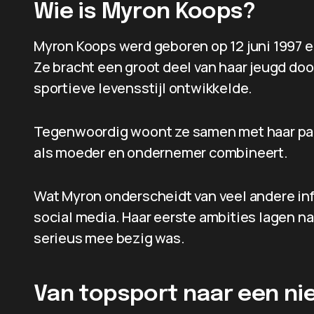
Wie is Myron Koops?
Myron Koops werd geboren op 12 juni 1997 e
Ze bracht een groot deel van haar jeugd door
sportieve levensstijl ontwikkelde.
Tegenwoordig woont ze samen met haar part
als moeder en ondernemer combineert.
Wat Myron onderscheidt van veel andere infl
social media. Haar eerste ambities lagen na
serieus mee bezig was.
Van topsport naar een ni