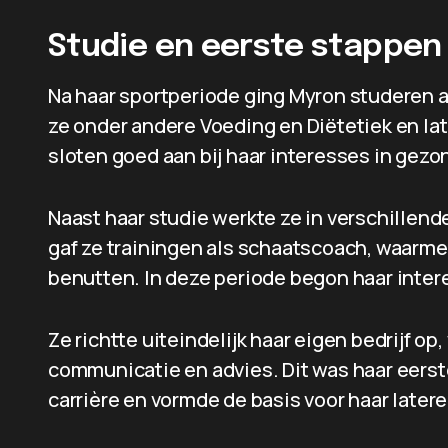
Studie en eerste stappen
Na haar sportperiode ging Myron studeren
ze onder andere Voeding en Diëtetiek en l
sloten goed aan bij haar interesses in gezo
Naast haar studie werkte ze in verschillende
gaf ze trainingen als schaatscoach, waarme
benutten. In deze periode begon haar inter
Ze richtte uiteindelijk haar eigen bedrijf op
communicatie en advies. Dit was haar eerst
carrière en vormde de basis voor haar later