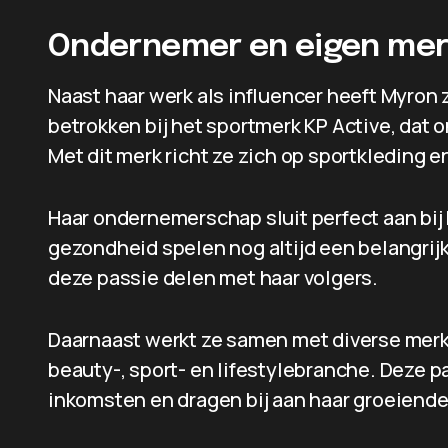
Ondernemer en eigen me
Naast haar werk als influencer heeft Myron 
betrokken bij het sportmerk KP Active, dat 
Met dit merk richt ze zich op sportkleding 
Haar ondernemerschap sluit perfect aan bij 
gezondheid spelen nog altijd een belangrijke
deze passie delen met haar volgers.
Daarnaast werkt ze samen met diverse mer
beauty-, sport- en lifestylebranche. Deze p
inkomsten en dragen bij aan haar groeiend