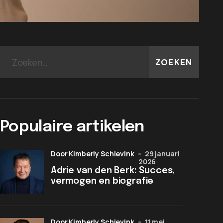
ZOEKEN
Populaire artikelen
door Kimberly Schievink
29 januari
2026
Adrie van den Berk: Succes,
vermogen en biografie
door Kimberly Schievink
11 mei