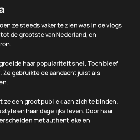
a
en ze steeds vaker te zien was in de vlogs
 tot de grootste van Nederland, en
ron.
roeide haar populariteit snel. Toch bleef
”. Ze gebruikte de aandacht juist als
en.
t ze een groot publiek aan zich te binden.
festyle en haar dagelijks leven. Door haar
nderscheiden met authentieke en