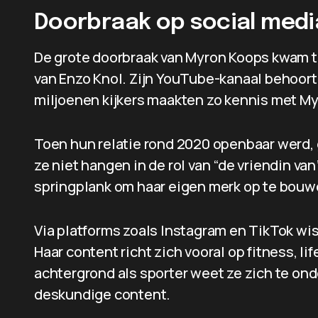
Doorbraak op social medi
De grote doorbraak van Myron Koops kwam to
van Enzo Knol. Zijn YouTube-kanaal behoort
miljoenen kijkers maakten zo kennis met My
Toen hun relatie rond 2020 openbaar werd, g
ze niet hangen in de rol van “de vriendin van
springplank om haar eigen merk op te bouw
Via platforms zoals Instagram en TikTok wis
Haar content richt zich vooral op fitness, li
achtergrond als sporter weet ze zich te o
deskundige content.