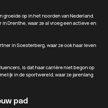
n groeide op in het noorden van Nederland.
 in Drenthe, waar ze al vroeg een actieve en
ner in Soesterberg, waar ze ook haar leven
uencers, is dat haar carrière niet begon op
melijk in de sportwereld, waar ze jarenlang
euw pad