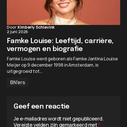
Door
Kimberly Schievink
2 juni 2026
Famke Louise: Leeftijd, carrière,
vermogen en biografie
Famke Louise werd geboren als Famke Jantina Louise
Meijer op 9 december 1998 in Amsterdam, is
uitgegroeid tot…
BN'ers
Geef een reactie
Je e-mailadres wordt niet gepubliceerd.
Vereiste velden zijn gemarkeerd met
*