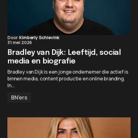
Door
Kimberly Schievink
31 mei 2026
Bradley van Dijk: Leeftijd, social
media en biografie
Bradley van Dijk is een jonge ondernemer die actief is
binnen media, content productie en online branding.
In…
BN'ers