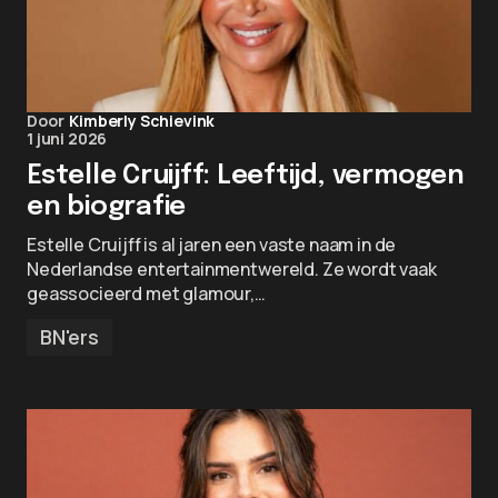
Door
Kimberly Schievink
1 juni 2026
Estelle Cruijff: Leeftijd, vermogen
en biografie
Estelle Cruijff is al jaren een vaste naam in de
Nederlandse entertainmentwereld. Ze wordt vaak
geassocieerd met glamour,…
BN'ers