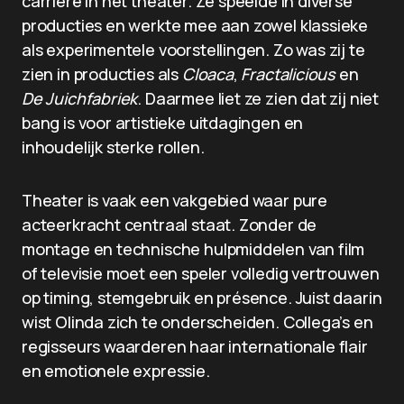
carrière in het theater. Ze speelde in diverse
producties en werkte mee aan zowel klassieke
als experimentele voorstellingen. Zo was zij te
zien in producties als
Cloaca
,
Fractalicious
en
De Juichfabriek
. Daarmee liet ze zien dat zij niet
bang is voor artistieke uitdagingen en
inhoudelijk sterke rollen.
Theater is vaak een vakgebied waar pure
acteerkracht centraal staat. Zonder de
montage en technische hulpmiddelen van film
of televisie moet een speler volledig vertrouwen
op timing, stemgebruik en présence. Juist daarin
wist Olinda zich te onderscheiden. Collega’s en
regisseurs waarderen haar internationale flair
en emotionele expressie.