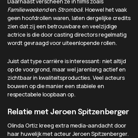
Daarnaast verscheen ze in films zoals
Familieweekend
en
Stromboli
. Hoewel het vaak
geen hoofdrollen waren, laten dergelijke credits
zien dat zij een betrouwbare en veelzijdige
actrice is die door casting directors regelmatig
wordt gevraagd voor uiteenlopende rollen.
Juist dat type carrière is interessant: niet altijd
op de voorgrond, maar wel jarenlang actief en
zichtbaar in kwaliteitsproducties. Veel acteurs
bouwen op die manier een stabiele en
respectabele loopbaan op.
Relatie met Jeroen Spitzenberger
Olinda Ortiz kreeg extra media-aandacht door
haar huwelijk met acteur Jeroen Spitzenberger.