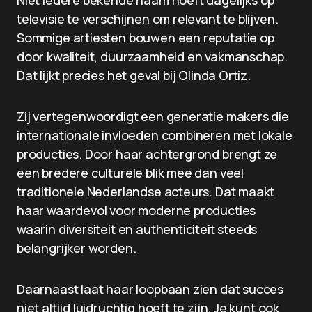
Niet iedere bekende naam hoeft dagelijks op
televisie te verschijnen om relevant te blijven.
Sommige artiesten bouwen een reputatie op
door kwaliteit, duurzaamheid en vakmanschap.
Dat lijkt precies het geval bij Olinda Ortiz.
Zij vertegenwoordigt een generatie makers die
internationale invloeden combineren met lokale
producties. Door haar achtergrond brengt ze
een bredere culturele blik mee dan veel
traditionele Nederlandse acteurs. Dat maakt
haar waardevol voor moderne producties
waarin diversiteit en authenticiteit steeds
belangrijker worden.
Daarnaast laat haar loopbaan zien dat succes
niet altijd luidruchtig hoeft te zijn. Je kunt ook