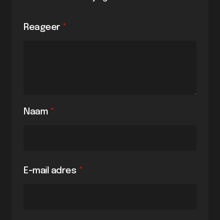
Reageer
*
Naam
*
E-mail adres
*