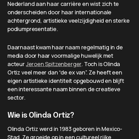
Nederland aan haar carrière en wist zich te
onderscheiden door haar internationale
achtergrond, artistieke veelzijdigheid en sterke
podiumpresentatie.
Daarnaast kwam haar naam regelmatig in de
media door haar voormalige huwelijk met
acteur
Jeroen Spitzenberger
. Toch is Olinda
Ortiz veel meer dan “de ex van”. Ze heeft een
eigen artistieke identiteit opgebouwd en blijft
een interessante naam binnen de creatieve
sector.
Wie is Olinda Ortiz?
Olinda Ortiz werd in 1983 geboren in Mexico-
Stad. Ze groeide op in een cultureel rijke