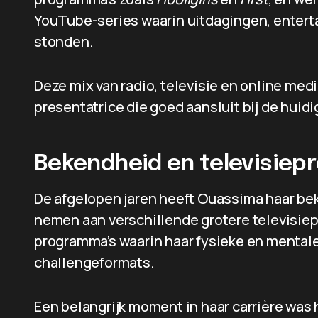
YouTube-series waarin uitdagingen, enterta
stonden.
Deze mix van radio, televisie en online med
presentatrice die goed aansluit bij de huidi
Bekendheid en televisiep
De afgelopen jaren heeft Ouassima haar bek
nemen aan verschillende grotere televisiep
programma’s waarin haar fysieke en mentale
challengeformats.
Een belangrijk moment in haar carrière wa