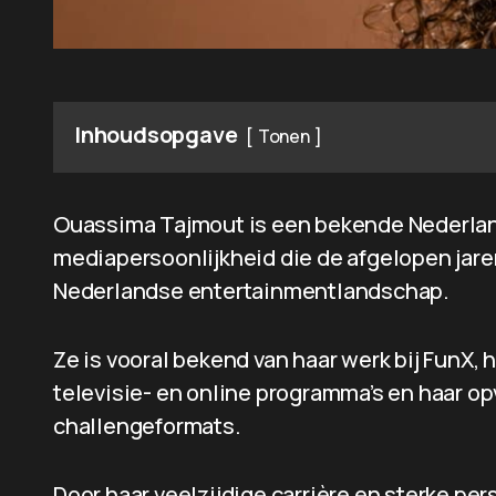
Inhoudsopgave
Tonen
Ouassima Tajmout is een bekende Nederland
mediapersoonlijkheid die de afgelopen jare
Nederlandse entertainmentlandschap.
Ze is vooral bekend van haar werk bij FunX,
televisie- en online programma’s en haar o
challengeformats.
Door haar veelzijdige carrière en sterke per