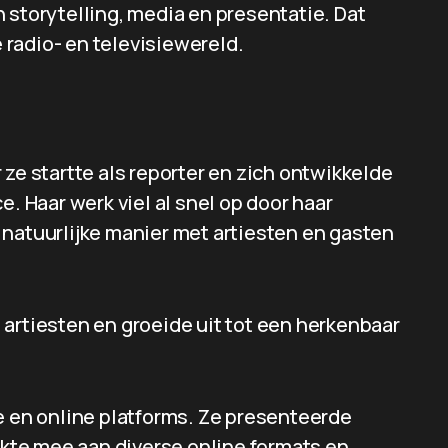
 storytelling, media en presentatie. Dat
e radio- en televisiewereld.
 ze startte als reporter en zich ontwikkelde
e. Haar werk viel al snel op door haar
 natuurlijke manier met artiesten en gasten
artiesten en groeide uit tot een herkenbaar
e en online platforms. Ze presenteerde
rkte mee aan diverse online formats en