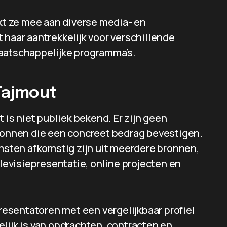
rkt ze mee aan diverse media- en
 haar aantrekkelijk voor verschillende
maatschappelijke programma’s.
Tajmout
s niet publiek bekend. Er zijn geen
bronnen die een concreet bedrag bevestigen.
sten afkomstig zijn uit meerdere bronnen,
elevisiepresentatie, online projecten en
esentatoren met een vergelijkbaar profiel
lijk is van opdrachten, contracten en