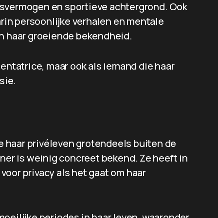
gsvermogen en sportieve achtergrond. Ook
in persoonlijke verhalen en mentale
an haar groeiende bekendheid.
sentatrice, maar ook als iemand die haar
sie.
 haar privéleven grotendeels buiten de
tner is weinig concreet bekend. Ze heeft in
voor privacy als het gaat om haar
oeilijke periodes in haar leven, waaronder