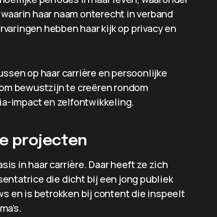
 waarin haar naam onterecht in verband
varingen hebben haar kijk op privacy en
ussen op haar carrière en persoonlijke
g om bewustzijn te creëren rondom
a-impact en zelfontwikkeling.
re projecten
sis in haar carrière. Daar heeft ze zich
ntatrice die dicht bij een jong publiek
s en is betrokken bij content die inspeelt
ma’s.