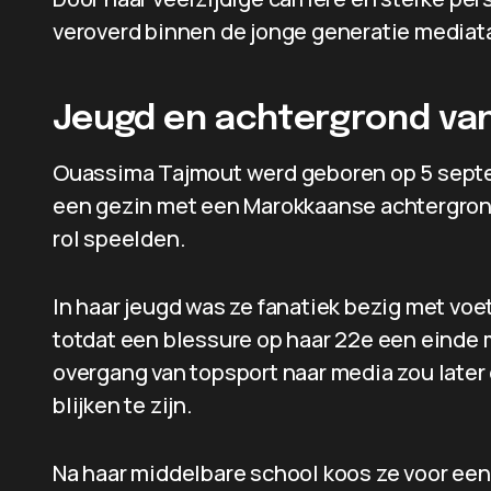
veroverd binnen de jonge generatie mediat
Jeugd en achtergrond va
Ouassima Tajmout werd geboren op 5 septe
een gezin met een Marokkaanse achtergrond,
rol speelden.
In haar jeugd was ze fanatiek bezig met voe
totdat een blessure op haar 22e een einde 
overgang van topsport naar media zou later
blijken te zijn.
Na haar middelbare school koos ze voor ee