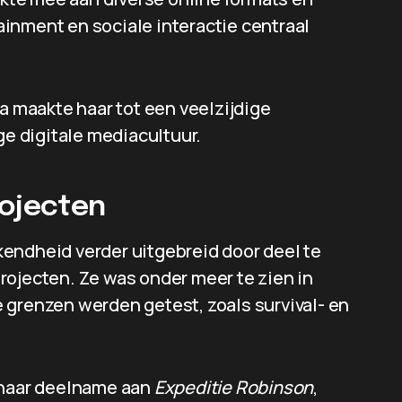
inment en sociale interactie centraal
ia maakte haar tot een veelzijdige
ge digitale mediacultuur.
rojecten
endheid verder uitgebreid door deel te
rojecten. Ze was onder meer te zien in
 grenzen werden getest, zoals survival- en
s haar deelname aan
Expeditie Robinson
,