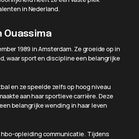
alenten in Nederland.
n Ouassima
mber 1989 in Amsterdam. Ze groeide op in
 waar sport en discipline een belangrijke
tbal en ze speelde zelfs op hoog niveau
maakte aan haar sportieve carrière. Deze
 een belangrijke wending in haar leven
n hbo-opleiding communicatie. Tijdens