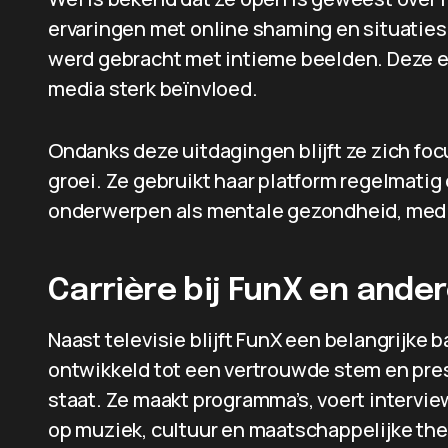
ervaringen met online shaming en situaties
werd gebracht met intieme beelden. Deze er
media sterk beïnvloed.
Ondanks deze uitdagingen blijft ze zich foc
groei. Ze gebruikt haar platform regelmati
onderwerpen als mentale gezondheid, medi
Carrière bij FunX en ande
Naast televisie blijft FunX een belangrijke ba
ontwikkeld tot een vertrouwde stem en prese
staat. Ze maakt programma’s, voert interview
op muziek, cultuur en maatschappelijke the