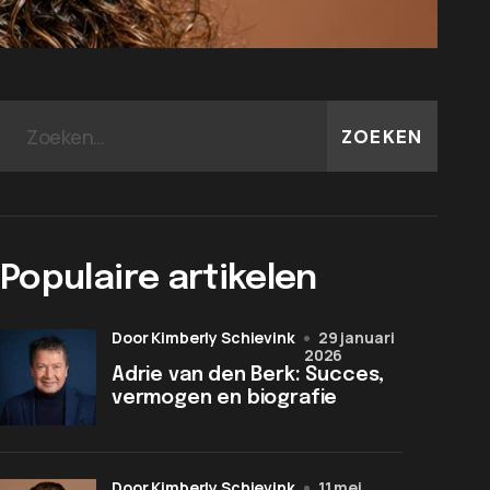
ZOEKEN
Populaire artikelen
door Kimberly Schievink
29 januari
2026
Adrie van den Berk: Succes,
vermogen en biografie
door Kimberly Schievink
11 mei