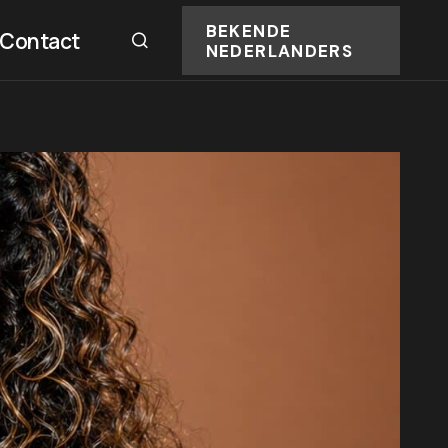
BEKENDE
Contact
NEDERLANDERS