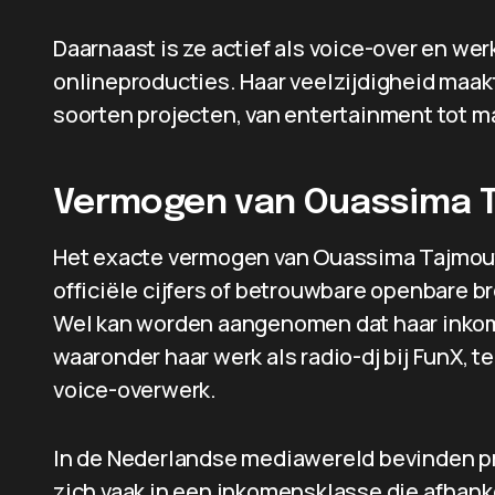
Daarnaast is ze actief als voice-over en we
onlineproducties. Haar veelzijdigheid maakt
soorten projecten, van entertainment tot 
Vermogen van Ouassima 
Het exacte vermogen van Ouassima Tajmout i
officiële cijfers of betrouwbare openbare 
Wel kan worden aangenomen dat haar inkom
waaronder haar werk als radio-dj bij FunX, t
voice-overwerk.
In de Nederlandse mediawereld bevinden pr
zich vaak in een inkomensklasse die afhanke