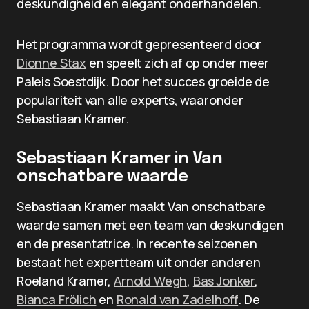
deskundigheid en elegant onderhandelen.
Het programma wordt gepresenteerd door
Dionne Stax
en speelt zich af op onder meer
Paleis Soestdijk. Door het succes groeide de
populariteit van alle experts, waaronder
Sebastiaan Kramer.
Sebastiaan Kramer in Van
onschatbare waarde
Sebastiaan Kramer maakt Van onschatbare
waarde samen met een team van deskundigen
en de presentatrice. In recente seizoenen
bestaat het expertteam uit onder anderen
Roeland Kramer,
Arnold Wegh
,
Bas Jonker
,
Bianca Frölich
en
Ronald van Zadelhoff
. De