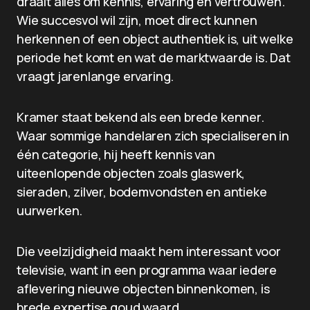
draait alles om kennis, ervaring en vertrouwen.
Wie succesvol wil zijn, moet direct kunnen
herkennen of een object authentiek is, uit welke
periode het komt en wat de marktwaarde is. Dat
vraagt jarenlange ervaring.
Kramer staat bekend als een brede kenner.
Waar sommige handelaren zich specialiseren in
één categorie, hij heeft kennis van
uiteenlopende objecten zoals glaswerk,
sieraden, zilver, bodemvondsten en antieke
uurwerken.
Die veelzijdigheid maakt hem interessant voor
televisie, want in een programma waar iedere
aflevering nieuwe objecten binnenkomen, is
brede expertise goud waard.