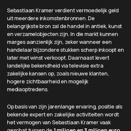
Sebastiaan Kramer verdient vermoedelijk geld
uit meerdere inkomstenbronnen. De
belangrijkste bron zal de handel in antiek, kunst
en verzamelobjecten zijn. In die markt kunnen
marges aanzienlijk zijn, zeker wanneer een
handelaar bijzondere stukken scherp inkoopt en
later met winst verkoopt. Daarnaast levert
landelijke bekendheid via televisie extra
zakelijke kansen op, zoals nieuwe klanten,
hogere zichtbaarheid en mogelijk
mediaoptredens.
Op basis van zijn jarenlange ervaring, positie als
bekende expert en zakelijke activiteiten wordt
het vermogen van Sebastiaan Kramer vaak
geschat tussen de
1 miljoen en 3 miljoen euro
.