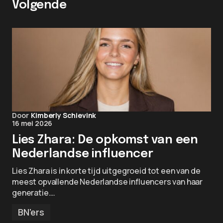
Volgende
Door
Kimberly Schievink
16 mei 2026
Lies Zhara: De opkomst van een
Nederlandse influencer
Lies Zhara is in korte tijd uitgegroeid tot een van de
meest opvallende Nederlandse influencers van haar
generatie.…
BN'ers