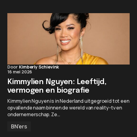
Door
Kimberly Schievink
16 mei 2026
Kimmylien Nguyen: Leeftijd,
vermogen en biografie
Kimmylien Nguyen is in Nederland uitgegroeid tot een
opvallende naam binnen de wereld van reality-tv en
ondernemerschap. Ze…
BN'ers