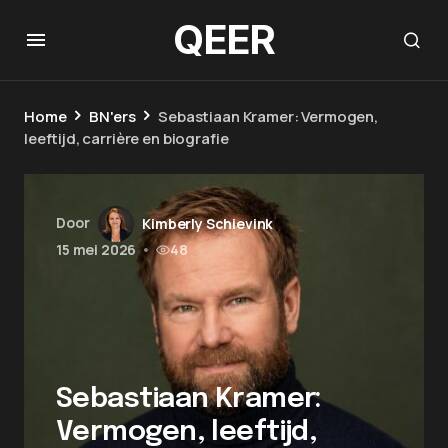
QEER
Home
BN'ers
Sebastiaan Kramer: Vermogen,
leeftijd, carrière en biografie
Door
Kimberly Schievink
15 mei 2026
•
48
Sebastiaan Kramer:
Vermogen, leeftijd,