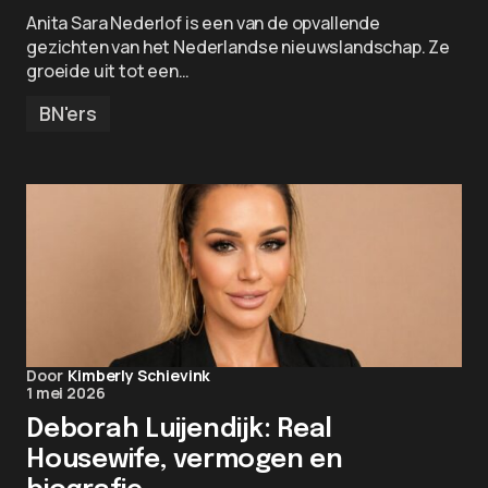
Anita Sara Nederlof is een van de opvallende
gezichten van het Nederlandse nieuwslandschap. Ze
groeide uit tot een…
BN'ers
Door
Kimberly Schievink
1 mei 2026
Deborah Luijendijk: Real
Housewife, vermogen en