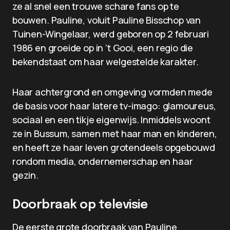
ze al snel een trouwe schare fans op te
bouwen. Pauline, voluit Pauline Bisschop van
Tuinen-Wingelaar, werd geboren op 2 februari
1986 en groeide op in ’t Gooi, een regio die
bekendstaat om haar welgestelde karakter.
Haar achtergrond en omgeving vormden mede
de basis voor haar latere tv-imago: glamoureus,
sociaal en een tikje eigenwijs. Inmiddels woont
ze in Bussum, samen met haar man en kinderen,
en heeft ze haar leven grotendeels opgebouwd
rondom media, ondernemerschap en haar
gezin.
Doorbraak op televisie
De eerste grote doorbraak van Pauline