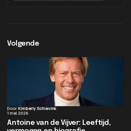
Volgende
Door
Kimberly Schievink
1 mei 2026
Antoine van de Vijver: Leeftijd,