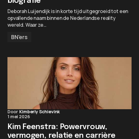
biografie
Deborah Luijendijk is in korte tijd uitgegroeid tot een
opvallende naam binnen de Nederlandse reality
wereld. Waar ze…
BN'ers
Door
Kimberly Schievink
1 mei 2026
Kim Feenstra: Powervrouw,
vermogen, relatie en carrière