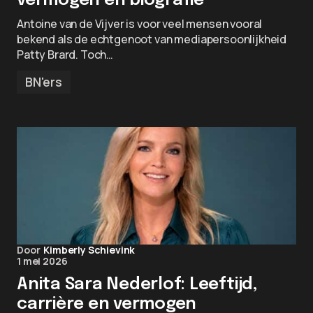
vermogen en biografie
Antoine van de Vijver is voor veel mensen vooral
bekend als de echtgenoot van mediapersoonlijkheid
Patty Brard. Toch…
BN'ers
Door
Kimberly Schievink
1 mei 2026
Anita Sara Nederlof: Leeftijd,
carrière en vermogen