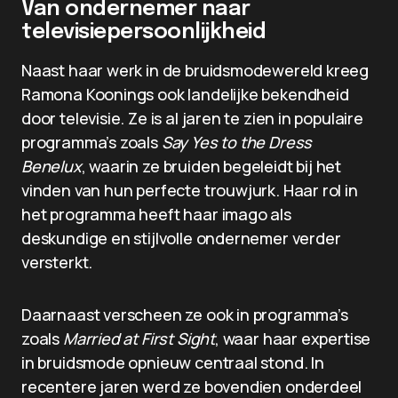
Van ondernemer naar
televisiepersoonlijkheid
Naast haar werk in de bruidsmodewereld kreeg
Ramona Koonings ook landelijke bekendheid
door televisie. Ze is al jaren te zien in populaire
programma’s zoals
Say Yes to the Dress
Benelux
, waarin ze bruiden begeleidt bij het
vinden van hun perfecte trouwjurk. Haar rol in
het programma heeft haar imago als
deskundige en stijlvolle ondernemer verder
versterkt.
Daarnaast verscheen ze ook in programma’s
zoals
Married at First Sight
, waar haar expertise
in bruidsmode opnieuw centraal stond. In
recentere jaren werd ze bovendien onderdeel