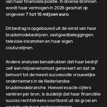
van haar financiële positie. In diverse bronnen
wordt haar vermogen in 2026 geschat op
ongeveer
7 tot 10 miljoen euro
.
Dit bedrag is opgebouwd uit de winst van haar
bruidsmodebedrijven, vastgoedbeleggingen,
televisie-inkomsten en haar eigen
couturelijnen.
Andere analyses benadrukken dat haar bedrijf
zelf een miljoenenomzet genereert en dat ze
behoort tot de meest succesvolle vrouwelijke
ondernemers in de Nederlandse
bruidsmodebranche. Hoewel exacte cijfers
variëren per bron, is duidelijk dat haar financiële
succes rechtstreeks voortkomt uit de groei en
waarde van haar ondernemingen.