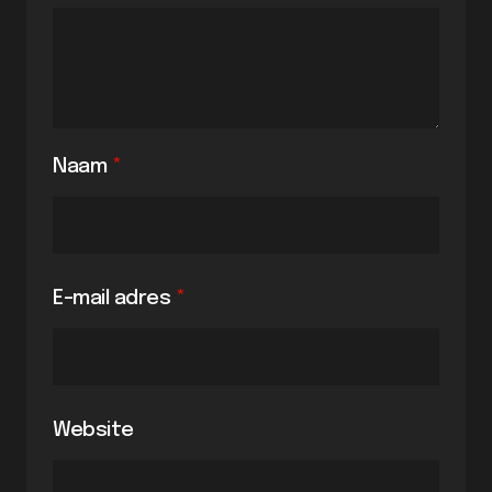
Naam
*
E-mail adres
*
Website