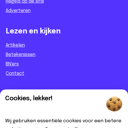
Regels op de site
Adverteren
Lezen en kijken
Artikelen
Betekenissen
BN'ers
Contact
Informatief
Cookies, lekker!
Contact
Partnerbijdrage
Wij gebruiken essentiële cookies voor een betere
Disclaimer