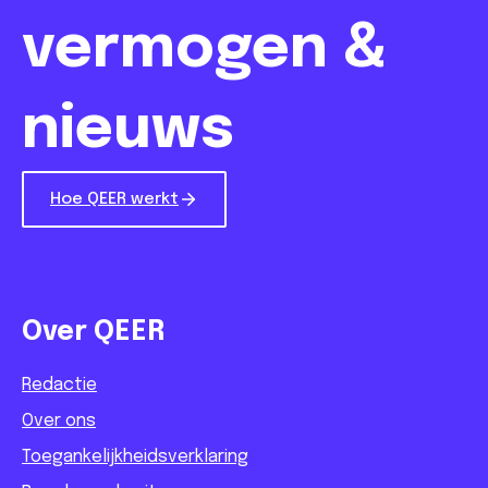
vermogen &
nieuws
Hoe QEER werkt
Over QEER
Redactie
Over ons
Toegankelijkheidsverklaring