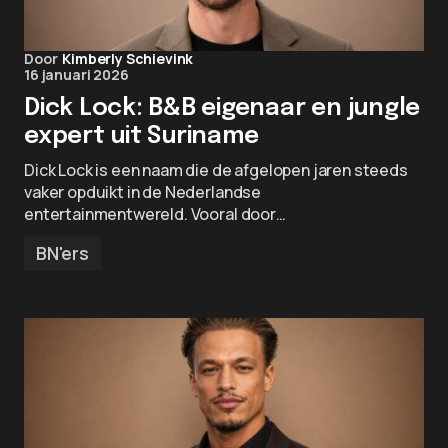
Door
Kimberly Schievink
16 januari 2026
Dick Lock: B&B eigenaar en jungle
expert uit Suriname
Dick Lock is een naam die de afgelopen jaren steeds
vaker opduikt in de Nederlandse
entertainmentwereld. Vooral door…
BN'ers