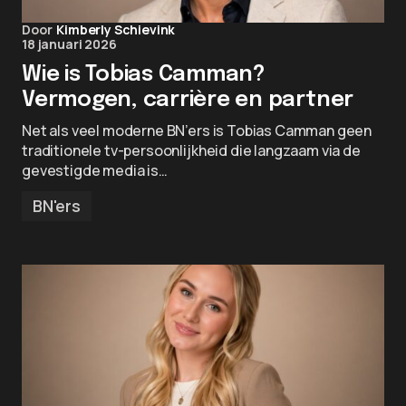
Door
Kimberly Schievink
18 januari 2026
Wie is Tobias Camman?
Vermogen, carrière en partner
Net als veel moderne BN’ers is Tobias Camman geen
traditionele tv-persoonlijkheid die langzaam via de
gevestigde media is…
BN'ers