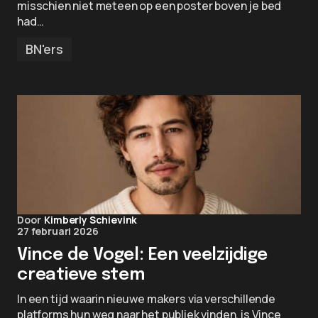
misschien niet meteen op een poster boven je bed
had…
BN'ers
Door
Kimberly Schievink
27 februari 2026
Vince de Vogel: Een veelzijdige
creatieve stem
In een tijd waarin nieuwe makers via verschillende
platforms hun weg naar het publiek vinden, is Vince