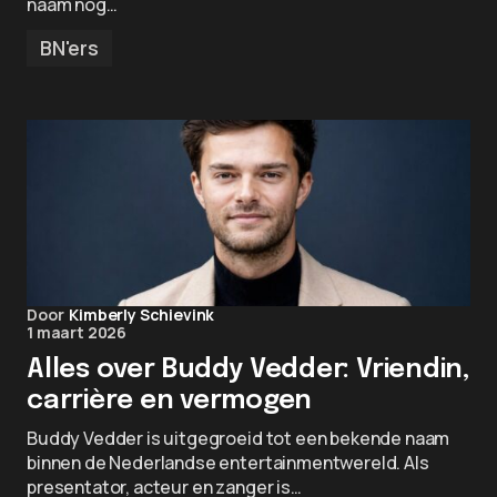
naam nog…
BN'ers
Door
Kimberly Schievink
1 maart 2026
Alles over Buddy Vedder: Vriendin,
carrière en vermogen
Buddy Vedder is uitgegroeid tot een bekende naam
binnen de Nederlandse entertainmentwereld. Als
presentator, acteur en zanger is…