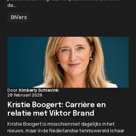
de…
BN'ers
Door
Kimberly Schievink
28 februari 2026
Kristie Boogert: Carrière en
relatie met Viktor Brand
Kristie Boogert is misschien niet dagelijks in het
nieuws, maar in de Nederlandse tenniswereld is haar