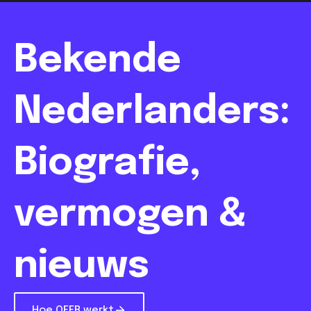
Bekende
Nederlanders:
Biografie,
vermogen &
nieuws
Hoe QEER werkt