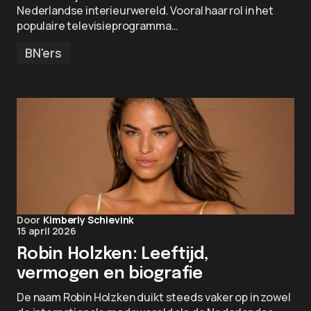
Nederlandse interieurwereld. Vooral haar rol in het
populaire televisieprogramma…
BN'ers
Door
Kimberly Schievink
15 april 2026
Robin Holzken: Leeftijd,
vermogen en biografie
De naam Robin Holzken duikt steeds vaker op in zowel