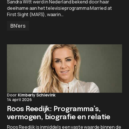
Sandra Witt werd in Nederland bekend door haar
deelname aan het televisieprogramma Married at
First Sight (MAFS), waarin…
BN'ers
Door
Kimberly Schievink
14 april 2026
Roos Reedijk: Programma’s,
vermogen, biografie en relatie
Roos Reedijk is inmiddels een vaste waarde binnen de