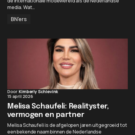
de internationale modewereld als de Nederlandse
media. Wat…
BN'ers
Door
Kimberly Schievink
15 april 2026
Melisa Schaufeli: Realityster,
vermogen en partner
Melisa Schaufeli is de afgelopen jaren uitgegroeid tot
een bekende naam binnen de Nederlandse