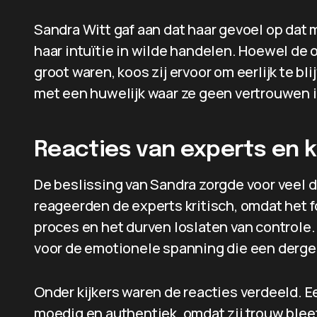
Sandra Witt gaf aan dat haar gevoel op dat 
haar intuïtie in wilde handelen. Hoewel d
groot waren, koos zij ervoor om eerlijk te bli
met een huwelijk waar ze geen vertrouwen i
Reacties van experts en k
De beslissing van Sandra zorgde voor veel
reageerden de experts kritisch, omdat het f
proces en het durven loslaten van controle.
voor de emotionele spanning die een dergel
Onder kijkers waren de reacties verdeeld. E
moedig en authentiek, omdat zij trouw blee