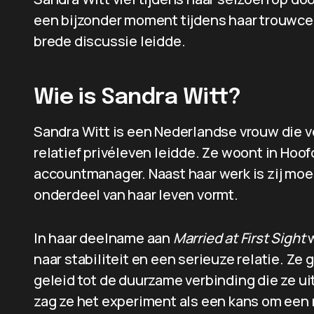
een bijzonder moment tijdens haar trouwcere
brede discussie leidde.
Wie is Sandra Witt?
Sandra Witt is een Nederlandse vrouw die 
relatief privéleven leidde. Ze woont in Hoof
accountmanager. Naast haar werk is zij moe
onderdeel van haar leven vormt.
In haar deelname aan
Married at First Sight
w
naar stabiliteit en een serieuze relatie. Ze 
geleid tot de duurzame verbinding die ze uit
zag ze het experiment als een kans om een 