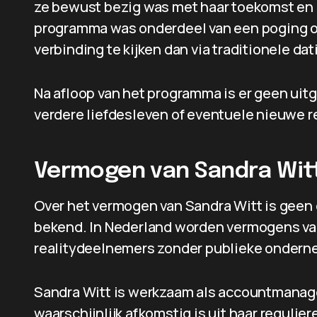
ze bewust bezig was met haar toekomst en 
programma was onderdeel van een poging om
verbinding te kijken dan via traditionele da
Na afloop van het programma is er geen uit
verdere liefdesleven of eventuele nieuwe re
Vermogen van Sandra Wit
Over het vermogen van Sandra Witt is geen 
bekend. In Nederland worden vermogens van
realitydeelnemers zonder publieke onderne
Sandra Witt is werkzaam als accountmanage
waarschijnlijk afkomstig is uit haar regulier