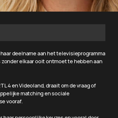
 haar deelname aan het televisieprogramma
 zonder elkaar ooit ontmoet te hebben aan
L 4 en Videoland, draait om de vraag of
ppelijke matching en sociale
se vooraf.
or haar persoonlijke keuzes en vooral door