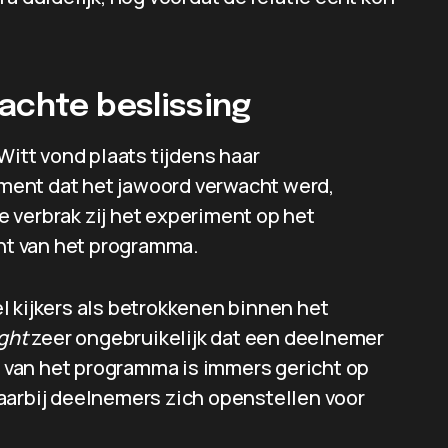
achte beslissing
tt vond plaats tijdens haar
ment dat het jawoord verwacht werd,
 verbrak zij het experiment op het
t van het programma.
l kijkers als betrokkenen binnen het
ight
zeer ongebruikelijk dat een deelnemer
ng van het programma is immers gericht op
aarbij deelnemers zich openstellen voor