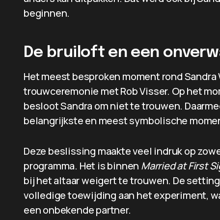
beginnen.
De bruiloft en een onverw
Het meest besproken moment rond Sandra Wi
trouwceremonie met Rob Visser. Op het mo
besloot Sandra om niet te trouwen. Daarmee
belangrijkste en meest symbolische momen
Deze beslissing maakte veel indruk op zowe
programma. Het is binnen
Married at First S
bij het altaar weigert te trouwen. De setti
volledige toewijding aan het experiment, w
een onbekende partner.