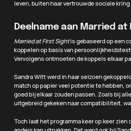
leven, buiten haar vertrouwde sociale kring
Deelname aan Married at F
Married at First Sight
is gebaseerd op een c
koppelen op basis van persoonlijkheidstest
Vervolgens ontmoeten de koppels elkaar p
Sandra Witt werd in haar seizoen gekoppel
match op papier veel potentie te hebben, 
goed bij elkaar zouden passen. Zoals bij al
uitgebreid gekeken naar compatibiliteit, w
Toch laat het programma keer op keer zien d
anders kan uitpakken. Dat werd ook bij Sandr