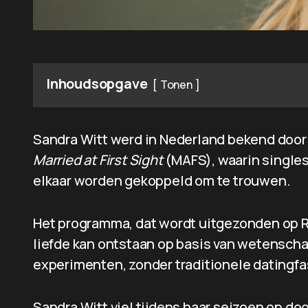
Inhoudsopgave
Tonen
Sandra Witt werd in Nederland bekend door
Married at First Sight
(MAFS), waarin singles
elkaar worden gekoppeld om te trouwen.
Het programma, dat wordt uitgezonden op RT
liefde kan ontstaan op basis van wetenscha
experimenten, zonder traditionele datingfa
Sandra Witt viel tijdens haar seizoen op do