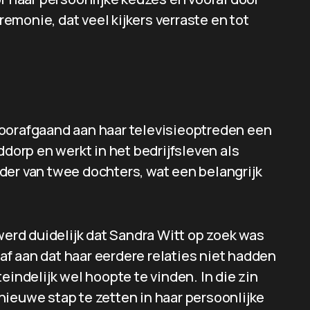
monie, dat veel kijkers verraste en tot
voorafgaand aan haar televisieoptreden een
ddorp en werkt in het bedrijfsleven als
der van twee dochters, wat een belangrijk
erd duidelijk dat Sandra Witt op zoek was
gaf aan dat haar eerdere relaties niet hadden
eindelijk wel hoopte te vinden. In die zin
nieuwe stap te zetten in haar persoonlijke