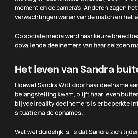
moment en de camera’s. Anderen zagen het j
verwachtingen waren van de match en het 
Op sociale media werd haar keuze breed be
opvallende deelnemers van haar seizoen m
Het leven van Sandra bui
Hoewel Sandra Witt door haar deelname aa
belangstelling kwam, blijft haar leven buit
bij veel reality deelnemers is er beperkte i
situatie na de opnames.
Wat wel duidelijk is, is dat Sandra zich tij