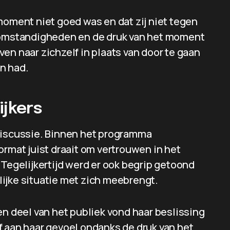
moment niet goed was en dat zij niet tegen
e omstandigheden en de druk van het moment
jven naar zichzelf in plaats van door te gaan
n had.
ijkers
 discussie. Binnen het programma
ormat juist draait om vertrouwen in het
 Tegelijkertijd werd er ook begrip getoond
ijke situatie met zich meebrengt.
en deel van het publiek vond haar beslissing
f aan haar gevoel ondanks de druk van het