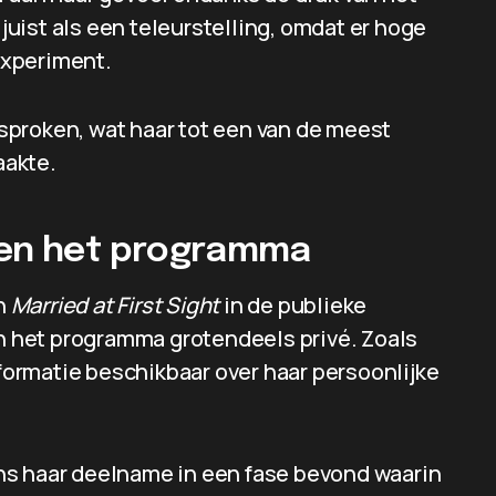
uist als een teleurstelling, omdat er hoge
experiment.
sproken, wat haar tot een van de meest
aakte.
ten het programma
n
Married at First Sight
in de publieke
en het programma grotendeels privé. Zoals
nformatie beschikbaar over haar persoonlijke
dens haar deelname in een fase bevond waarin