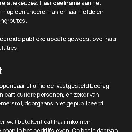
relatiekeuzes. Haar deelname aan het
 op een andere manier naar liefde en
tingroutes.
gebreide publieke update geweest over haar
laties.
t
openbaar of officieel vastgesteld bedrag
 particuliere personen, en zeker van
mersrol, doorgaans niet gepubliceerd.
r, wat betekent dat haar inkomen
e baan in het bedrijfsleven. Op basis daarvan