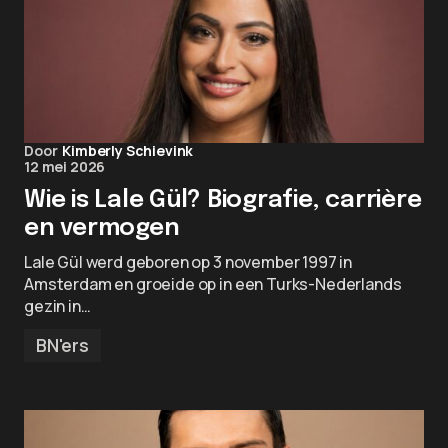
Door
Kimberly Schievink
12 mei 2026
Wie is Lale Gül? Biografie, carrière
en vermogen
Lale Gül werd geboren op 3 november 1997 in
Amsterdam en groeide op in een Turks-Nederlands
gezin in…
BN'ers