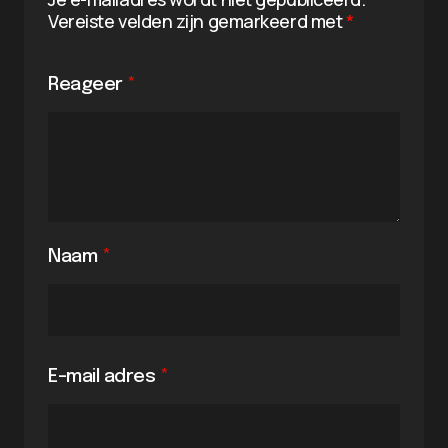
Vereiste velden zijn gemarkeerd met
*
Reageer
*
Naam
*
E-mail adres
*