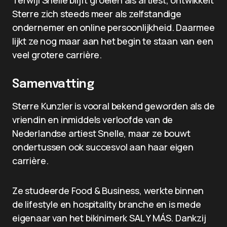
Terwijl Snelle blijft groeien als artiest, ontwikkelt
Sterre zich steeds meer als zelfstandige
ondernemer en online persoonlijkheid. Daarmee
lijkt ze nog maar aan het begin te staan van een
veel grotere carrière.
Samenvatting
Sterre Kunzler is vooral bekend geworden als de
vriendin en inmiddels verloofde van de
Nederlandse artiest Snelle, maar ze bouwt
ondertussen ook succesvol aan haar eigen
carrière.
Ze studeerde Food & Business, werkte binnen
de lifestyle en hospitality branche en is mede
eigenaar van het bikinimerk SAL Y MÁS. Dankzij