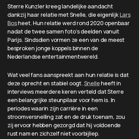
Sterre Kunzler kreeg landelijke aandacht
dankzij haar relatie met Snelle, die eigenlijk
Lars
Bos
heet. Hun relatie werd rond 2020 openbaar
nadat de twee samen foto’s deelden vanuit
Parijs. Sindsdien vormen ze een van de meest
besproken jonge koppels binnen de
Nederlandse entertainmentwereld.
Wat veel fans aanspreekt aan hun relatie is dat
deze oprecht en stabiel oogt.
Snelle
heeft in
interviews meerdere keren verteld dat Sterre
een belangrijke steunpilaar voor hem is. In
periodes waarin zijn carrière in een
stroomversnelling zat en de druk toenam, zou
zij ervoor hebben gezorgd dat hij voldoende
rust nam en zichzelf niet voorbijliep.