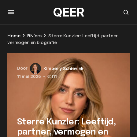
QEER
Home
BN'ers
Sterre Kunzler: Leeftijd, partner,
vermogen en biografie
Door
Kimberly Schievink
11 mei 2026
•
111
Sterre Kunzler: Leeftijd,
partner, vermogen en