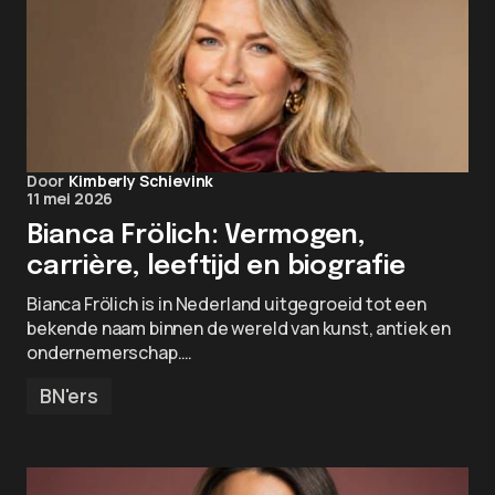
Door
Kimberly Schievink
11 mei 2026
Bianca Frölich: Vermogen,
carrière, leeftijd en biografie
Bianca Frölich is in Nederland uitgegroeid tot een
bekende naam binnen de wereld van kunst, antiek en
ondernemerschap.…
BN'ers