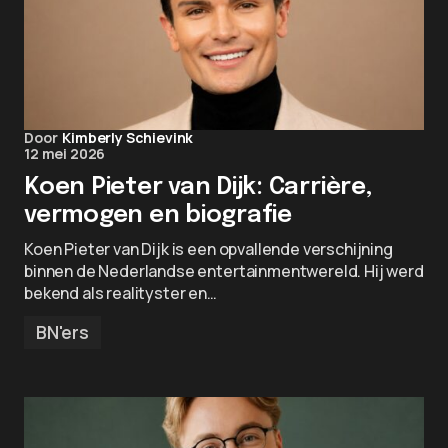
Door
Kimberly Schievink
12 mei 2026
Koen Pieter van Dijk: Carrière,
vermogen en biografie
Koen Pieter van Dijk is een opvallende verschijning
binnen de Nederlandse entertainmentwereld. Hij werd
bekend als realityster en…
BN'ers