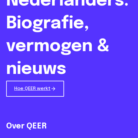
Nederlanders:
Biografie,
vermogen &
nieuws
Hoe QEER werkt
Over QEER