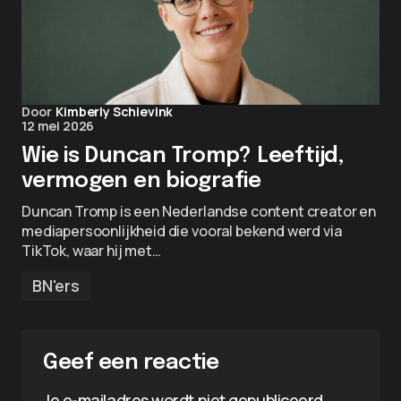
Door
Kimberly Schievink
12 mei 2026
Wie is Duncan Tromp? Leeftijd,
vermogen en biografie
Duncan Tromp is een Nederlandse content creator en
mediapersoonlijkheid die vooral bekend werd via
TikTok, waar hij met…
BN'ers
Geef een reactie
Je e-mailadres wordt niet gepubliceerd.