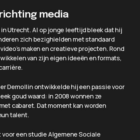
richting media
in Utrecht. Al op jonge leeftijd bleek dat hij
 anderen zich bezighielden met standaard
, video’s maken en creatieve projecten. Rond
twikkelen van zijn eigen ideeën en formats,
carrière.
r Demollin ontwikkelde hij een passie voor
leek goud waard: in 2008 wonnen ze
 met cabaret. Dat moment kan worden
hun talent.
et voor een studie Algemene Sociale