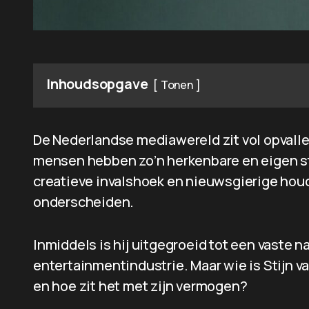
Inhoudsopgave
Tonen
De Nederlandse mediawereld zit vol opvall
mensen hebben zo’n herkenbare en eigen stijl
creatieve invalshoek en nieuwsgierige houdin
onderscheiden.
Inmiddels is hij uitgegroeid tot een vaste
entertainmentindustrie. Maar wie is Stijn v
en hoe zit het met zijn vermogen?