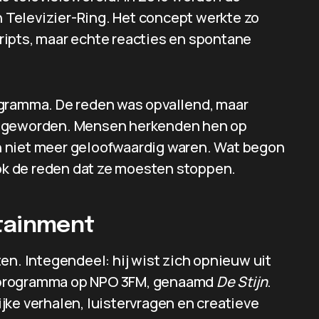
Televizier-Ring. Het concept werkte zo
ripts, maar echte reacties en spontane
ogramma. De reden was opvallend, maar
d geworden. Mensen herkenden hen op
 niet meer geloofwaardig waren. Wat begon
ook de reden dat ze moesten stoppen.
tainment
tten. Integendeel: hij wist zich opnieuw uit
dioprogramma op NPO 3FM, genaamd
De Stijn
.
jke verhalen, luistervragen en creatieve