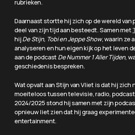
rubrieken.
Daarnaast stortte hij zich op de wereld van
deel van zijn tijd aan besteedt. Samen met
hij
De Stijn, Tobi en Jeppe Show
, waarin ze
analyseren en hun eigen kijk op het leven 
aan de podcast
De Nummer 1 Aller Tijden
, w
geschiedenis bespreken.
Wat opvalt aan Stijn van Vliet is dat hij zic
moeiteloos tussen televisie, radio, podcast
2024/2025 stond hij samen met zijn podcast
opnieuw liet zien dat hij graag experiment
entertainment.