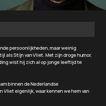
ende persoonlijkheden, maar weinig
 als Stijn van Vliet. Met zijn droge humor,
g wist hij zich al op jonge leeftijd te
 naam binnen de Nederlandse
an Vliet eigenlijk, waar kennen we hem van