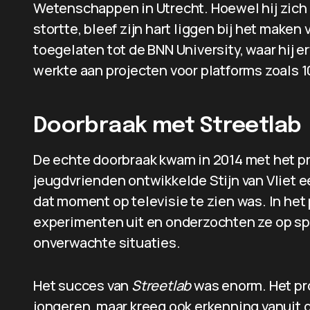
Wetenschappen in Utrecht. Hoewel hij zich
stortte, bleef zijn hart liggen bij het maken
toegelaten tot de BNN University, waar hij 
werkte aan projecten voor platforms zoals 10
Doorbraak met Streetlab
De echte doorbraak kwam in 2014 met het 
jeugdvrienden ontwikkelde Stijn van Vliet e
dat moment op televisie te zien was. In he
experimenten uit en onderzochten ze op sp
onverwachte situaties.
Het succes van
Streetlab
was enorm. Het pr
jongeren, maar kreeg ook erkenning vanuit 