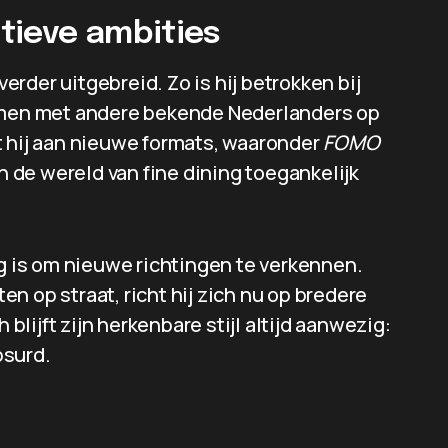
tieve ambities
verder uitgebreid. Zo is hij betrokken bij
samen met andere bekende Nederlanders op
t hij aan nieuwe formats, waaronder
FOMO
 de wereld van fine dining toegankelijk
ng is om nieuwe richtingen te verkennen.
n op straat, richt hij zich nu op bredere
 blijft zijn herkenbare stijl altijd aanwezig:
bsurd.