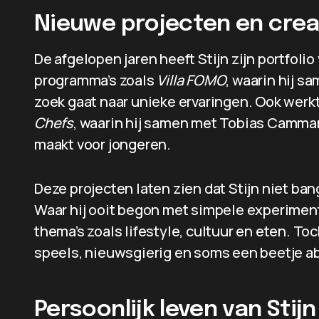
Nieuwe projecten en crea
De afgelopen jaren heeft Stijn zijn portfolio 
programma’s zoals
Villa FOMO
, waarin hij 
zoek gaat naar unieke ervaringen. Ook werk
Chefs
, waarin hij samen met Tobias Camman
maakt voor jongeren.
Deze projecten laten zien dat Stijn niet ba
Waar hij ooit begon met simpele experimente
thema’s zoals lifestyle, cultuur en eten. Toch
speels, nieuwsgierig en soms een beetje a
Persoonlijk leven van Stijn