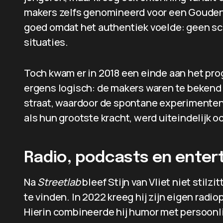
makers zelfs genomineerd voor een Gouden 
goed omdat het authentiek voelde: geen sc
situaties.
Toch kwam er in 2018 een einde aan het pr
ergens logisch: de makers waren te beken
straat, waardoor de spontane experimenten
als hun grootste kracht, werd uiteindelijk 
Radio, podcasts en enter
Na
Streetlab
bleef Stijn van Vliet niet stilzi
te vinden. In 2022 kreeg hij zijn eigen ra
Hierin combineerde hij humor met persoonli