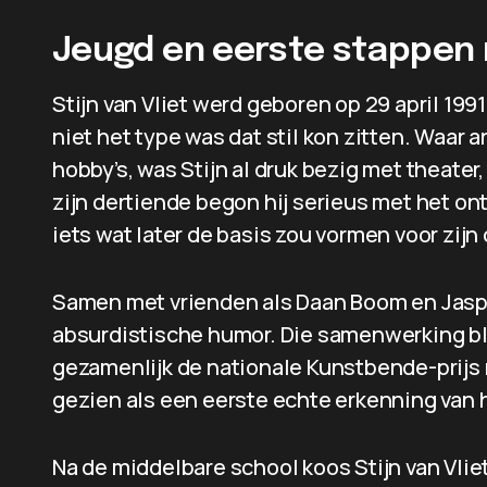
Jeugd en eerste stappen 
Stijn van Vliet werd geboren op 29 april 1991 
niet het type was dat stil kon zitten. Waar
hobby’s, was Stijn al druk bezig met theater
zijn dertiende begon hij serieus met het on
iets wat later de basis zou vormen voor zijn 
Samen met vrienden als Daan Boom en Jaspe
absurdistische humor. Die samenwerking b
gezamenlijk de nationale Kunstbende-prijs
gezien als een eerste echte erkenning van 
Na de middelbare school koos Stijn van Vli