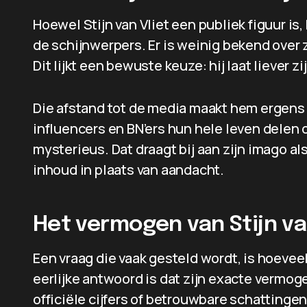
Hoewel Stijn van Vliet een publiek figuur is,
de schijnwerpers. Er is weinig bekend over z
Dit lijkt een bewuste keuze: hij laat liever z
Die afstand tot de media maakt hem ergens o
influencers en BN’ers hun hele leven delen op
mysterieus. Dat draagt bij aan zijn imago als
inhoud in plaats van aandacht.
Het vermogen van Stijn va
Een vraag die vaak gesteld wordt, is hoeveel 
eerlijke antwoord is dat zijn exacte vermog
officiële cijfers of betrouwbare schattinge