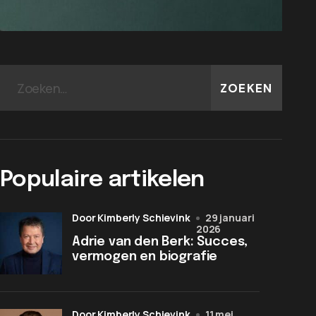
ZOEKEN
Populaire artikelen
door Kimberly Schievink
29 januari
2026
Adrie van den Berk: Succes,
vermogen en biografie
door Kimberly Schievink
11 mei