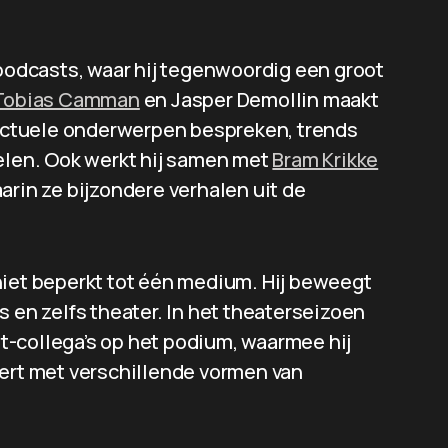
 podcasts, waar hij tegenwoordig een groot
Tobias Camman
en Jasper Demollin maakt
 actuele onderwerpen bespreken, trends
delen. Ook werkt hij samen met
Bram Krikke
aarin ze bijzondere verhalen uit de
h niet beperkt tot één medium. Hij beweegt
s en zelfs theater. In het theaterseizoen
-collega’s op het podium, waarmee hij
eert met verschillende vormen van