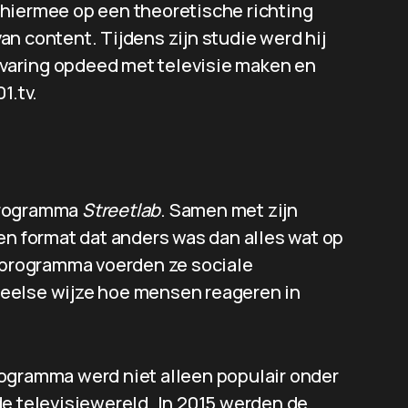
 hiermee op een theoretische richting
 van content. Tijdens zijn studie werd hij
ervaring opdeed met televisie maken en
1.tv.
programma
Streetlab
. Samen met zijn
en format dat anders was dan alles wat op
t programma voerden ze sociale
eelse wijze hoe mensen reageren in
ogramma werd niet alleen populair onder
de televisiewereld. In 2015 werden de