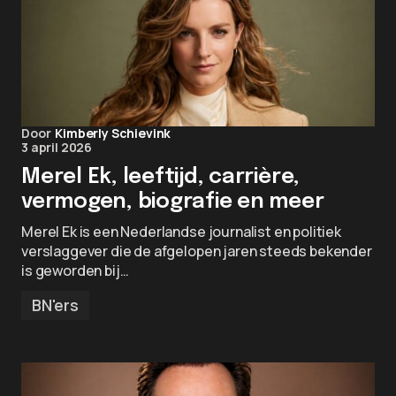
Door
Kimberly Schievink
3 april 2026
Merel Ek, leeftijd, carrière,
vermogen, biografie en meer
Merel Ek is een Nederlandse journalist en politiek
verslaggever die de afgelopen jaren steeds bekender
is geworden bij…
BN'ers