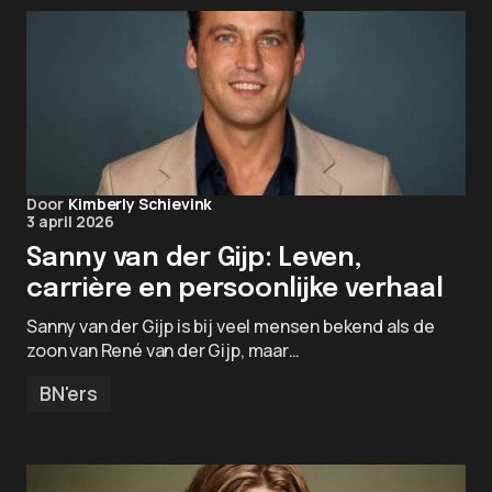
Door
Kimberly Schievink
3 april 2026
Sanny van der Gijp: Leven,
carrière en persoonlijke verhaal
Sanny van der Gijp is bij veel mensen bekend als de
zoon van René van der Gijp, maar…
BN'ers