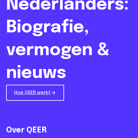
Nederlanders:
Biografie,
vermogen &
nieuws
Hoe QEER werkt
Over QEER