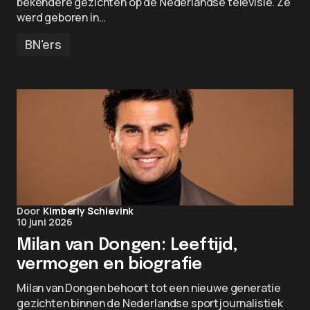
bekendere gezichten op de Nederlandse televisie. Ze
werd geboren in…
BN'ers
Door
Kimberly Schievink
10 juni 2026
Milan van Dongen: Leeftijd,
vermogen en biografie
Milan van Dongen behoort tot een nieuwe generatie
gezichten binnen de Nederlandse sportjournalistiek