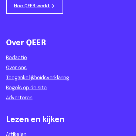
Hoe QEER werkt
Over QEER
Redactie
Over ons
Toegankelijkheidsverklaring
Regels op de site
Adverteren
Lezen en kijken
Artikelen