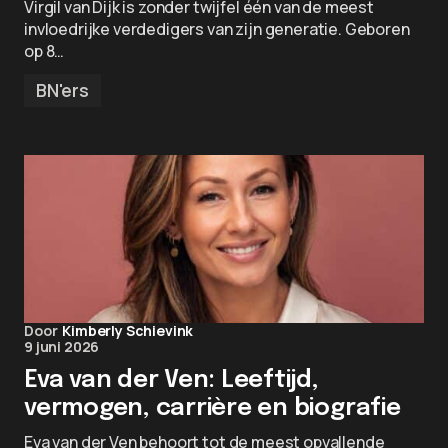
Virgil van Dijk is zonder twijfel één van de meest
invloedrijke verdedigers van zijn generatie. Geboren
op 8…
BN'ers
Door
Kimberly Schievink
9 juni 2026
Eva van der Ven: Leeftijd,
vermogen, carrière en biografie
Eva van der Ven behoort tot de meest opvallende