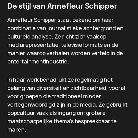
De stijl van Annefleur Schipper
Annefleur Schipper staat bekend om haar
combinatie van journalistieke achtergrond en
culturele analyse. Ze richt zich vaak op
mediarepresentatie, televisieformats en de
manier waarop verhalen worden verteld in de
entertainmentindustrie.
In haar werk benadrukt ze regelmatig het
belang van diversiteit en zichtbaarheid, vooral
voor groepen die traditioneel minder
vertegenwoordigd zijn in de media. Ze gebruikt
popcultuur vaak als ingang om grotere
maatschappelijke thema’s bespreekbaar te
maken.