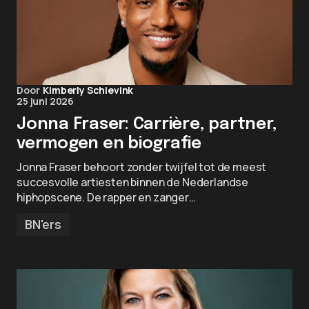
Door
Kimberly Schievink
25 juni 2026
Jonna Fraser: Carrière, partner,
vermogen en biografie
Jonna Fraser behoort zonder twijfel tot de meest
succesvolle artiesten binnen de Nederlandse
hiphopscene. De rapper en zanger…
BN'ers