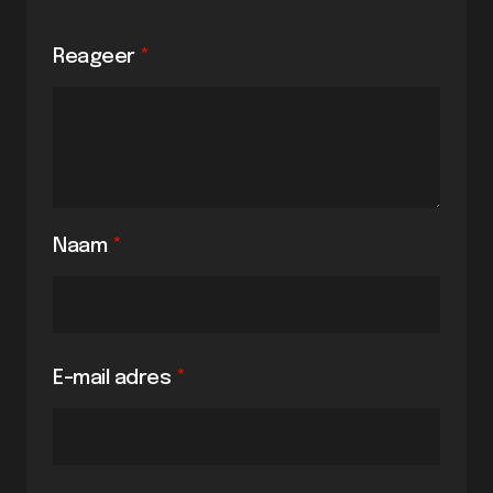
Reageer
*
Naam
*
E-mail adres
*