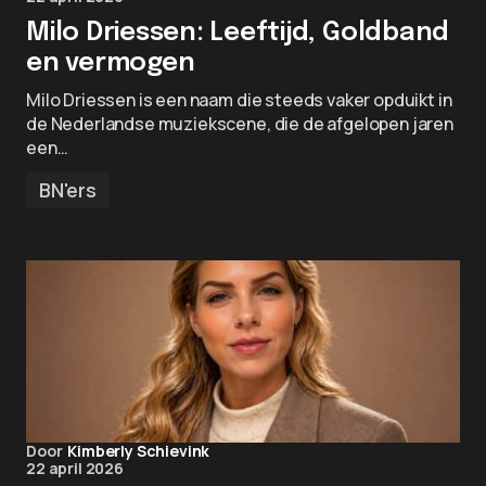
Milo Driessen: Leeftijd, Goldband
en vermogen
Milo Driessen is een naam die steeds vaker opduikt in
de Nederlandse muziekscene, die de afgelopen jaren
een…
BN'ers
Door
Kimberly Schievink
22 april 2026