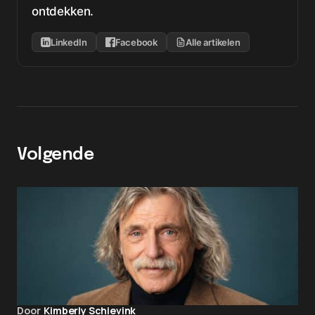
ontdekken.
LinkedIn
Facebook
Alle artikelen
Volgende
Door
Kimberly Schievink