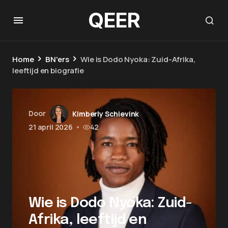
QEER
Home
BN'ers
Wie is Dodo Nyoka: Zuid-Afrika,
leeftijd en biografie
Door
Kimberly Schievink
21 april 2026
•
42
Wie is Dodo Nyoka: Zuid-
Afrika, leeftijd en