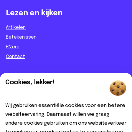
Lezen en kijken
Artikelen
Betekenissen
BN'ers
Contact
Informatief
Cookies, lekker!
Contact
Partnerbijdrage
Wij gebruiken essentiële cookies voor een betere
Disclaimer
websiteervaring. Daarnaast willen we graag
andere cookies gebruiken om ons websiteverkeer