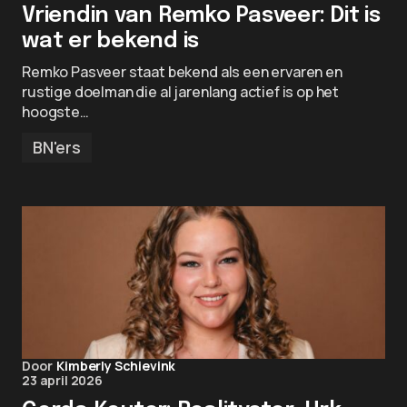
Vriendin van Remko Pasveer: Dit is
wat er bekend is
Remko Pasveer staat bekend als een ervaren en
rustige doelman die al jarenlang actief is op het
hoogste…
BN'ers
Door
Kimberly Schievink
23 april 2026