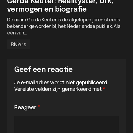
Gerda Keuter: Realityster, Urk,
vermogen en biografie
De naam Gerda Keuter is de afgelopen jaren steeds
bekender geworden bij het Nederlandse publiek. Als
één van…
BN'ers
Geef een reactie
Je e-mailadres wordt niet gepubliceerd.
Vereiste velden zijn gemarkeerd met
*
Reageer
*