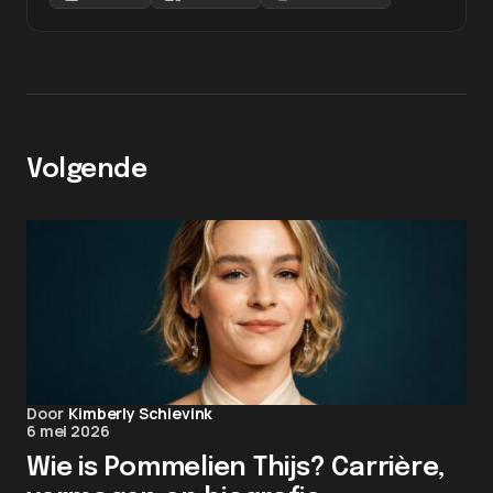
Volgende
Door
Kimberly Schievink
6 mei 2026
Wie is Pommelien Thijs? Carrière,