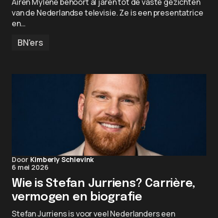
Airen Mylene behoort al jaren tot de vaste gezichten
van de Nederlandse televisie. Ze is een presentatrice
en…
BN'ers
Door
Kimberly Schievink
6 mei 2026
Wie is Stefan Jurriens? Carrière,
vermogen en biografie
Stefan Jurriens is voor veel Nederlanders een