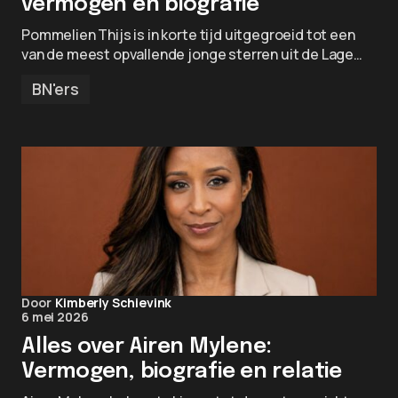
vermogen en biografie
Pommelien Thijs is in korte tijd uitgegroeid tot een
van de meest opvallende jonge sterren uit de Lage…
BN'ers
Door
Kimberly Schievink
6 mei 2026
Alles over Airen Mylene:
Vermogen, biografie en relatie