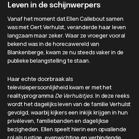
Leven in de schijnwerpers
Vanaf het moment dat Ellen Callebout samen
was met Gert Verhulst, veranderde haar leven
langzaam maar zeker. Waar ze vroeger vooral
bekend was in de horecawereld van
Blankenberge, kwam ze nu steeds vaker in de
publieke belangstelling te staan.
Haar echte doorbraak als
televisiepersoonlijkheid kwam er met het
realityprogramma
De Verhulstjes
. In deze reeks
wordt het dagelijks leven van de familie Verhulst
gevolgd, waarbij kijkers een inkijk krijgen in hun
privéleven, familiebanden en dagelijkse
bezigheden. Ellen speelt hierin een opvallende
rol als rustige, evenwichtige en verbindende