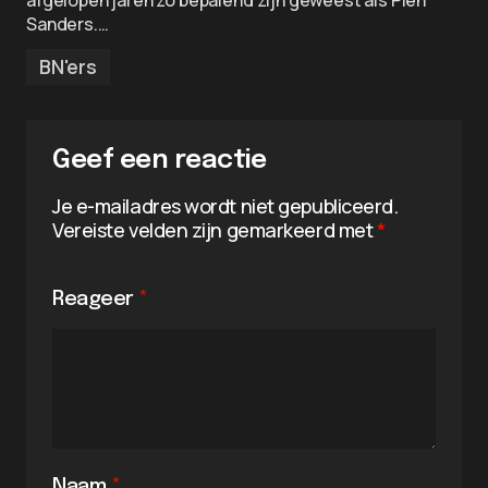
afgelopen jaren zo bepalend zijn geweest als Pien
Sanders.…
BN'ers
Geef een reactie
Je e-mailadres wordt niet gepubliceerd.
Vereiste velden zijn gemarkeerd met
*
Reageer
*
Naam
*