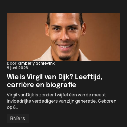
Door
Kimberly Schievink
9 juni 2026
Wie is Virgil van Dijk? Leeftijd,
carrière en biografie
Virgil van Dijk is zonder twijfel één van de meest
invloedrijke verdedigers van zijn generatie. Geboren
op 8…
BN'ers