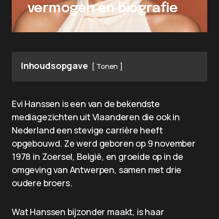
vermogen en biografie
Inhoudsopgave
Tonen
Evi Hanssen is een van de bekendste
mediagezichten uit Vlaanderen die ook in
Nederland een stevige carrière heeft
opgebouwd. Ze werd geboren op 9 november
1978 in Zoersel, België, en groeide op in de
omgeving van Antwerpen, samen met drie
oudere broers.
Wat Hanssen bijzonder maakt, is haar