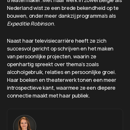
theatermaker. Met haar werk in zowel België als
Nederland wist ze een brede bekendheid op te
bouwen, onder meer dankzij programma’s als
Expeditie Robinson
.
Naast haar televisiecarrière heeft ze zich
succesvol gericht op schrijven en het maken
van persoonlijke projecten, waarin ze
openhartig spreekt over thema’s zoals
alcoholgebruik, relaties en persoonlijke groei.
Haar boeken en theaterwerk tonen een meer
introspectieve kant, waarmee ze een diepere
connectie maakt met haar publiek.