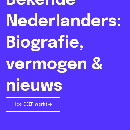
Bekende
Nederlanders:
Biografie,
vermogen &
nieuws
Hoe QEER werkt