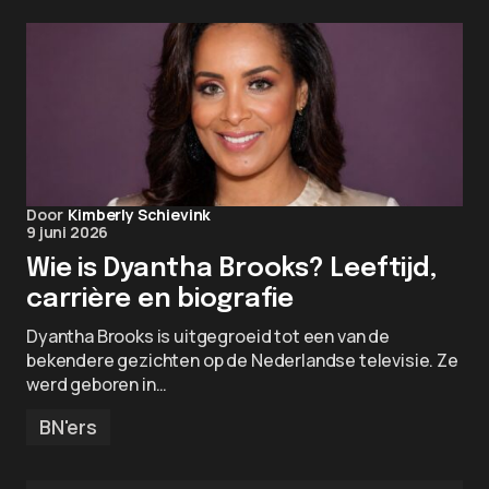
Door
Kimberly Schievink
9 juni 2026
Wie is Dyantha Brooks? Leeftijd,
carrière en biografie
Dyantha Brooks is uitgegroeid tot een van de
bekendere gezichten op de Nederlandse televisie. Ze
werd geboren in…
BN'ers