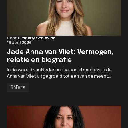
Door
Kimberly Schievink
19 april 2026
Jade Anna van Vliet: Vermogen,
relatie en biografie
In de wereld van Nederlandse social media is Jade
Anna van Vliet uitgegroeid tot een van de meest…
BN'ers