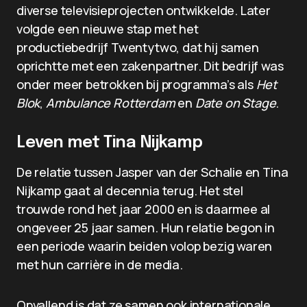
diverse televisieprojecten ontwikkelde. Later
volgde een nieuwe stap met het
productiebedrijf Twentytwo, dat hij samen
oprichtte met een zakenpartner. Dit bedrijf was
onder meer betrokken bij programma’s als
Het
Blok
,
Ambulance Rotterdam
en
Date on Stage
.
Leven met Tina Nijkamp
De relatie tussen Jasper van der Schalie en Tina
Nijkamp gaat al decennia terug. Het stel
trouwde rond het jaar 2000 en is daarmee al
ongeveer 25 jaar samen. Hun relatie begon in
een periode waarin beiden volop bezig waren
met hun carrière in de media.
Opvallend is dat ze samen ook internationale