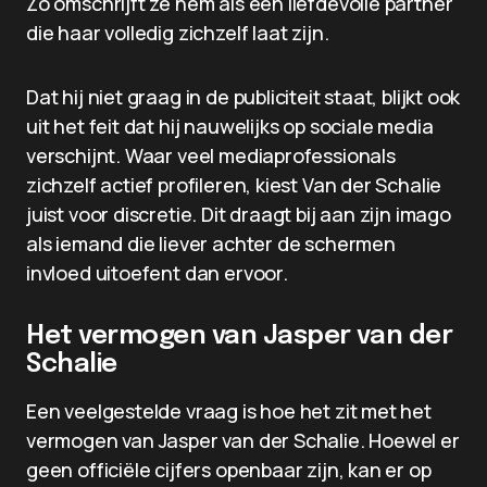
Zo omschrijft ze hem als een liefdevolle partner
die haar volledig zichzelf laat zijn.
Dat hij niet graag in de publiciteit staat, blijkt ook
uit het feit dat hij nauwelijks op sociale media
verschijnt. Waar veel mediaprofessionals
zichzelf actief profileren, kiest Van der Schalie
juist voor discretie. Dit draagt bij aan zijn imago
als iemand die liever achter de schermen
invloed uitoefent dan ervoor.
Het vermogen van Jasper van der
Schalie
Een veelgestelde vraag is hoe het zit met het
vermogen van Jasper van der Schalie. Hoewel er
geen officiële cijfers openbaar zijn, kan er op