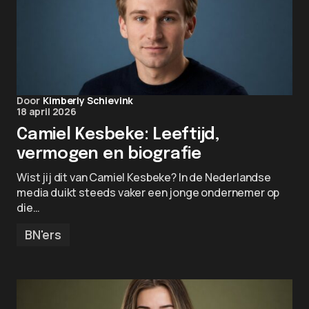
Door
Kimberly Schievink
18 april 2026
Camiel Kesbeke: Leeftijd,
vermogen en biografie
Wist jij dit van Camiel Kesbeke? In de Nederlandse
media duikt steeds vaker een jonge ondernemer op
die…
BN'ers