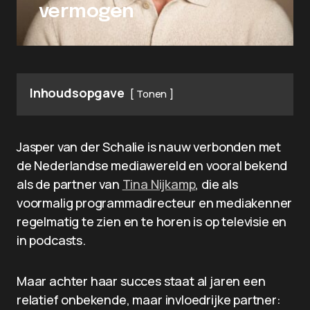
vermogen
Inhoudsopgave
Tonen
Jasper van der Schalie is nauw verbonden met
de Nederlandse mediawereld en vooral bekend
als de partner van
Tina Nijkamp
, die als
voormalig programmadirecteur en mediakenner
regelmatig te zien en te horen is op televisie en
in podcasts.
Maar achter haar succes staat al jaren een
relatief onbekende, maar invloedrijke partner: