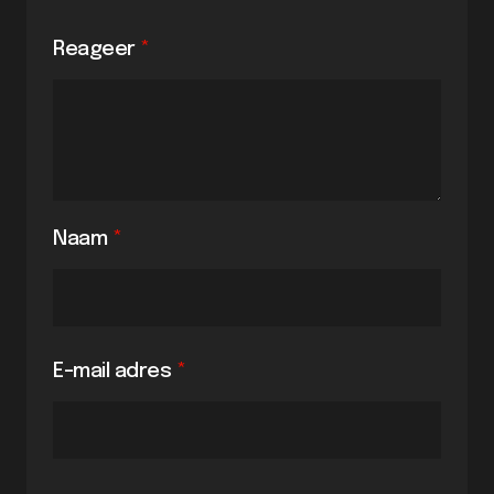
Reageer
*
Naam
*
E-mail adres
*