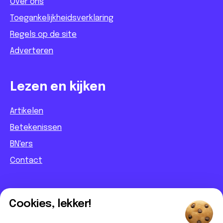
Over ons
Toegankelijkheidsverklaring
Regels op de site
Adverteren
Lezen en kijken
Artikelen
Betekenissen
BN'ers
Contact
Informatief
Cookies, lekker!
Contact