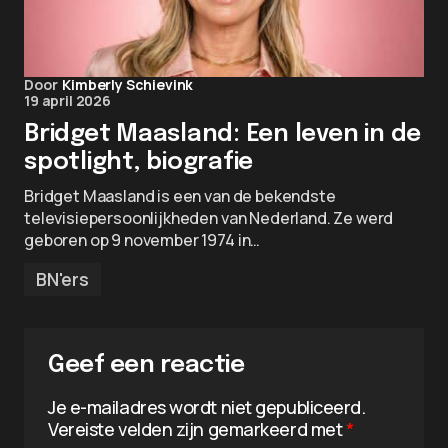
Door
Kimberly Schievink
19 april 2026
Bridget Maasland: Een leven in de
spotlight, biografie
Bridget Maasland is een van de bekendste
televisiepersoonlijkheden van Nederland. Ze werd
geboren op 9 november 1974 in…
BN'ers
Geef een reactie
Je e-mailadres wordt niet gepubliceerd.
Vereiste velden zijn gemarkeerd met
*