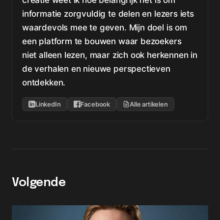
creatie weet ik hoe belangrijk het is om
informatie zorgvuldig te delen en lezers iets
waardevols mee te geven. Mijn doel is om
een platform te bouwen waar bezoekers
niet alleen lezen, maar zich ook herkennen in
de verhalen en nieuwe perspectieven
ontdekken.
LinkedIn
Facebook
Alle artikelen
Volgende