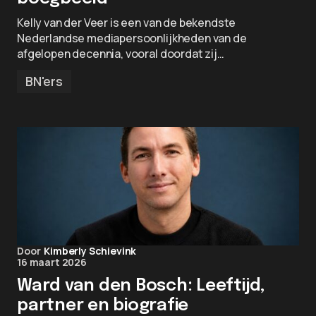
Kelly van der Veer is een van de bekendste
Nederlandse mediapersoonlijkheden van de
afgelopen decennia, vooral doordat zij…
BN'ers
Door
Kimberly Schievink
16 maart 2026
Ward van den Bosch: Leeftijd,
partner en biografie