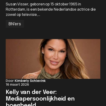
Susan Visser, geboren op 15 oktober 1965 in
Rotterdam, is een bekende Nederlandse actrice die
zowel op televisie,…
BN'ers
Door
Kimberly Schievink
16 maart 2026
Kelly van der Veer:
Mediapersoonlijkheid en
boegbeeld