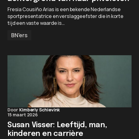
Fresia Cousiño Arias is een bekende Nederlandse
sportpresentatrice en verslaggeefster die in korte
tijd een vaste waarde is…
BN'ers
Door
Kimberly Schievink
15 maart 2026
Susan Visser: Leeftijd, man,
kinderen en carrière