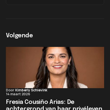
Volgende
Door
Kimberly Schievink
14 maart 2026
Fresia Cousiño Arias: De
achtergrond van haar privéleven