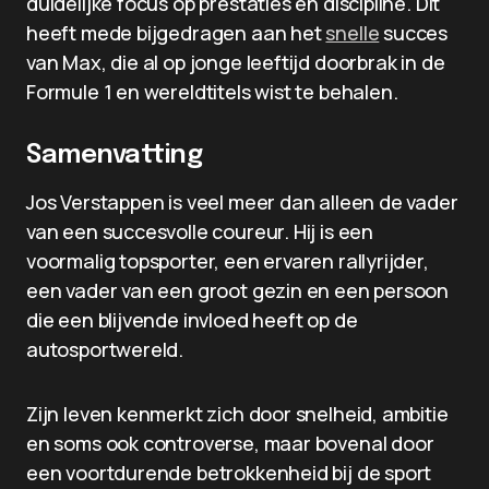
duidelijke focus op prestaties en discipline. Dit
heeft mede bijgedragen aan het
snelle
succes
van Max, die al op jonge leeftijd doorbrak in de
Formule 1 en wereldtitels wist te behalen.
Samenvatting
Jos Verstappen is veel meer dan alleen de vader
van een succesvolle coureur. Hij is een
voormalig topsporter, een ervaren rallyrijder,
een vader van een groot gezin en een persoon
die een blijvende invloed heeft op de
autosportwereld.
Zijn leven kenmerkt zich door snelheid, ambitie
en soms ook controverse, maar bovenal door
een voortdurende betrokkenheid bij de sport