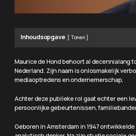
Inhoudsopgave
Tonen
Maurice de Hond behoort al decennialang t
Nederland. Zijn naam is onlosmakelijk verb
mediaoptredens en ondernemerschap,
Achter deze publieke rol gaat echter een lev
persoonlijke gebeurtenissen, familiebanden
Geboren in Amsterdam in 1947 ontwikkelde M
analytisch denker. Na zijn studie sociale ge