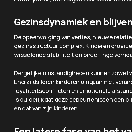
Gezinsdynamiek en blijve
De opeenvolging van verlies, nieuwe relati
gezinsstructuur complex. Kinderen groeiden
wisselende stabiliteit en onderlinge verho
Dergelijke omstandigheden kunnen zowel v
Enerzijds leren kinderen omgaan met verand
loyaliteitsconflicten en emotionele afstand
is duidelijk dat deze gebeurtenissen een b
en dat van zijn kinderen.