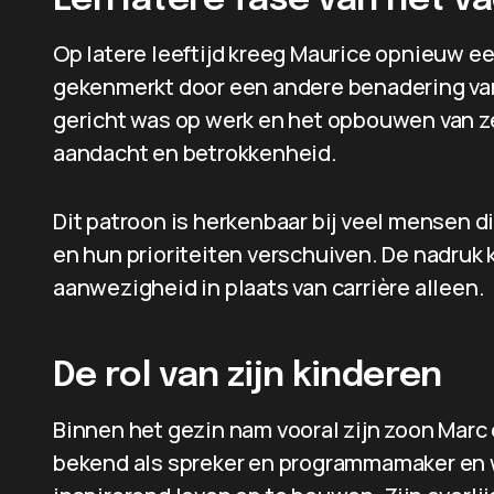
Een latere fase van het 
Op latere leeftijd kreeg Maurice opnieuw ee
gekenmerkt door een andere benadering van 
gericht was op werk en het opbouwen van ze
aandacht en betrokkenheid.
Dit patroon is herkenbaar bij veel mensen di
en hun prioriteiten verschuiven. De nadruk k
aanwezigheid in plaats van carrière alleen.
De rol van zijn kinderen
Binnen het gezin nam vooral zijn zoon Marc 
bekend als spreker en programmamaker en 