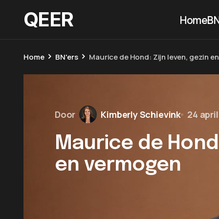
QEER
Home
BN
Home
BN'ers
Maurice de Hond: Zijn leven, gezin 
Door
Kimberly Schievink
24 apri
Maurice de Hond: 
en vermogen