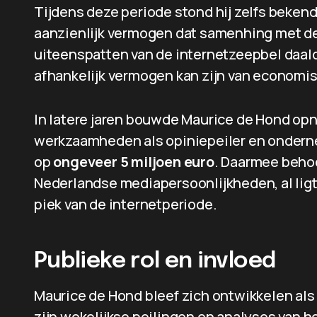
Tijdens deze periode stond hij zelfs bekend
aanzienlijk vermogen dat samenhing met de w
uiteenspatten van de internetzeepbel daalde
afhankelijk vermogen kan zijn van economi
In latere jaren bouwde Maurice de Hond opnie
werkzaamheden als opiniepeiler en ondern
op
ongeveer 5 miljoen euro
. Daarmee behoo
Nederlandse mediapersoonlijkheden, al ligt 
piek van de internetperiode.
Publieke rol en invloed
Maurice de Hond bleef zich ontwikkelen als
zijn wekelijkse peilingen en analyses van he