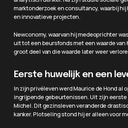
marktonderzoek en consultancy, waarbij hij 
en innovatieve projecten.
Newconomy, waarvan hij medeoprichter was, 
uit tot een beursfonds met een waarde van 
groot deel van die waarde later weer verlore
Eerste huwelijk en een le
In zijn privéleven werd Maurice de Hond al 
ingrijpende gebeurtenissen. Uit zijn eerste
Michel. Dit gezinsleven veranderde drastis
kanker. Plotseling stond hij er alleen voor 