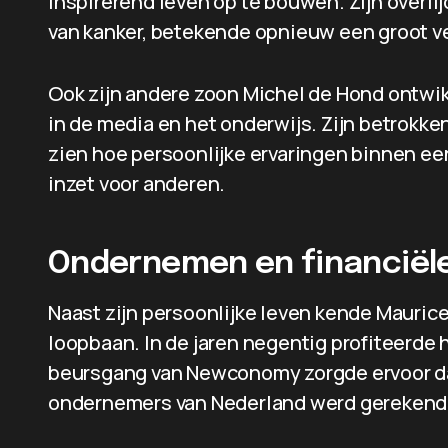
inspirerend leven op te bouwen. Zijn overlijd
van kanker, betekende opnieuw een groot ver
Ook zijn andere zoon Michel de Hond ontwik
in de media en het onderwijs. Zijn betrokken
zien hoe persoonlijke ervaringen binnen e
inzet voor anderen.
Ondernemen en financiële
Naast zijn persoonlijke leven kende Mauri
loopbaan. In de jaren negentig profiteerde 
beursgang van Newconomy zorgde ervoor dat 
ondernemers van Nederland werd gerekend