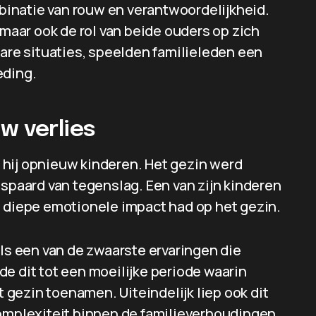
inatie van rouw en verantwoordelijkheid.
 maar ook de rol van beide ouders op zich
bare situaties, speelden familieleden een
eding.
w verlies
 hij opnieuw kinderen. Het gezin werd
espaard van tegenslag. Een van zijn kinderen
n diepe emotionele impact had op het gezin.
als een van de zwaarste ervaringen die
e dit tot een moeilijke periode waarin
gezin toenamen. Uiteindelijk liep ook dit
complexiteit binnen de familieverhoudingen.