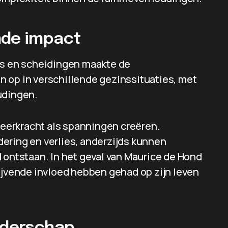
nde impact
es en scheidingen maakte de
 op in verschillende gezinssituaties, met
udingen.
eerkracht als spanningen creëren.
ering en verlies, anderzijds kunnen
 ontstaan. In het geval van Maurice de Hond
lijvende invloed hebben gehad op zijn leven