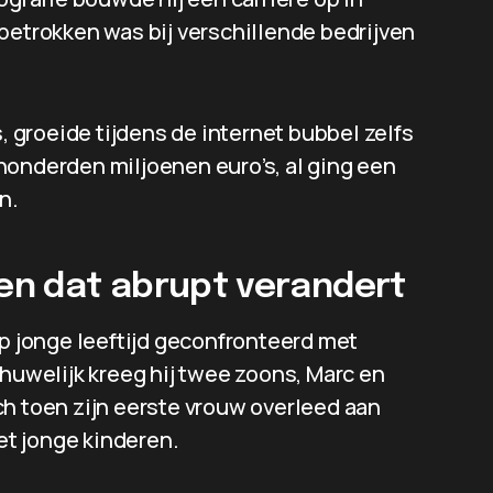
betrokken was bij verschillende bedrijven
groeide tijdens de internet bubbel zelfs
honderden miljoenen euro’s, al ging een
n.
ven dat abrupt verandert
op jonge leeftijd geconfronteerd met
 huwelijk kreeg hij twee zoons, Marc en
ch toen zijn eerste vrouw overleed aan
met jonge kinderen.