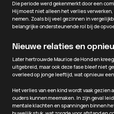
Die periode werd gekenmerkt door een comb
Hij moest niet alleen het verlies verwerken,
nemen. Zoals bij veel gezinnen in vergelijk
belangrijke ondersteunende rol bij de opvo
Nieuwe relaties en opnieu
Later hertrouwde Maurice de Hond en kreeg
uitgebreid, maar ook deze fase bleef niet g
overleed op jonge leeftijd, wat opnieuw ee
Het verlies van een kind wordt vaak gezien 
ouders kunnen meemaken. In zijn geval leidd
mentale klachten en spanningen binnen het 
huwelijk stuk, wat zorgde voor afstand en 