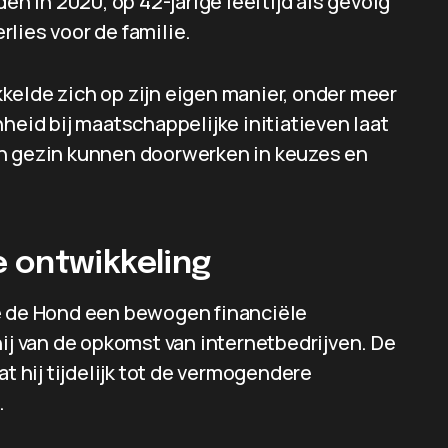
en in 2020, op 42-jarige leeftijd als gevolg
lies voor de familie.
kelde zich op zijn eigen manier, onder meer
heid bij maatschappelijke initiatieven laat
en gezin kunnen doorwerken in keuzes en
 ontwikkeling
ce de Hond een bewogen financiële
hij van de opkomst van internetbedrijven. De
hij tijdelijk tot de vermogendere
.