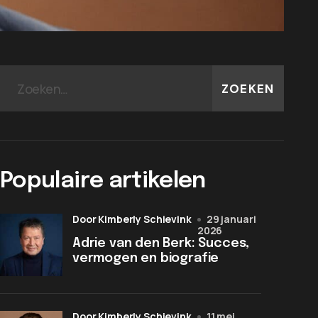
ZOEKEN
Populaire artikelen
door Kimberly Schievink
29 januari
2026
Adrie van den Berk: Succes,
vermogen en biografie
door Kimberly Schievink
11 mei