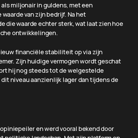
 als miljonair in guldens, met een
aarde van zijn bedrijf. Na het
 die waarde echter sterk, wat laat zien hoe
sche ontwikkelingen.
uw financiële stabiliteit op via zijn
emer. Zijn huidige vermogen wordt geschat
rt hij nog steeds tot de welgestelde
dit niveau aanzienlijk lager dan tijdens de
 opiniepeiler en werd vooral bekend door
t politieke landschap. Met zijn platform en