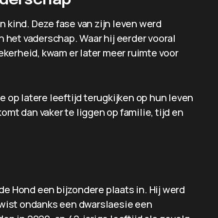
vaderschap
n kind. Deze fase van zijn leven werd
het vaderschap. Waar hij eerder vooral
kerheid, kwam er later meer ruimte voor
e op latere leeftijd terugkijken op hun leven
omt dan vaker te liggen op familie, tijd en
de Hond een bijzondere plaats in. Hij werd
wist ondanks een dwarslaesie een