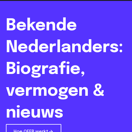
Bekende
Nederlanders:
Biografie,
vermogen &
nieuws
Hoe QEER werkt