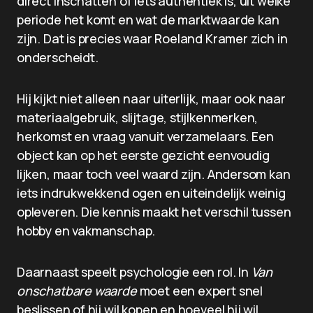
direct inschatten of iets authentiek is, uit welke
periode het komt en wat de marktwaarde kan
zijn. Dat is precies waar Roeland Kramer zich in
onderscheidt.
Hij kijkt niet alleen naar uiterlijk, maar ook naar
materiaalgebruik, slijtage, stijlkenmerken,
herkomst en vraag vanuit verzamelaars. Een
object kan op het eerste gezicht eenvoudig
lijken, maar toch veel waard zijn. Andersom kan
iets indrukwekkend ogen en uiteindelijk weinig
opleveren. Die kennis maakt het verschil tussen
hobby en vakmanschap.
Daarnaast speelt psychologie een rol. In
Van
onschatbare waarde
moet een expert snel
beslissen of hij wil kopen en hoeveel hij wil