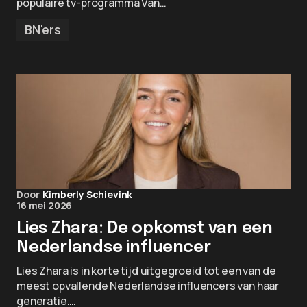
populaire tv-programma Van…
BN'ers
Door
Kimberly Schievink
16 mei 2026
Lies Zhara: De opkomst van een
Nederlandse influencer
Lies Zhara is in korte tijd uitgegroeid tot een van de
meest opvallende Nederlandse influencers van haar
generatie.…