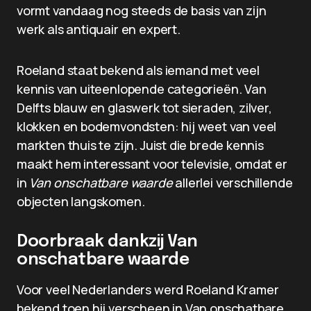
vormt vandaag nog steeds de basis van zijn
werk als antiquair en expert.
Roeland staat bekend als iemand met veel
kennis van uiteenlopende categorieën. Van
Delfts blauw en glaswerk tot sieraden, zilver,
klokken en bodemvondsten: hij weet van veel
markten thuis te zijn. Juist die brede kennis
maakt hem interessant voor televisie, omdat er
in
Van onschatbare waarde
allerlei verschillende
objecten langskomen.
Doorbraak dankzij Van
onschatbare waarde
Voor veel Nederlanders werd Roeland Kramer
bekend toen hij verscheen in Van onschatbare