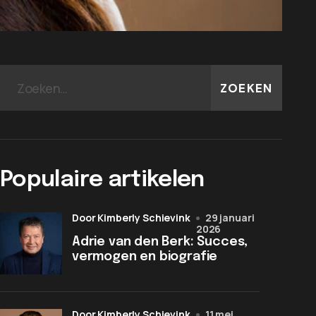
ZOEKEN
Populaire artikelen
door Kimberly Schievink
29 januari
2026
Adrie van den Berk: Succes,
vermogen en biografie
door Kimberly Schievink
11 mei