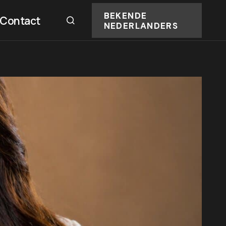
BEKENDE
Contact
NEDERLANDERS