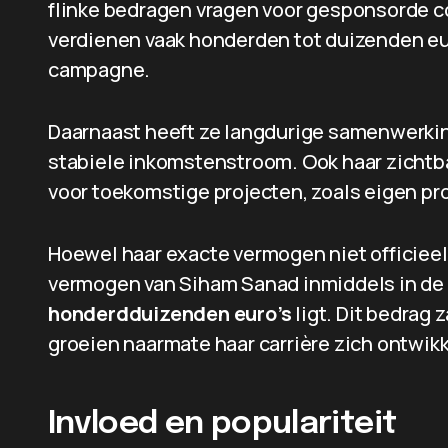
flinke bedragen vragen voor gesponsorde co
verdienen vaak honderden tot duizenden euro
campagne.
Daarnaast heeft ze langdurige samenwerkin
stabiele inkomstenstroom. Ook haar zichtb
voor toekomstige projecten, zoals eigen p
Hoewel haar exacte vermogen niet officieel
vermogen van Siham Sanad inmiddels in de
honderdduizenden euro’s
ligt. Dit bedrag 
groeien naarmate haar carrière zich ontwikk
Invloed en populariteit