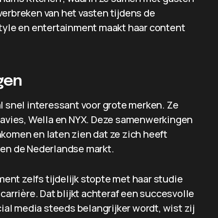
verbreken van het vasten tijdens de
style en entertainment maakt haar content
gen
l snel interessant voor grote merken. Ze
avies, Wella en NYX. Deze samenwerkingen
komen en laten zien dat ze zich heeft
nen de Nederlandse markt.
nt zelfs tijdelijk stopte met haar studie
carrière. Dat blijkt achteraf een succesvolle
ial media steeds belangrijker wordt, wist zij