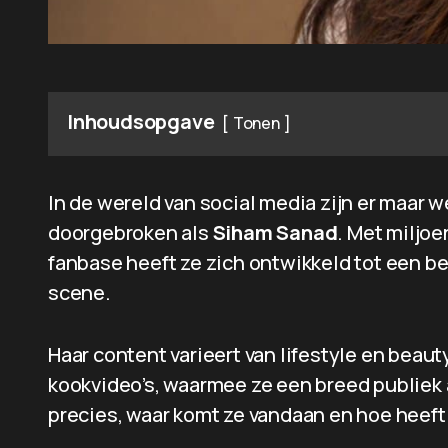
Inhoudsopgave
Tonen
In de wereld van social media zijn er maar wei
doorgebroken als
Siham Sanad
. Met miljo
fanbase heeft ze zich ontwikkeld tot een 
scene.
Haar content varieert van lifestyle en beau
kookvideo’s, waarmee ze een breed publiek
precies, waar komt ze vandaan en hoe heef