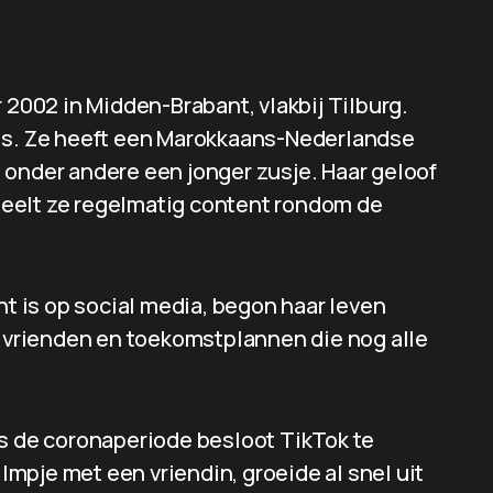
002 in Midden-Brabant, vlakbij Tilburg.
 is. Ze heeft een Marokkaans-Nederlandse
 onder andere een jonger zusje. Haar geloof
o deelt ze regelmatig content rondom de
 is op social media, begon haar leven
, vrienden en toekomstplannen die nog alle
ns de coronaperiode besloot TikTok te
mpje met een vriendin, groeide al snel uit