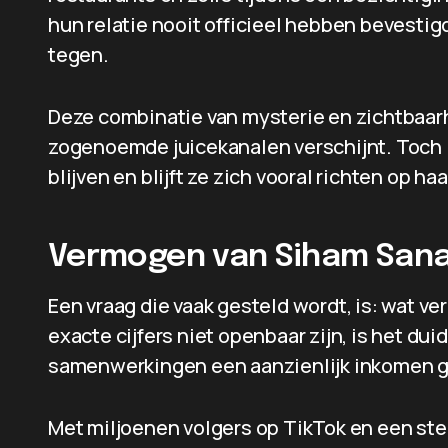
hun relatie nooit officieel hebben bevestig
tegen.
Deze combinatie van mysterie en zichtbaarh
zogenoemde juicekanalen verschijnt. Toch lij
blijven en blijft ze zich vooral richten op ha
Vermogen van Siham San
Een vraag die vaak gesteld wordt, is: wat v
exacte cijfers niet openbaar zijn, is het dui
samenwerkingen een aanzienlijk inkomen g
Met miljoenen volgers op TikTok en een st