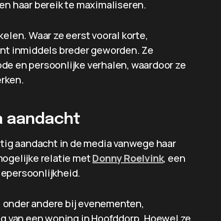
en haar bereik te maximaliseren.
elen. Waar ze eerst vooral korte,
ent inmiddels breder geworden. Ze
de en persoonlijke verhalen, waardoor ze
erken.
ia aandacht
matig aandacht in de media vanwege haar
mogelijke relatie met
Donny Roelvink
, een
iepersoonlijkheid.
 onder andere bij evenementen,
ing van een woning in Hoofddorp. Hoewel ze