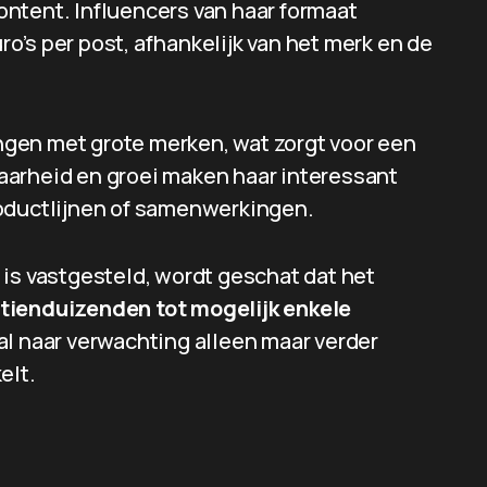
ntent. Influencers van haar formaat
’s per post, afhankelijk van het merk en de
gen met grote merken, wat zorgt voor een
aarheid en groei maken haar interessant
roductlijnen of samenwerkingen.
 is vastgesteld, wordt geschat dat het
tienduizenden tot mogelijk enkele
zal naar verwachting alleen maar verder
elt.