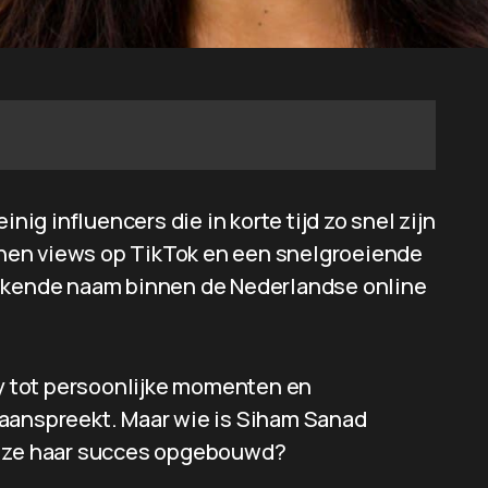
nig influencers die in korte tijd zo snel zijn
enen views op TikTok en een snelgroeiende
bekende naam binnen de Nederlandse online
ty tot persoonlijke momenten en
 aanspreekt. Maar wie is Siham Sanad
t ze haar succes opgebouwd?