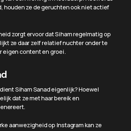
d, houden ze de geruchten ook niet actief
eid zorgt ervoor dat Siham regelmatig op
kt ze daar zelf relatief nuchter onder te
ar eigen content en groei.
ad
erdient Siham Sanad eigenlijk? Hoewel
delijk dat ze met haar bereik en
enereert.
erke aanwezigheid op Instagram kan ze