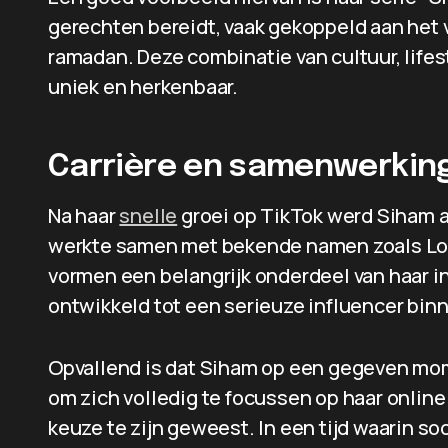
gerechten bereidt, vaak gekoppeld aan het 
ramadan. Deze combinatie van cultuur, life
uniek en herkenbaar.
Carrière en samenwerkin
Na haar
snelle
groei op TikTok werd Siham a
werkte samen met bekende namen zoals Lo
vormen een belangrijk onderdeel van haar in
ontwikkeld tot een serieuze influencer bin
Opvallend is dat Siham op een gegeven mome
om zich volledig te focussen op haar online 
keuze te zijn geweest. In een tijd waarin soc