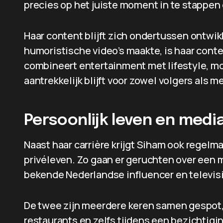
precies op het juiste moment in te stappen 
Haar content blijft zich ondertussen ontwikk
humoristische video’s maakte, is haar cont
combineert entertainment met lifestyle, mo
aantrekkelijk blijft voor zowel volgers als m
Persoonlijk leven en med
Naast haar carrière krijgt Siham ook regel
privéleven. Zo gaan er geruchten over een 
bekende Nederlandse influencer en televis
De twee zijn meerdere keren samen gespot,
restaurants en zelfs tijdens een bezichtig