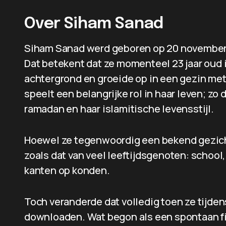
Over Siham Sanad
Siham Sanad werd geboren op 20 november 2
Dat betekent dat ze momenteel 23 jaar oud
achtergrond en groeide op in een gezin met
speelt een belangrijke rol in haar leven; z
ramadan en haar islamitische levensstijl.
Hoewel ze tegenwoordig een bekend gezicht
zoals dat van veel leeftijdsgenoten: school
kanten op konden.
Toch veranderde dat volledig toen ze tijde
downloaden. Wat begon als een spontaan fil