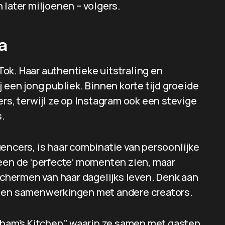
 later miljoenen – volgers.
a
ok. Haar authentieke uitstraling en
 een jong publiek. Binnen korte tijd groeide
ers, terwijl ze op Instagram ook een stevige
.
encers, is haar combinatie van persoonlijke
leen de ‘perfecte’ momenten zien, maar
 schermen van haar dagelijks leven. Denk aan
s en samenwerkingen met andere creators.
iham’s Kitchen”, waarin ze samen met gasten