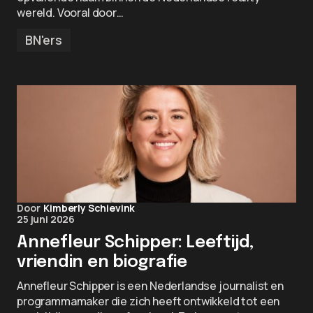
wereld. Vooral door…
BN'ers
Door
Kimberly Schievink
25 juni 2026
Annefleur Schipper: Leeftijd,
vriendin en biografie
Annefleur Schipper is een Nederlandse journalist en
programmamaker die zich heeft ontwikkeld tot een