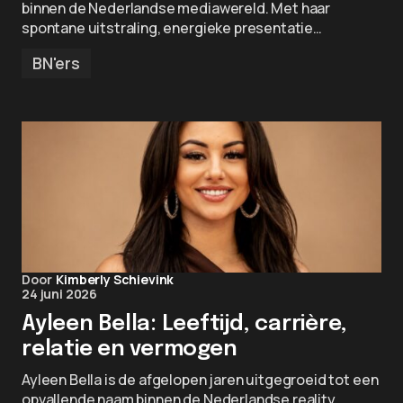
binnen de Nederlandse mediawereld. Met haar
spontane uitstraling, energieke presentatie…
BN'ers
Door
Kimberly Schievink
24 juni 2026
Ayleen Bella: Leeftijd, carrière,
relatie en vermogen
Ayleen Bella is de afgelopen jaren uitgegroeid tot een
opvallende naam binnen de Nederlandse reality