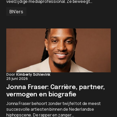
veelzijdige mediaprofessional. Ze beweegt…
BN'ers
Door
Kimberly Schievink
25 juni 2026
Jonna Fraser: Carrière, partner,
vermogen en biografie
Jonna Fraser behoort zonder twijfel tot de meest
succesvolle artiesten binnen de Nederlandse
hiphopscene. De rapper en zanger…