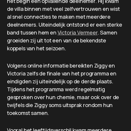
het begin een opvallende deelnemer. Hij kwam
de villa binnen met veel zelfvertrouwen en wist
al snel connecties te maken met meerdere
deelnemers. Uiteindelijk ontstond er een sterke
band tussen hem en
Victoria Vermeer
. Samen
groeiden zij uit tot een van de bekendste
koppels van het seizoen.
Volgens online informatie bereikten Ziggy en
Victoria zelfs de finale van het programma en
eindigden zij uiteindelijk op de derde plaats.
Tijdens het programma werd regelmatig
gesproken over hun chemie, maar ook over de
twijfels die Ziggy soms uitsprak rondom hun
toekomst samen.
Vooral het leeftijdsverschil kwam meerdere