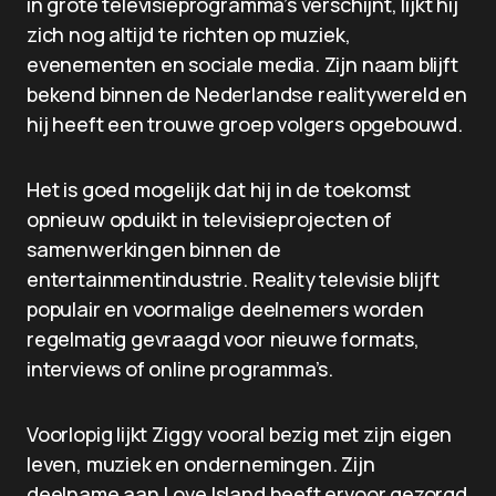
in grote televisieprogramma’s verschijnt, lijkt hij
zich nog altijd te richten op muziek,
evenementen en sociale media. Zijn naam blijft
bekend binnen de Nederlandse realitywereld en
hij heeft een trouwe groep volgers opgebouwd.
Het is goed mogelijk dat hij in de toekomst
opnieuw opduikt in televisieprojecten of
samenwerkingen binnen de
entertainmentindustrie. Reality televisie blijft
populair en voormalige deelnemers worden
regelmatig gevraagd voor nieuwe formats,
interviews of online programma’s.
Voorlopig lijkt Ziggy vooral bezig met zijn eigen
leven, muziek en ondernemingen. Zijn
deelname aan Love Island heeft ervoor gezorgd