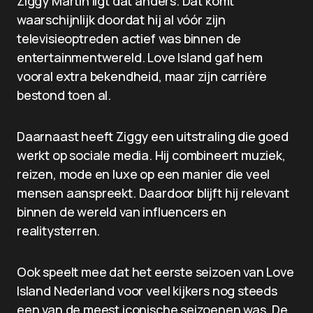
Ziggy Martin ligt dat anders. Dat komt
waarschijnlijk doordat hij al vóór zijn
televisieoptreden actief was binnen de
entertainmentwereld. Love Island gaf hem
vooral extra bekendheid, maar zijn carrière
bestond toen al.
Daarnaast heeft Ziggy een uitstraling die goed
werkt op sociale media. Hij combineert muziek,
reizen, mode en luxe op een manier die veel
mensen aanspreekt. Daardoor blijft hij relevant
binnen de wereld van influencers en
realitysterren.
Ook speelt mee dat het eerste seizoen van Love
Island Nederland voor veel kijkers nog steeds
een van de meest iconische seizoenen was. De