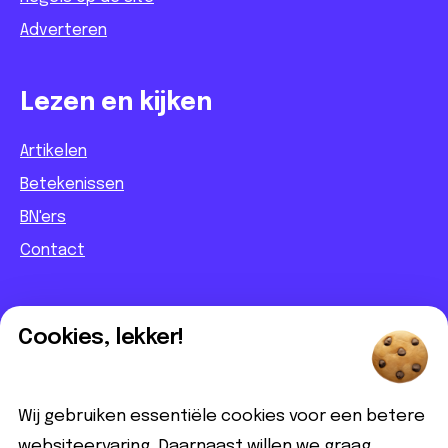
Adverteren
Lezen en kijken
Artikelen
Betekenissen
BN'ers
Contact
Informatief
Cookies, lekker!
Contact
Partnerbijdrage
Wij gebruiken essentiële cookies voor een betere
Disclaimer
websiteervaring. Daarnaast willen we graag