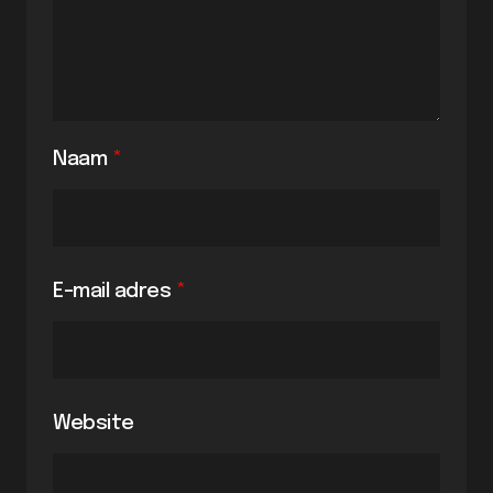
Naam
*
E-mail adres
*
Website