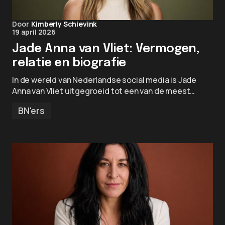
Door
Kimberly Schievink
19 april 2026
Jade Anna van Vliet: Vermogen,
relatie en biografie
In de wereld van Nederlandse social media is Jade
Anna van Vliet uitgegroeid tot een van de meest…
BN'ers