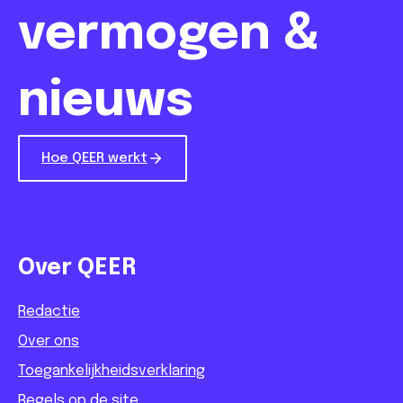
vermogen &
nieuws
Hoe QEER werkt
Over QEER
Redactie
Over ons
Toegankelijkheidsverklaring
Regels op de site