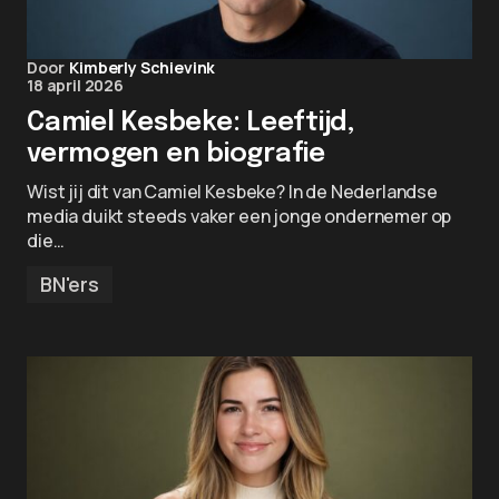
Door
Kimberly Schievink
18 april 2026
Camiel Kesbeke: Leeftijd,
vermogen en biografie
Wist jij dit van Camiel Kesbeke? In de Nederlandse
media duikt steeds vaker een jonge ondernemer op
die…
BN'ers