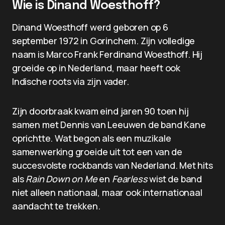
Wie is Dinand Woesthoff?
Dinand Woesthoff werd geboren op 6
september 1972 in Gorinchem. Zijn volledige
naam is Marco Frank Ferdinand Woesthoff. Hij
groeide op in Nederland, maar heeft ook
Indische roots via zijn vader.
Zijn doorbraak kwam eind jaren 90 toen hij
samen met Dennis van Leeuwen de band Kane
oprichtte. Wat begon als een muzikale
samenwerking groeide uit tot een van de
succesvolste rockbands van Nederland. Met hits
als
Rain Down on Me
en
Fearless
wist de band
niet alleen nationaal, maar ook internationaal
aandacht te trekken.