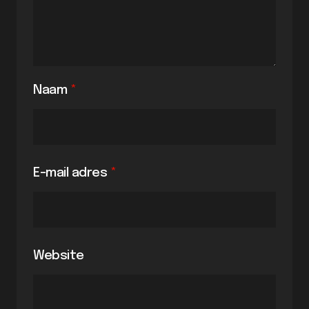
Naam
*
E-mail adres
*
Website