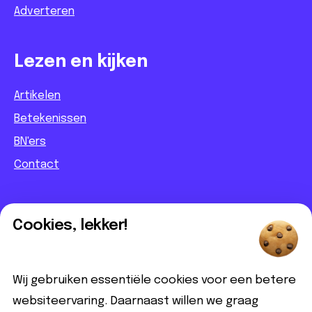
Adverteren
Lezen en kijken
Artikelen
Betekenissen
BN'ers
Contact
Informatief
Cookies, lekker!
Contact
Partnerbijdrage
Wij gebruiken essentiële cookies voor een betere
Disclaimer
websiteervaring. Daarnaast willen we graag