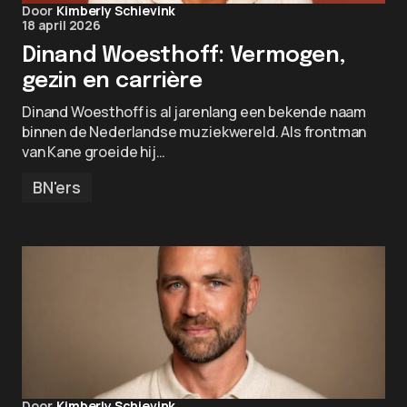
Door
Kimberly Schievink
18 april 2026
Dinand Woesthoff: Vermogen,
gezin en carrière
Dinand Woesthoff is al jarenlang een bekende naam
binnen de Nederlandse muziekwereld. Als frontman
van Kane groeide hij…
BN'ers
Door
Kimberly Schievink