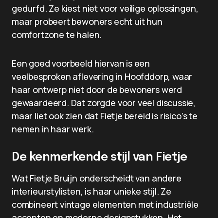
gedurfd. Ze kiest niet voor veilige oplossingen,
maar probeert bewoners echt uit hun
comfortzone te halen.
Een goed voorbeeld hiervan is een
veelbesproken aflevering in Hoofddorp, waar
haar ontwerp niet door de bewoners werd
gewaardeerd. Dat zorgde voor veel discussie,
maar liet ook zien dat Fietje bereid is risico’s te
nemen in haar werk.
De kenmerkende stijl van Fietje
Wat Fietje Bruijn onderscheidt van andere
interieurstylisten, is haar unieke stijl. Ze
combineert vintage elementen met industriële
accenten en moderne designstukken. Het