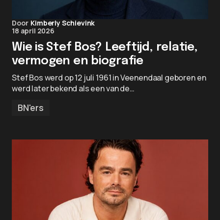
Door
Kimberly Schievink
18 april 2026
Wie is Stef Bos? Leeftijd, relatie,
vermogen en biografie
Stef Bos werd op 12 juli 1961 in Veenendaal geboren en
werd later bekend als een van de…
BN'ers