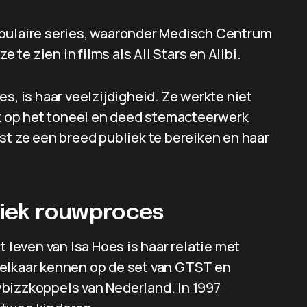
opulaire series, waaronder Medisch Centrum
e zien in films als All Stars en Alibi.
s, is haar veelzijdigheid. Ze werkte niet
ok op het toneel en deed stemacteerwerk
st ze een breed publiek te bereiken en haar
bliek rouwproces
t leven van Isa Hoes is haar relatie met
 elkaar kennen op de set van GTST en
bizzkoppels van Nederland. In 1997