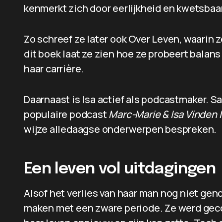
kenmerkt zich door eerlijkheid en kwetsbaar
Zo schreef ze later ook Over Leven, waarin ze
dit boek laat ze zien hoe ze probeert balan
haar carrière.
Daarnaast is Isa actief als podcastmaker. 
populaire podcast
Marc-Marie & Isa Vinden 
wijze alledaagse onderwerpen bespreken.
Een leven vol uitdagingen
Alsof het verlies van haar man nog niet geno
maken met een zware periode. Ze werd geco