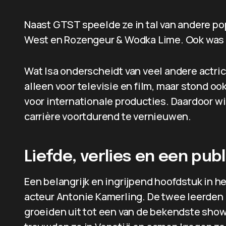
Naast GTST speelde ze in tal van andere p
West en Rozengeur & Wodka Lime. Ook was ze t
Wat Isa onderscheidt van veel andere actrice
alleen voor televisie en film, maar stond o
voor internationale producties. Daardoor wi
carrière voortdurend te vernieuwen.
Liefde, verlies en een pu
Een belangrijk en ingrijpend hoofdstuk in he
acteur Antonie Kamerling. De twee leerden
groeiden uit tot een van de bekendste show