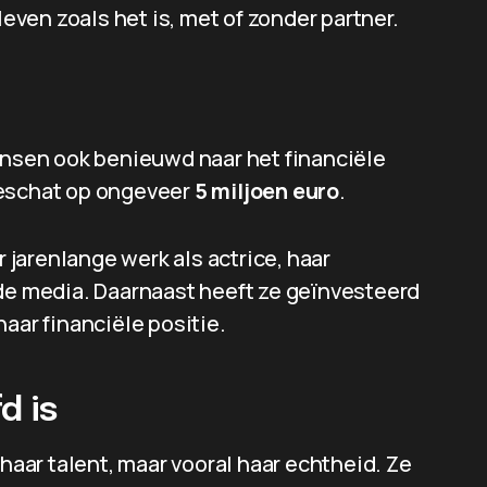
leven zoals het is, met of zonder partner.
mensen ook benieuwd naar het financiële
geschat op ongeveer
5 miljoen euro
.
jarenlange werk als actrice, haar
 de media. Daarnaast heeft ze geïnvesteerd
aar financiële positie.
d is
 haar talent, maar vooral haar echtheid. Ze