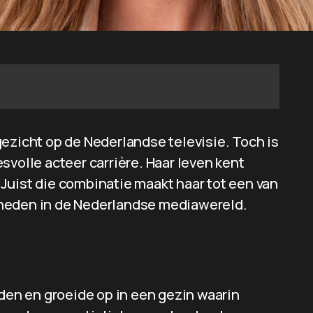
ezicht op de Nederlandse televisie. Toch is
svolle acteer carrière. Haar leven kent
Juist die combinatie maakt haar tot een van
kheden in de Nederlandse mediawereld.
iden en groeide op in een gezin waarin