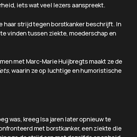
heid, iets wat veel lezers aanspreekt.
 haar strijd tegen borstkanker beschrijft. In
s te vinden tussen ziekte, moederschap en
Samen met Marc-Marie Huijbregts maakt ze de
Iets
, waarin ze op luchtige en humoristische
eg was, kreeg Isa jaren later opnieuw te
nfronteerd met borstkanker, een ziekte die