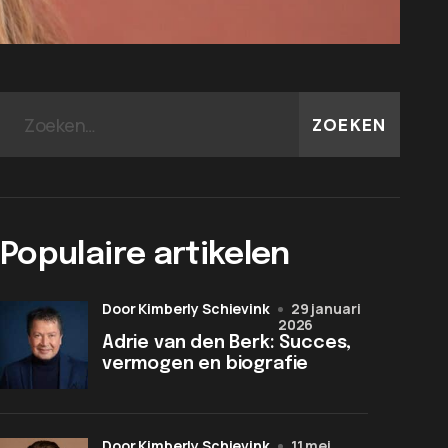
ZOEKEN
Populaire artikelen
door Kimberly Schievink
29 januari
2026
Adrie van den Berk: Succes,
vermogen en biografie
door Kimberly Schievink
11 mei