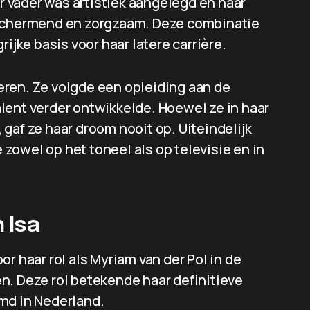
ar vader was artistiek aangelegd en haar
eschermend en zorgzaam. Deze combinatie
ijke basis voor haar latere carrière.
cteren. Ze volgde een opleiding aan de
lent verder ontwikkelde. Hoewel ze in haar
gaf ze haar droom nooit op. Uiteindelijk
e zowel op het toneel als op televisie en in
 Isa
r haar rol als Myriam van der Pol in de
n. Deze rol betekende haar definitieve
md in Nederland.