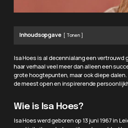
Inhoudsopgave
Tonen
Isa Hoes is al decennialang een vertrouwd g
haar verhaal veel meer dan alleen een succe
grote hoogtepunten, maar ook diepe dalen. 
de meest open en inspirerende persoonlij
Wie is Isa Hoes?
Isa Hoes werd geboren op 13 juni 1967 in Le