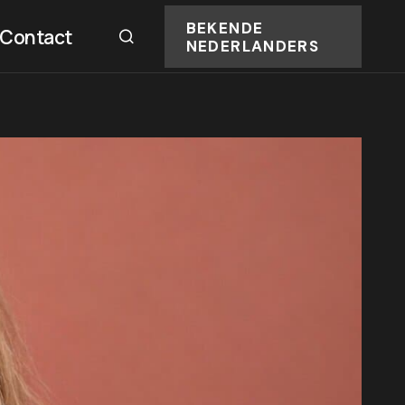
BEKENDE
Contact
NEDERLANDERS