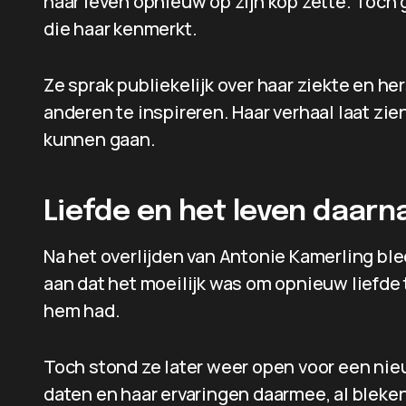
haar leven opnieuw op zijn kop zette. Toch 
die haar kenmerkt.
Ze sprak publiekelijk over haar ziekte en he
anderen te inspireren. Haar verhaal laat zi
kunnen gaan.
Liefde en het leven daarn
Na het overlijden van Antonie Kamerling bleef
aan dat het moeilijk was om opnieuw liefde 
hem had.
Toch stond ze later weer open voor een nieuw
daten en haar ervaringen daarmee, al bleken 