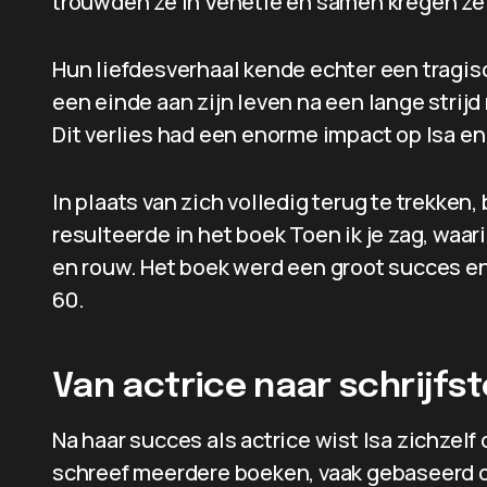
trouwden ze in Venetië en samen kregen ze
Hun liefdesverhaal kende echter een tragis
een einde aan zijn leven na een lange strijd
Dit verlies had een enorme impact op Isa en
In plaats van zich volledig terug te trekken,
resulteerde in het boek Toen ik je zag, waari
en rouw. Het boek werd een groot succes e
60.
Van actrice naar schrijf
Na haar succes als actrice wist Isa zichzelf 
schreef meerdere boeken, vaak gebaseerd o