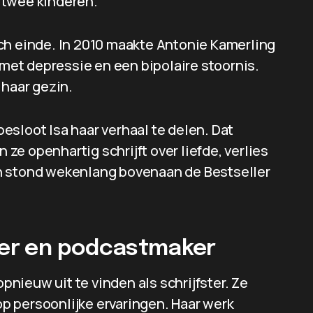
 twee kinderen.
ch einde. In 2010 maakte Antonie Kamerling
 met depressie en een bipolaire stoornis.
 haar gezin.
 besloot Isa haar verhaal te delen. Dat
n ze openhartig schrijft over liefde, verlies
n stond wekenlang bovenaan de Bestseller
ster en podcastmaker
opnieuw uit te vinden als schrijfster. Ze
p persoonlijke ervaringen. Haar werk