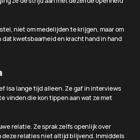
ging ze de strijd aan met dezelfde openheid
rstel, niet om medelijden te krijgen, maar om
en dat kwetsbaarheid en kracht hand in hand
a
 Isa lange tijd alleen. Ze gaf in interviews
te vinden die kon tippen aan wat ze met
e relatie. Ze sprak zelfs openlijk over
deze relaties niet altijd blijvend. Inmiddels