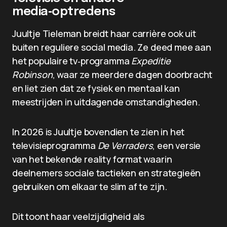
media‑optredens
Juultje Tieleman breidt haar carrière ook uit
buiten reguliere social media. Ze deed mee aan
het populaire tv‑programma
Expeditie
Robinson
, waar ze meerdere dagen doorbracht
en liet zien dat ze fysiek en mentaal kan
meestrijden in uitdagende omstandigheden.
In 2026 is Juultje bovendien te zien in het
televisieprogramma
De Verraders
, een versie
van het bekende reality format waarin
deelnemers sociale tactieken en strategieën
gebruiken om elkaar te slim af te zijn.
Dit toont haar veelzijdigheid als