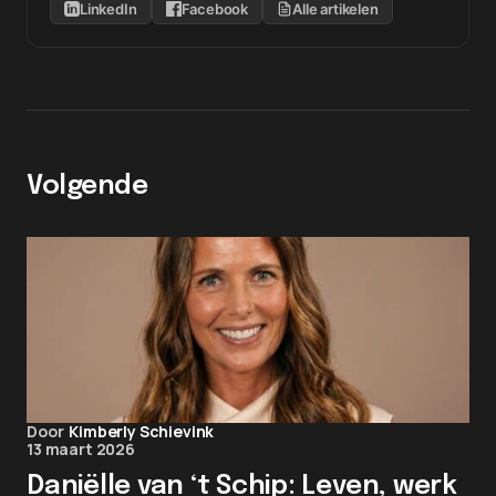
LinkedIn
Facebook
Alle artikelen
Volgende
Door
Kimberly Schievink
13 maart 2026
Daniëlle van ‘t Schip: Leven, werk