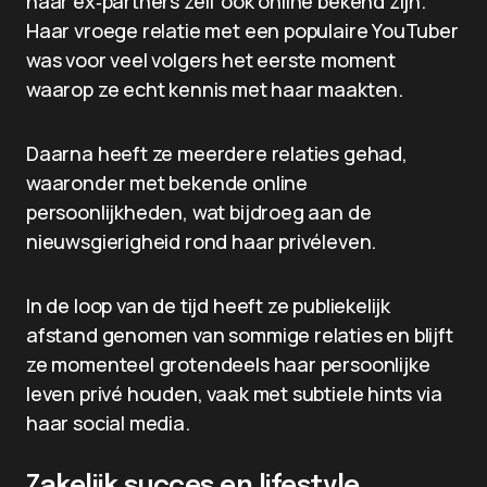
haar ex‑partners zelf ook online bekend zijn.
Haar vroege relatie met een populaire YouTuber
was voor veel volgers het eerste moment
waarop ze echt kennis met haar maakten.
Daarna heeft ze meerdere relaties gehad,
waaronder met bekende online
persoonlijkheden, wat bijdroeg aan de
nieuwsgierigheid rond haar privéleven.
In de loop van de tijd heeft ze publiekelijk
afstand genomen van sommige relaties en blijft
ze momenteel grotendeels haar persoonlijke
leven privé houden, vaak met subtiele hints via
haar social media.
Zakelijk succes en lifestyle