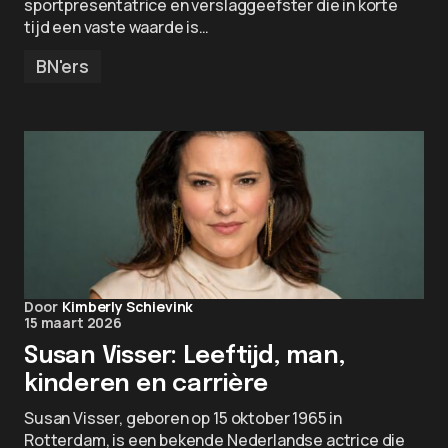
sportpresentatrice en verslaggeefster die in korte
tijd een vaste waarde is…
BN'ers
Door
Kimberly Schievink
15 maart 2026
Susan Visser: Leeftijd, man,
kinderen en carrière
Susan Visser, geboren op 15 oktober 1965 in
Rotterdam, is een bekende Nederlandse actrice die