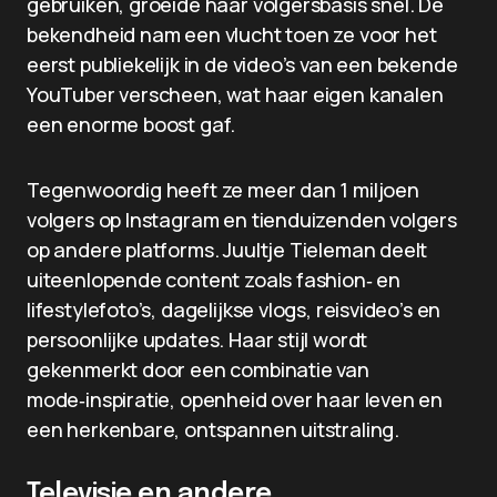
gebruiken, groeide haar volgersbasis snel. De
bekendheid nam een vlucht toen ze voor het
eerst publiekelijk in de video’s van een bekende
YouTuber verscheen, wat haar eigen kanalen
een enorme boost gaf.
Tegenwoordig heeft ze meer dan 1 miljoen
volgers op Instagram en tienduizenden volgers
op andere platforms. Juultje Tieleman deelt
uiteenlopende content zoals fashion‑ en
lifestylefoto’s, dagelijkse vlogs, reisvideo’s en
persoonlijke updates. Haar stijl wordt
gekenmerkt door een combinatie van
mode‑inspiratie, openheid over haar leven en
een herkenbare, ontspannen uitstraling.
Televisie en andere