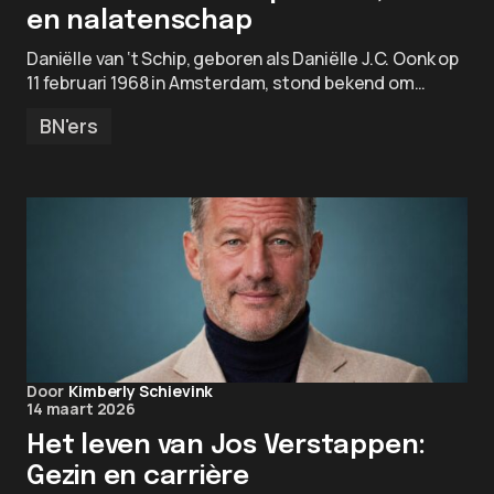
en nalatenschap
Daniëlle van ‘t Schip, geboren als Daniëlle J.C. Oonk op
11 februari 1968 in Amsterdam, stond bekend om…
BN'ers
Door
Kimberly Schievink
14 maart 2026
Het leven van Jos Verstappen:
Gezin en carrière