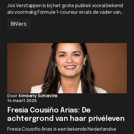
Jos Verstappen is bij het grote publiek vooral bekend
als voormalig Formule 1-coureur en als de vader van…
BN'ers
Door
Kimberly Schievink
14 maart 2026
Fresia Cousiño Arias: De
achtergrond van haar privéleven
Fresia Cousiño Arias is een bekende Nederlandse