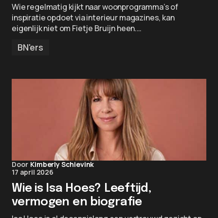
Wie regelmatig kijkt naar woonprogramma’s of
inspiratie opdoet via interieur magazines, kan
eigenlijk niet om Fietje Bruijn heen.…
BN'ers
Door
Kimberly Schievink
17 april 2026
Wie is Isa Hoes? Leeftijd,
vermogen en biografie