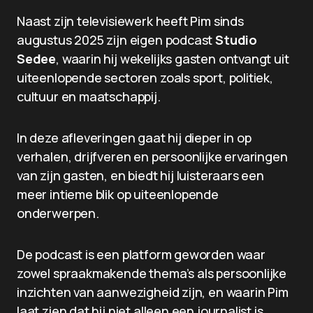
Naast zijn televisiewerk heeft Pim sinds
augustus 2025 zijn eigen podcast
Studio
Sedee
, waarin hij wekelijks gasten ontvangt uit
uiteenlopende sectoren zoals sport, politiek,
cultuur en maatschappij.
In deze afleveringen gaat hij dieper in op
verhalen, drijfveren en persoonlijke ervaringen
van zijn gasten, en biedt hij luisteraars een
meer intieme blik op uiteenlopende
onderwerpen.
De podcast is een platform geworden waar
zowel spraakmakende thema’s als persoonlijke
inzichten van aanwezigheid zijn, en waarin Pim
laat zien dat hij niet alleen een journalist is,