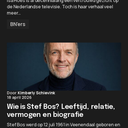
Isa Hoes is al decennialang een vertrouwd gezicht op
de Nederlandse televisie. Toch is haar verhaal veel
meer…
BN'ers
Door
Kimberly Schievink
18 april 2026
Wie is Stef Bos? Leeftijd, relatie,
vermogen en biografie
Stef Bos werd op 12 juli 1961 in Veenendaal geboren en