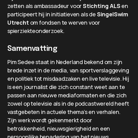
zetten als ambassadeur voor
Stichting ALS
en
participeert hij in initiatieven als de
SingelSwim
Utrecht
om fondsen te werven voor
spierziekteonderzoek.
Samenvatting
Pim Sedee staat in Nederland bekend om zijn
brede inzet in de media, van sportverslaggeving
en politiek tot misdaadzaken en live televisie. Hij
is een journalist die zich constant weet aan te
passen aan nieuwe mediaformaten en die zich
zowel op televisie als in de podcastwereld heeft
vastgebeten in actuele thema’s en verhalen.
Zijn werk wordt gekenmerkt door
betrokkenheid, nieuwsgierigheid en een
persoonlijke benadering van het nieuws.