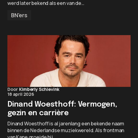
werd later bekend als een van de…
BN'ers
Door
Kimberly Schievink
18 april 2026
Dinand Woesthoff: Vermogen,
gezin en carrière
Dinand Woesthoff is al jarenlang een bekende naam
binnen de Nederlandse muziekwereld. Als frontman
van Kane groeide hij…