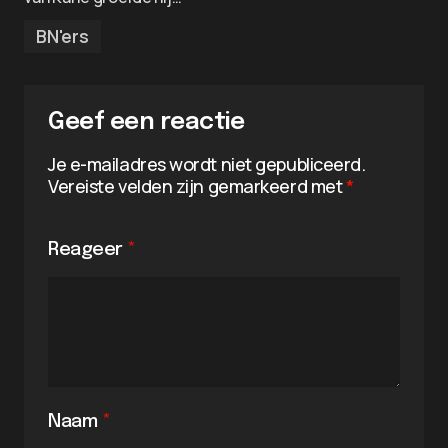
BN'ers
Geef een reactie
Je e-mailadres wordt niet gepubliceerd.
Vereiste velden zijn gemarkeerd met
*
Reageer
*
Naam
*