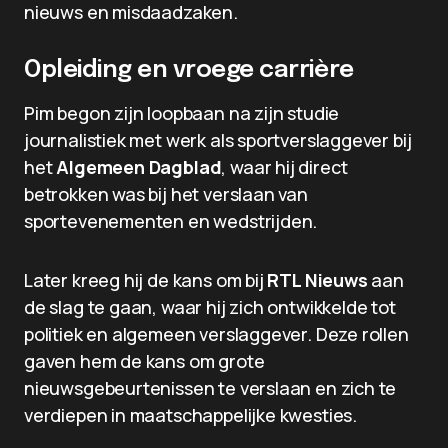
nieuws en misdaadzaken.
Opleiding en vroege carrière
Pim begon zijn loopbaan na zijn studie
journalistiek met werk als sportverslaggever bij
het
Algemeen Dagblad
, waar hij direct
betrokken was bij het verslaan van
sportevenementen en wedstrijden.
Later kreeg hij de kans om bij
RTL Nieuws
aan
de slag te gaan, waar hij zich ontwikkelde tot
politiek en algemeen verslaggever. Deze rollen
gaven hem de kans om grote
nieuwsgebeurtenissen te verslaan en zich te
verdiepen in maatschappelijke kwesties.